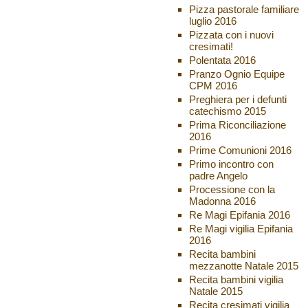
Pizza pastorale familiare
luglio 2016
Pizzata con i nuovi
cresimati!
Polentata 2016
Pranzo Ognio Equipe
CPM 2016
Preghiera per i defunti
catechismo 2015
Prima Riconciliazione
2016
Prime Comunioni 2016
Primo incontro con
padre Angelo
Processione con la
Madonna 2016
Re Magi Epifania 2016
Re Magi vigilia Epifania
2016
Recita bambini
mezzanotte Natale 2015
Recita bambini vigilia
Natale 2015
Recita cresimati vigilia