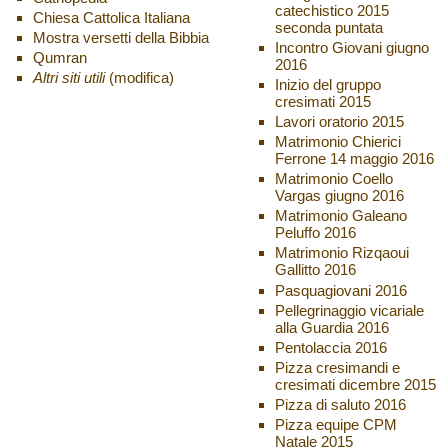
catechistico 2015
Chiesa Cattolica Italiana
seconda puntata
Mostra versetti della Bibbia
Incontro Giovani giugno
Qumran
2016
Altri siti utili
(modifica)
Inizio del gruppo
cresimati 2015
Lavori oratorio 2015
Matrimonio Chierici
Ferrone 14 maggio 2016
Matrimonio Coello
Vargas giugno 2016
Matrimonio Galeano
Peluffo 2016
Matrimonio Rizqaoui
Gallitto 2016
Pasquagiovani 2016
Pellegrinaggio vicariale
alla Guardia 2016
Pentolaccia 2016
Pizza cresimandi e
cresimati dicembre 2015
Pizza di saluto 2016
Pizza equipe CPM
Natale 2015