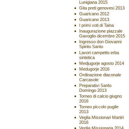
Lunigiana 2015
Gita preti genovesi 2013
Guaricano 2012
Guaricano 2013
I primi voti di Taina
Inaugurazione piazzale
Gavoglio dicembre 2015
Ingresso don Giovanni
Spirito Santo
Lavori campetto erba
sintetica
Medjugorje agosto 2014
Medugorje 2016
Ordinazione diaconale
Carcasole
Preparativi Santo
Domingo 2013
Torneo di calcio giugno
2016
Torneo piccolo pugile
2013
Veglia Missionari Martiri
2016
Veglia Missionaria 2014