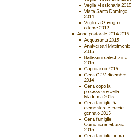
Veglia Missionaria 2015
Visita Santo Domingo
2014
Voglio la Gavoglio
ottobre 2012
Anno pastorale 2014/2015
Acquasanta 2015
Anniversari Matrimonio
2015
Battesimi catechismo
2015
Capodanno 2015
Cena CPM dicembre
2014
Cena dopo la
processione della
Madonna 2015
Cena famiglie 5a
elementare e medie
gennaio 2015
Cena famiglie
Comunione febbraio
2015
Cena famiglie prima