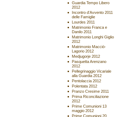
Guardia Tempo Libero
2012
Incontro d'Avvento 2011
delle Famiglie
Lourdes 2011
Matrimonio Franca e
Danilo 2011
Matrimonio Longhi Giglio
2012
Matrimonio Macció-
Lagorio 2012
Medjugorje 2012
Pasquetta Arenzano
2012
Pellegrinaggio Vicariale
alla Guardia 2012
Pentolaccia 2012
Polentata 2012
Pranzo Cresime 2011
Prima Riconciliazione
2012
Prime Comunioni 13
maggio 2012
Prime Comunioni 20