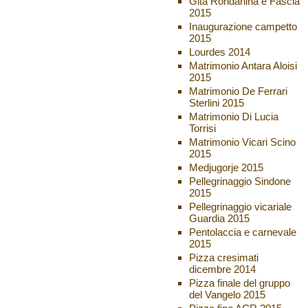
Gita Rondanina e Fascia
2015
Inaugurazione campetto
2015
Lourdes 2014
Matrimonio Antara Aloisi
2015
Matrimonio De Ferrari
Sterlini 2015
Matrimonio Di Lucia
Torrisi
Matrimonio Vicari Scino
2015
Medjugorje 2015
Pellegrinaggio Sindone
2015
Pellegrinaggio vicariale
Guardia 2015
Pentolaccia e carnevale
2015
Pizza cresimati
dicembre 2014
Pizza finale del gruppo
del Vangelo 2015