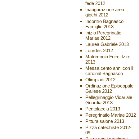
fede 2012
Inaugurazione area
giochi 2012
Incontro Bagnasco
Famiglie 2013
Inizio Peregrinatio
Mariae 2012
Laurea Gabriele 2013
Lourdes 2012
Matrimonio Fucci Izzo
2013
Messa cento anni con il
cardinal Bagnasco
Olimpiadi 2012
Ordinazione Episcopale
Gallese 2012
Pellegrinaggio Vicariale
Guardia 2013
Pentolaccia 2013
Peregrinatio Mariae 2012
Pittura salone 2013
Pizza catechiste 2012-
09
Pizza con i cresimati