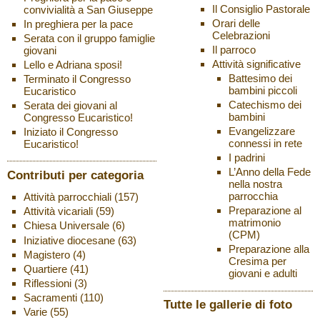
Il Consiglio Pastorale
convivialità a San Giuseppe
Orari delle
In preghiera per la pace
Celebrazioni
Serata con il gruppo famiglie
Il parroco
giovani
Attività significative
Lello e Adriana sposi!
Battesimo dei
Terminato il Congresso
bambini piccoli
Eucaristico
Catechismo dei
Serata dei giovani al
bambini
Congresso Eucaristico!
Evangelizzare
Iniziato il Congresso
connessi in rete
Eucaristico!
I padrini
L’Anno della Fede
Contributi per categoria
nella nostra
parrocchia
Attività parrocchiali
(157)
Preparazione al
Attività vicariali
(59)
matrimonio
Chiesa Universale
(6)
(CPM)
Iniziative diocesane
(63)
Preparazione alla
Magistero
(4)
Cresima per
Quartiere
(41)
giovani e adulti
Riflessioni
(3)
Sacramenti
(110)
Tutte le gallerie di foto
Varie
(55)