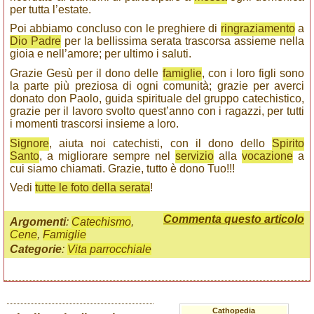
per tutta l’estate.
Poi abbiamo concluso con le preghiere di
ringraziamento
a
Dio Padre
per la bellissima serata trascorsa assieme nella
gioia e nell’amore; per ultimo i saluti.
Grazie Gesù per il dono delle
famiglie
, con i loro figli sono
la parte più preziosa di ogni comunità; grazie per averci
donato don Paolo, guida spirituale del gruppo catechistico,
grazie per il lavoro svolto quest’anno con i ragazzi, per tutti
i momenti trascorsi insieme a loro.
Signore
, aiuta noi catechisti, con il dono dello
Spirito
Santo
, a migliorare sempre nel
servizio
alla
vocazione
a
cui siamo chiamati. Grazie, tutto è dono Tuo!!!
Vedi
tutte le foto della serata
!
Commenta questo articolo
Argomenti
:
Catechismo
,
Cene
,
Famiglie
Categorie
:
Vita parrocchiale
Cathopedia