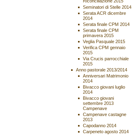
Riconciliazione 2015
Seminatori di Stelle 2014
Serata ACR dicembre
2014
Serata finale CPM 2014
Serata finale CPM
primavera 2015
Veglia Pasquale 2015
Verifica CPM gennaio
2015
Via Crucis parrocchiale
2015
Anno pastorale 2013/2014
Anniversari Matrimonio
2014
Bivacco giovani luglio
2014
Bivacco giovani
settembre 2013
Campenave
Campenave castagne
2013
Capodanno 2014
Carpeneto agosto 2014