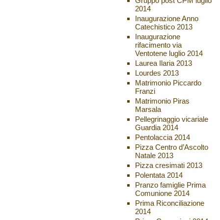
Gruppo post CPM luglio
2014
Inaugurazione Anno
Catechistico 2013
Inaugurazione
rifacimento via
Ventotene luglio 2014
Laurea Ilaria 2013
Lourdes 2013
Matrimonio Piccardo
Franzi
Matrimonio Piras
Marsala
Pellegrinaggio vicariale
Guardia 2014
Pentolaccia 2014
Pizza Centro d’Ascolto
Natale 2013
Pizza cresimati 2013
Polentata 2014
Pranzo famiglie Prima
Comunione 2014
Prima Riconciliazione
2014