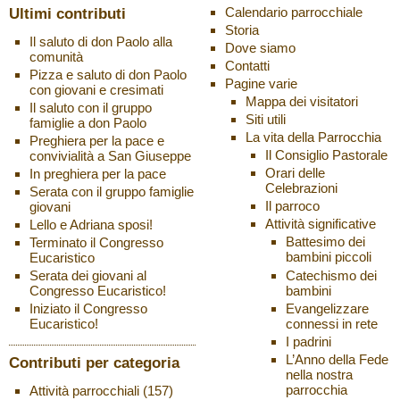
Ultimi contributi
Calendario parrocchiale
Storia
Il saluto di don Paolo alla
Dove siamo
comunità
Contatti
Pizza e saluto di don Paolo
Pagine varie
con giovani e cresimati
Mappa dei visitatori
Il saluto con il gruppo
Siti utili
famiglie a don Paolo
La vita della Parrocchia
Preghiera per la pace e
Il Consiglio Pastorale
convivialità a San Giuseppe
Orari delle
In preghiera per la pace
Celebrazioni
Serata con il gruppo famiglie
Il parroco
giovani
Attività significative
Lello e Adriana sposi!
Battesimo dei
Terminato il Congresso
bambini piccoli
Eucaristico
Catechismo dei
Serata dei giovani al
bambini
Congresso Eucaristico!
Evangelizzare
Iniziato il Congresso
connessi in rete
Eucaristico!
I padrini
L’Anno della Fede
Contributi per categoria
nella nostra
parrocchia
Attività parrocchiali
(157)