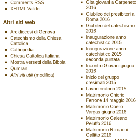
Gita giovani a Carpeneto
Comments
RSS
2016
XHTML
Valido
Giubileo dei presibiteri a
Roma 2016
Altri siti web
Giubileo del catechismo
2016
Arcidiocesi di Genova
Inaugurazione anno
Catechismo della Chiesa
catechistico 2015
Cattolica
Inaugurazione anno
Cathopedia
catechistico 2015
Chiesa Cattolica Italiana
seconda puntata
Mostra versetti della Bibbia
Incontro Giovani giugno
Qumran
2016
Altri siti utili
(modifica)
Inizio del gruppo
cresimati 2015
Lavori oratorio 2015
Matrimonio Chierici
Ferrone 14 maggio 2016
Matrimonio Coello
Vargas giugno 2016
Matrimonio Galeano
Peluffo 2016
Matrimonio Rizqaoui
Gallitto 2016