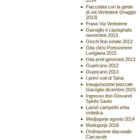
2014
Fiaccolata con la gente
di via Ventotene (maggio
2013)
Frana Via Ventotene
Gavoglio e castagnata
novembre 2013
Giochi fine estate 2013
Gita clero Portovenere
Lunigiana 2015
Gita preti genovesi 2013
Guaricano 2012
Guaricano 2013
I primi voti di Taina
Inaugurazione piazzale
Gavoglio dicembre 2015
Ingresso don Giovanni
Spirito Santo
Lavori campetto erba
sintetica
Medjugorje agosto 2014
Medugorje 2016
Ordinazione diaconale
Carcasole