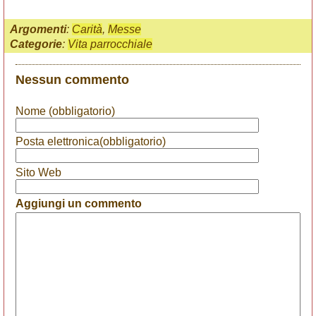
Argomenti
:
Carità
,
Messe
Categorie
:
Vita parrocchiale
Nessun commento
Nome (obbligatorio)
Posta elettronica(obbligatorio)
Sito Web
Aggiungi un commento