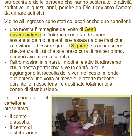
parrocchia e delle persone che hanno sostenuto le attività
caritative in questi anni, perché da Dio riceviamo l’amore
da donare agli altri.
Vicino all’ingresso sono stati collocati anche due cartelloni:
uno mostra l’immagine del volto di
Gesù
misericordioso
all’interno di un grande cuore
sostenuto da molte mani, sovrastata da due frasi che
ci invitano ad essere grati al
Signore
e a riconoscere
che, senza di Lui che si è preso cura di noi per primo,
noi non avremmo fatto nulla;
l’altro mostra, in sintesi, i modi e le attività attraverso
cui la nostra parrocchia vive la carità, a cui si
aggiungono la raccolta dei viveri nel cesto in fondo
alla chiesa una volta al mese e le offerte raccolte
durante le messe feriali e destinate totalmente al
centro di distribuzione.
In concreto il
cartellone
presentava:
il centro
d’ascolto;
il centro di
distribuzione