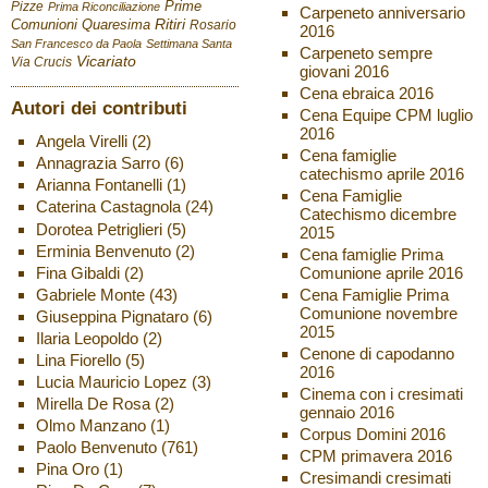
Pizze
Prime
Prima Riconciliazione
Carpeneto anniversario
Ritiri
Comunioni
Quaresima
Rosario
2016
San Francesco da Paola
Settimana Santa
Carpeneto sempre
Vicariato
Via Crucis
giovani 2016
Cena ebraica 2016
Autori dei contributi
Cena Equipe CPM luglio
2016
Angela Virelli
(2)
Cena famiglie
Annagrazia Sarro
(6)
catechismo aprile 2016
Arianna Fontanelli
(1)
Cena Famiglie
Caterina Castagnola
(24)
Catechismo dicembre
Dorotea Petriglieri
(5)
2015
Erminia Benvenuto
(2)
Cena famiglie Prima
Fina Gibaldi
(2)
Comunione aprile 2016
Gabriele Monte
(43)
Cena Famiglie Prima
Comunione novembre
Giuseppina Pignataro
(6)
2015
Ilaria Leopoldo
(2)
Cenone di capodanno
Lina Fiorello
(5)
2016
Lucia Mauricio Lopez
(3)
Cinema con i cresimati
Mirella De Rosa
(2)
gennaio 2016
Olmo Manzano
(1)
Corpus Domini 2016
Paolo Benvenuto
(761)
CPM primavera 2016
Pina Oro
(1)
Cresimandi cresimati