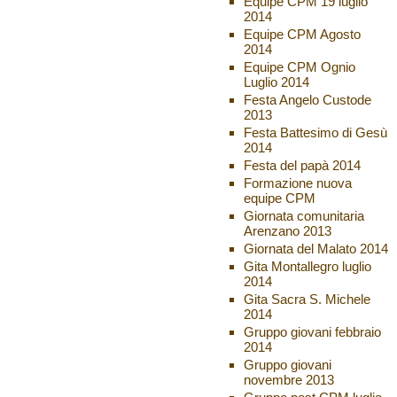
Equipe CPM 19 luglio
2014
Equipe CPM Agosto
2014
Equipe CPM Ognio
Luglio 2014
Festa Angelo Custode
2013
Festa Battesimo di Gesù
2014
Festa del papà 2014
Formazione nuova
equipe CPM
Giornata comunitaria
Arenzano 2013
Giornata del Malato 2014
Gita Montallegro luglio
2014
Gita Sacra S. Michele
2014
Gruppo giovani febbraio
2014
Gruppo giovani
novembre 2013