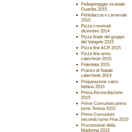
Pellegrinaggio vicariale
Guardia 2015
Pentolaccia e carnevale
2015
Pizza cresimati
dicembre 2014
Pizza finale del gruppo
del Vangelo 2015
Pizza fine ACR 2015
Pizza fine anno
catechiste 2015
Polentata 2015
Pranzo di Natale
catechiste 2014
Preparazione calze
befana 2015
Prima Riconciliazione
2015
Prime Comunioni primo
turno Teresa 2015
Prime Comunioni
secondo turno Fina 2015
Processione della
Madonna 2015