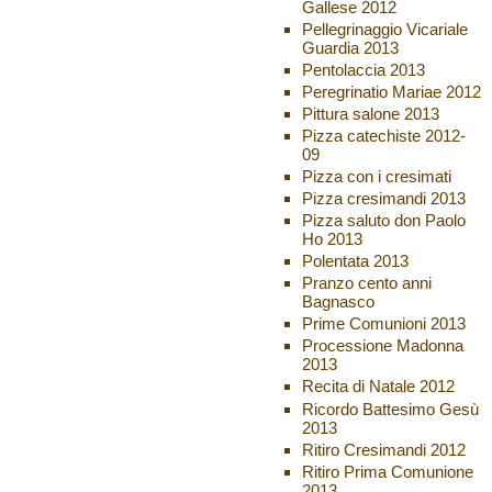
Gallese 2012
Pellegrinaggio Vicariale
Guardia 2013
Pentolaccia 2013
Peregrinatio Mariae 2012
Pittura salone 2013
Pizza catechiste 2012-
09
Pizza con i cresimati
Pizza cresimandi 2013
Pizza saluto don Paolo
Ho 2013
Polentata 2013
Pranzo cento anni
Bagnasco
Prime Comunioni 2013
Processione Madonna
2013
Recita di Natale 2012
Ricordo Battesimo Gesù
2013
Ritiro Cresimandi 2012
Ritiro Prima Comunione
2013