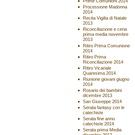
Prime Comunioni 2014
Processione Madonna
2014
Recita Vigilia di Natale
2013
Riconciliazione e cena
prima media novembre
2013
Ritiro Prima Comunione
2014
Ritiro Prima
Riconciliazione 2014
Ritiro Vicariale
Quaresima 2014
Riunione giovani giugno
2014
Rosario dei bambini
dicembre 2013
San Giuseppe 2014
Serata fantasy con le
catechiste
Serata fine anno
catechiste 2014
Serata prima Media
dicembre 2013