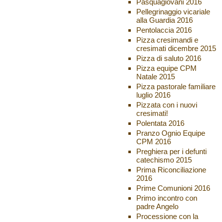
Pasquagiovani 2016
Pellegrinaggio vicariale
alla Guardia 2016
Pentolaccia 2016
Pizza cresimandi e
cresimati dicembre 2015
Pizza di saluto 2016
Pizza equipe CPM
Natale 2015
Pizza pastorale familiare
luglio 2016
Pizzata con i nuovi
cresimati!
Polentata 2016
Pranzo Ognio Equipe
CPM 2016
Preghiera per i defunti
catechismo 2015
Prima Riconciliazione
2016
Prime Comunioni 2016
Primo incontro con
padre Angelo
Processione con la