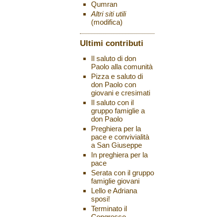
Qumran
Altri siti utili
(modifica)
Ultimi contributi
Il saluto di don
Paolo alla comunità
Pizza e saluto di
don Paolo con
giovani e cresimati
Il saluto con il
gruppo famiglie a
don Paolo
Preghiera per la
pace e convivialità
a San Giuseppe
In preghiera per la
pace
Serata con il gruppo
famiglie giovani
Lello e Adriana
sposi!
Terminato il
Congresso