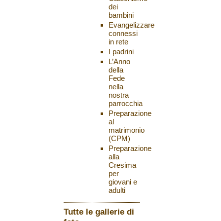
dei
bambini
Evangelizzare
connessi
in rete
I padrini
L’Anno
della
Fede
nella
nostra
parrocchia
Preparazione
al
matrimonio
(CPM)
Preparazione
alla
Cresima
per
giovani e
adulti
Tutte le gallerie di