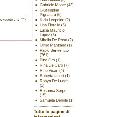
Gabriele Monte
(43)
Giuseppina
Pignataro
(6)
Ilaria Leopoldo
(2)
lockquote cite="">
Lina Fiorello
(5)
Lucia Mauricio
Lopez
(3)
Mirella De Rosa
(2)
Olmo Manzano
(1)
Paolo Benvenuto
(761)
Pina Oro
(1)
Rina De Caro
(7)
Rino Vicari
(4)
Roberta Ianelli
(1)
Robyn De Lucchi
(1)
Rosanna Serpe
(15)
Samuela Debole
(1)
Tutte le pagine di