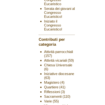
Eucaristico
Serata dei giovani al
Congresso
Eucaristico!
Iniziato il
Congresso
Eucaristico!
Contributi per
categoria
Attività parrocchiali
(157)
Attività vicariali
(59)
Chiesa Universale
(6)
Iniziative diocesane
(63)
Magistero
(4)
Quartiere
(41)
Riflessioni
(3)
Sacramenti
(110)
Varie
(55)