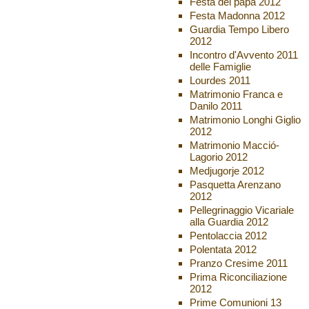
Festa del papà 2012
Festa Madonna 2012
Guardia Tempo Libero
2012
Incontro d'Avvento 2011
delle Famiglie
Lourdes 2011
Matrimonio Franca e
Danilo 2011
Matrimonio Longhi Giglio
2012
Matrimonio Macció-
Lagorio 2012
Medjugorje 2012
Pasquetta Arenzano
2012
Pellegrinaggio Vicariale
alla Guardia 2012
Pentolaccia 2012
Polentata 2012
Pranzo Cresime 2011
Prima Riconciliazione
2012
Prime Comunioni 13