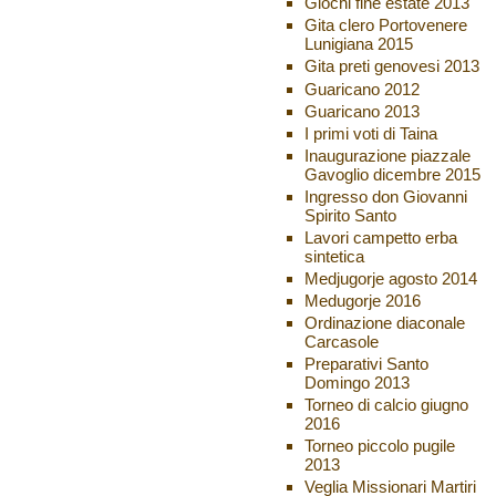
Giochi fine estate 2013
Gita clero Portovenere
Lunigiana 2015
Gita preti genovesi 2013
Guaricano 2012
Guaricano 2013
I primi voti di Taina
Inaugurazione piazzale
Gavoglio dicembre 2015
Ingresso don Giovanni
Spirito Santo
Lavori campetto erba
sintetica
Medjugorje agosto 2014
Medugorje 2016
Ordinazione diaconale
Carcasole
Preparativi Santo
Domingo 2013
Torneo di calcio giugno
2016
Torneo piccolo pugile
2013
Veglia Missionari Martiri