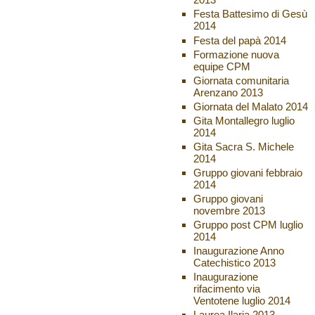
Festa Battesimo di Gesù
2014
Festa del papà 2014
Formazione nuova
equipe CPM
Giornata comunitaria
Arenzano 2013
Giornata del Malato 2014
Gita Montallegro luglio
2014
Gita Sacra S. Michele
2014
Gruppo giovani febbraio
2014
Gruppo giovani
novembre 2013
Gruppo post CPM luglio
2014
Inaugurazione Anno
Catechistico 2013
Inaugurazione
rifacimento via
Ventotene luglio 2014
Laurea Ilaria 2013