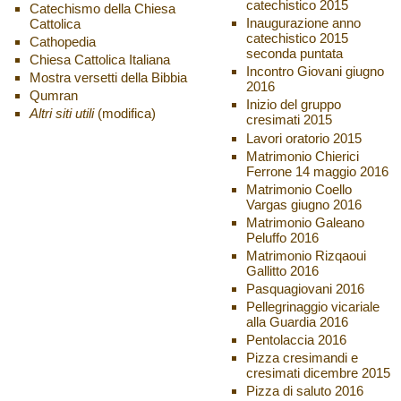
catechistico 2015
Catechismo della Chiesa
Inaugurazione anno
Cattolica
catechistico 2015
Cathopedia
seconda puntata
Chiesa Cattolica Italiana
Incontro Giovani giugno
Mostra versetti della Bibbia
2016
Qumran
Inizio del gruppo
Altri siti utili
(modifica)
cresimati 2015
Lavori oratorio 2015
Matrimonio Chierici
Ferrone 14 maggio 2016
Matrimonio Coello
Vargas giugno 2016
Matrimonio Galeano
Peluffo 2016
Matrimonio Rizqaoui
Gallitto 2016
Pasquagiovani 2016
Pellegrinaggio vicariale
alla Guardia 2016
Pentolaccia 2016
Pizza cresimandi e
cresimati dicembre 2015
Pizza di saluto 2016