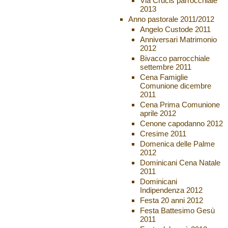
Via Crucis parrocchiale
2013
Anno pastorale 2011/2012
Angelo Custode 2011
Anniversari Matrimonio
2012
Bivacco parrocchiale
settembre 2011
Cena Famiglie
Comunione dicembre
2011
Cena Prima Comunione
aprile 2012
Cenone capodanno 2012
Cresime 2011
Domenica delle Palme
2012
Dominicani Cena Natale
2011
Dominicani
Indipendenza 2012
Festa 20 anni 2012
Festa Battesimo Gesù
2011