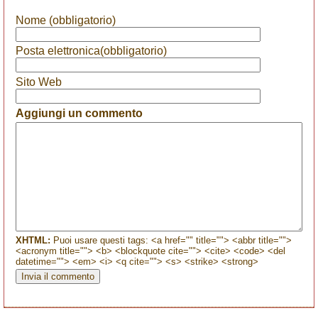
Nome (obbligatorio)
Posta elettronica(obbligatorio)
Sito Web
Aggiungi un commento
XHTML:
Puoi usare questi tags: <a href="" title=""> <abbr title="">
<acronym title=""> <b> <blockquote cite=""> <cite> <code> <del
datetime=""> <em> <i> <q cite=""> <s> <strike> <strong>