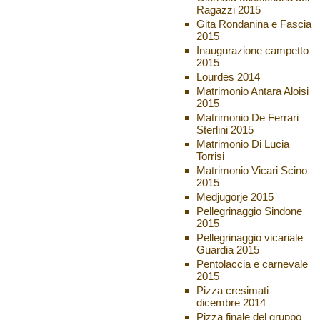
Ragazzi 2015
Gita Rondanina e Fascia
2015
Inaugurazione campetto
2015
Lourdes 2014
Matrimonio Antara Aloisi
2015
Matrimonio De Ferrari
Sterlini 2015
Matrimonio Di Lucia
Torrisi
Matrimonio Vicari Scino
2015
Medjugorje 2015
Pellegrinaggio Sindone
2015
Pellegrinaggio vicariale
Guardia 2015
Pentolaccia e carnevale
2015
Pizza cresimati
dicembre 2014
Pizza finale del gruppo