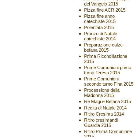
del Vangelo 2015
Pizza fine ACR 2015
Pizza fine anno
catechiste 2015
Polentata 2015
Pranzo di Natale
catechiste 2014
Preparazione calze
befana 2015
Prima Riconciliazione
2015
Prime Comunioni primo
turno Teresa 2015
Prime Comunioni
secondo turno Fina 2015
Processione della
Madonna 2015
Re Magi e Befana 2015
Recita di Natale 2014
Ritiro Cresima 2014
Ritiro cresimandi
Guardia 2015
Ritiro Prima Comunione
2015