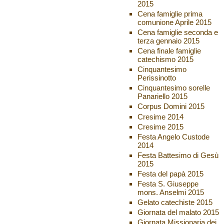
2015
Cena famiglie prima
comunione Aprile 2015
Cena famiglie seconda e
terza gennaio 2015
Cena finale famiglie
catechismo 2015
Cinquantesimo
Perissinotto
Cinquantesimo sorelle
Panariello 2015
Corpus Domini 2015
Cresime 2014
Cresime 2015
Festa Angelo Custode
2014
Festa Battesimo di Gesù
2015
Festa del papà 2015
Festa S. Giuseppe
mons. Anselmi 2015
Gelato catechiste 2015
Giornata del malato 2015
Giornata Missionaria dei