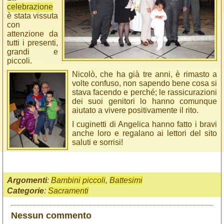
celebrazione
è stata vissuta
con
attenzione da
tutti i presenti,
grandi e
piccoli.
Nicolò, che ha già tre anni, è rimasto a
volte confuso, non sapendo bene cosa si
stava facendo e perché; le rassicurazioni
dei suoi genitori lo hanno comunque
aiutato a vivere positivamente il rito.
I cuginetti di Angelica hanno fatto i bravi
anche loro e regalano ai lettori del sito
saluti e sorrisi!
Argomenti
:
Bambini piccoli
,
Battesimi
Categorie
:
Sacramenti
Nessun commento