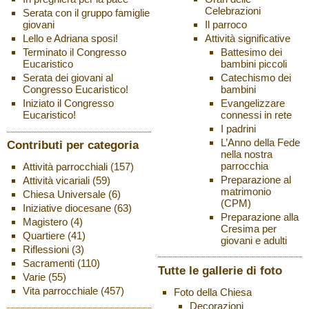
Celebrazioni
Serata con il gruppo famiglie
Il parroco
giovani
Attività significative
Lello e Adriana sposi!
Battesimo dei
Terminato il Congresso
bambini piccoli
Eucaristico
Catechismo dei
Serata dei giovani al
bambini
Congresso Eucaristico!
Evangelizzare
Iniziato il Congresso
connessi in rete
Eucaristico!
I padrini
L’Anno della Fede
Contributi per categoria
nella nostra
parrocchia
Attività parrocchiali
(157)
Preparazione al
Attività vicariali
(59)
matrimonio
Chiesa Universale
(6)
(CPM)
Iniziative diocesane
(63)
Preparazione alla
Magistero
(4)
Cresima per
Quartiere
(41)
giovani e adulti
Riflessioni
(3)
Sacramenti
(110)
Tutte le gallerie di foto
Varie
(55)
Vita parrocchiale
(457)
Foto della Chiesa
Decorazioni