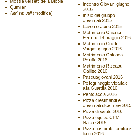
Mostra versetti della Bibbia
Incontro Giovani giugno
Qumran
2016
Altri siti utili
(modifica)
Inizio del gruppo
cresimati 2015
Lavori oratorio 2015
Matrimonio Chierici
Ferrone 14 maggio 2016
Matrimonio Coello
Vargas giugno 2016
Matrimonio Galeano
Peluffo 2016
Matrimonio Rizqaoui
Gallitto 2016
Pasquagiovani 2016
Pellegrinaggio vicariale
alla Guardia 2016
Pentolaccia 2016
Pizza cresimandi e
cresimati dicembre 2015
Pizza di saluto 2016
Pizza equipe CPM
Natale 2015
Pizza pastorale familiare
luglio 2016