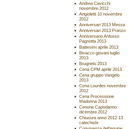
Andrea Cavicchi
novembre 2012
Angioletti 10 novembre
2012
Anniversari 2013 Messa
Anniversari 2013 Pranzo
Anniversario Anfosso
Pagnotta 2013
Battesimi aprile 2013
Bivacco giovani luglio
2013
Brugneto 2013
Cena CPM aprile 2013
Cena gruppo Vangelo
2013
Cena Lourdes novembre
2012
Cena Processione
Madonna 2013
Cenone Capodanno
dicembre 2012
Chiusura anno 2012-13
catechiste
Convivenza dell’equipe