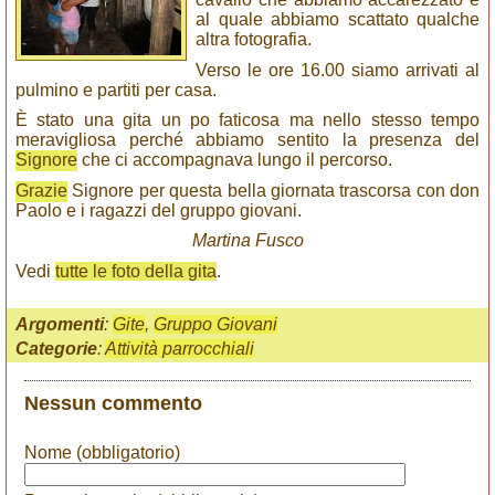
al quale abbiamo scattato qualche
altra fotografia.
Verso le ore 16.00 siamo arrivati al
pulmino e partiti per casa.
È stato una gita un po faticosa ma nello stesso tempo
meravigliosa perché abbiamo sentito la presenza del
Signore
che ci accompagnava lungo il percorso.
Grazie
Signore per questa bella giornata trascorsa con don
Paolo e i ragazzi del gruppo giovani.
Martina Fusco
Vedi
tutte le foto della gita
.
Argomenti
:
Gite
,
Gruppo Giovani
Categorie
:
Attività parrocchiali
Nessun commento
Nome (obbligatorio)