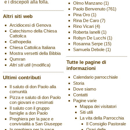
e i discepoli alla folla.
Olmo Manzano
(1)
Paolo Benvenuto
(761)
Pina Oro
(1)
Altri siti web
Rina De Caro
(7)
Arcidiocesi di Genova
Rino Vicari
(4)
Catechismo della Chiesa
Roberta Ianelli
(1)
Cattolica
Robyn De Lucchi
(1)
Cathopedia
Rosanna Serpe
(15)
Chiesa Cattolica Italiana
Samuela Debole
(1)
Mostra versetti della Bibbia
Qumran
Tutte le pagine di
Altri siti utili
(modifica)
informazioni
Ultimi contributi
Calendario parrocchiale
Storia
Il saluto di don Paolo alla
Dove siamo
comunità
Contatti
Pizza e saluto di don Paolo
Pagine varie
con giovani e cresimati
Mappa dei visitatori
Il saluto con il gruppo
Siti utili
famiglie a don Paolo
La vita della Parrocchia
Preghiera per la pace e
Il Consiglio Pastorale
convivialità a San Giuseppe
Orari delle
In preghiera per la pace