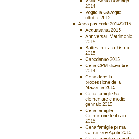
Visita Santo Domingo
2014
Voglio la Gavoglio
ottobre 2012
Anno pastorale 2014/2015
Acquasanta 2015
Anniversari Matrimonio
2015
Battesimi catechismo
2015
Capodanno 2015
Cena CPM dicembre
2014
Cena dopo la
processione della
Madonna 2015
Cena famiglie 5a
elementare e medie
gennaio 2015
Cena famiglie
Comunione febbraio
2015
Cena famiglie prima
comunione Aprile 2015
Cena famiglie seconda e