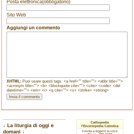
Posta elettronica(obbligatorio)
Sito Web
Aggiungi un commento
XHTML:
Puoi usare questi tags: <a href="" title=""> <abbr title="">
<acronym title=""> <b> <blockquote cite=""> <cite> <code> <del
datetime=""> <em> <i> <q cite=""> <s> <strike> <strong>
Cathopedia
↓ La liturgia di oggi e
l'Enciclopedia Cattolica
domani ↓
ti invita a leggere la voce