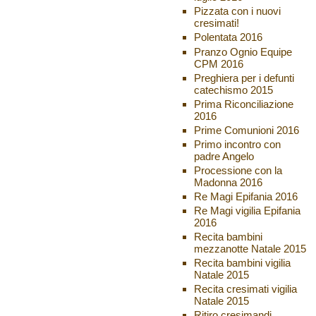
Pizzata con i nuovi
cresimati!
Polentata 2016
Pranzo Ognio Equipe
CPM 2016
Preghiera per i defunti
catechismo 2015
Prima Riconciliazione
2016
Prime Comunioni 2016
Primo incontro con
padre Angelo
Processione con la
Madonna 2016
Re Magi Epifania 2016
Re Magi vigilia Epifania
2016
Recita bambini
mezzanotte Natale 2015
Recita bambini vigilia
Natale 2015
Recita cresimati vigilia
Natale 2015
Ritiro cresimandi