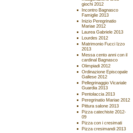
giochi 2012
Incontro Bagnasco
Famiglie 2013
Inizio Peregrinatio
Mariae 2012
Laurea Gabriele 2013
Lourdes 2012
Matrimonio Fucci Izzo
2013
Messa cento anni con il
cardinal Bagnasco
Olimpiadi 2012
Ordinazione Episcopale
Gallese 2012
Pellegrinaggio Vicariale
Guardia 2013
Pentolaccia 2013
Peregrinatio Mariae 2012
Pittura salone 2013
Pizza catechiste 2012-
09
Pizza con i cresimati
Pizza cresimandi 2013