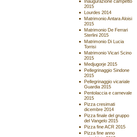
Inaugurazione campetto
2015
Lourdes 2014
Matrimonio Antara Aloisi
2015
Matrimonio De Ferrari
Sterlini 2015
Matrimonio Di Lucia
Torrisi
Matrimonio Vicari Scino
2015
Medjugorje 2015
Pellegrinaggio Sindone
2015
Pellegrinaggio vicariale
Guardia 2015
Pentolaccia e carnevale
2015
Pizza cresimati
dicembre 2014
Pizza finale del gruppo
del Vangelo 2015
Pizza fine ACR 2015
Pizza fine anno