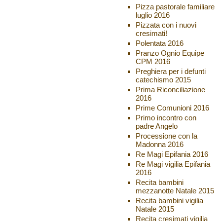
Pizza pastorale familiare
luglio 2016
Pizzata con i nuovi
cresimati!
Polentata 2016
Pranzo Ognio Equipe
CPM 2016
Preghiera per i defunti
catechismo 2015
Prima Riconciliazione
2016
Prime Comunioni 2016
Primo incontro con
padre Angelo
Processione con la
Madonna 2016
Re Magi Epifania 2016
Re Magi vigilia Epifania
2016
Recita bambini
mezzanotte Natale 2015
Recita bambini vigilia
Natale 2015
Recita cresimati vigilia