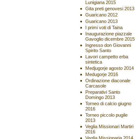
Lunigiana 2015
Gita preti genovesi 2013
Guaricano 2012
Guaricano 2013
I primi voti di Taina
Inaugurazione piazzale
Gavoglio dicembre 2015
Ingresso don Giovanni
Spirito Santo
Lavori campetto erba
sintetica
Medjugorje agosto 2014
Medugorje 2016
Ordinazione diaconale
Carcasole
Preparativi Santo
Domingo 2013
Torneo di calcio giugno
2016
Torneo piccolo pugile
2013
Veglia Missionari Martiri
2016
Veglia Missionaria 2014