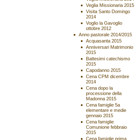
Veglia Missionaria 2015
Visita Santo Domingo
2014
Voglio la Gavoglio
ottobre 2012
Anno pastorale 2014/2015
Acquasanta 2015
Anniversari Matrimonio
2015
Battesimi catechismo
2015
Capodanno 2015
Cena CPM dicembre
2014
Cena dopo la
processione della
Madonna 2015
Cena famiglie 5a
elementare e medie
gennaio 2015
Cena famiglie
Comunione febbraio
2015
Cena famiglie prima