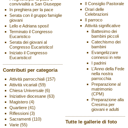
Il Consiglio Pastorale
convivialità a San Giuseppe
Orari delle
In preghiera per la pace
Celebrazioni
Serata con il gruppo famiglie
Il parroco
giovani
Attività significative
Lello e Adriana sposi!
Battesimo dei
Terminato il Congresso
bambini piccoli
Eucaristico
Catechismo dei
Serata dei giovani al
bambini
Congresso Eucaristico!
Evangelizzare
Iniziato il Congresso
connessi in rete
Eucaristico!
I padrini
L’Anno della Fede
Contributi per categoria
nella nostra
parrocchia
Attività parrocchiali
(157)
Preparazione al
Attività vicariali
(59)
matrimonio
Chiesa Universale
(6)
(CPM)
Iniziative diocesane
(63)
Preparazione alla
Magistero
(4)
Cresima per
Quartiere
(41)
giovani e adulti
Riflessioni
(3)
Sacramenti
(110)
Tutte le gallerie di foto
Varie
(55)