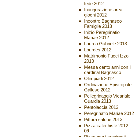
fede 2012
Inaugurazione area
giochi 2012
Incontro Bagnasco
Famiglie 2013
Inizio Peregrinatio
Mariae 2012
Laurea Gabriele 2013
Lourdes 2012
Matrimonio Fucci Izzo
2013
Messa cento anni con il
cardinal Bagnasco
Olimpiadi 2012
Ordinazione Episcopale
Gallese 2012
Pellegrinaggio Vicariale
Guardia 2013
Pentolaccia 2013
Peregrinatio Mariae 2012
Pittura salone 2013
Pizza catechiste 2012-
09
Pizza con i cresimati