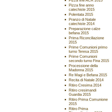
Pizza fine ACR 2015
Pizza fine anno
catechiste 2015
Polentata 2015
Pranzo di Natale
catechiste 2014
Preparazione calze
befana 2015
Prima Riconciliazione
2015
Prime Comunioni primo
turno Teresa 2015
Prime Comunioni
secondo turno Fina 2015
Processione della
Madonna 2015
Re Magi e Befana 2015
Recita di Natale 2014
Ritiro Cresima 2014
Ritiro cresimandi
Guardia 2015
Ritiro Prima Comunione
2015
Ritiro Prima