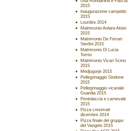
Gita Rondanina e Fascia
2015
Inaugurazione campetto
2015
Lourdes 2014
Matrimonio Antara Aloisi
2015
Matrimonio De Ferrari
Sterlini 2015
Matrimonio Di Lucia
Torrisi
Matrimonio Vicari Scino
2015
Medjugorje 2015
Pellegrinaggio Sindone
2015
Pellegrinaggio vicariale
Guardia 2015
Pentolaccia e carnevale
2015
Pizza cresimati
dicembre 2014
Pizza finale del gruppo
del Vangelo 2015