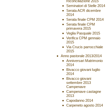
Riconciliazione 2015
Seminatori di Stelle 2014
Serata ACR dicembre
2014
Serata finale CPM 2014
Serata finale CPM
primavera 2015
Veglia Pasquale 2015
Verifica CPM gennaio
2015
Via Crucis parrocchiale
2015
Anno pastorale 2013/2014
Anniversari Matrimonio
2014
Bivacco giovani luglio
2014
Bivacco giovani
settembre 2013
Campenave
Campenave castagne
2013
Capodanno 2014
Carpeneto agosto 2014