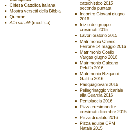
catechistico 2015
Chiesa Cattolica Italiana
seconda puntata
Mostra versetti della Bibbia
Incontro Giovani giugno
Qumran
2016
Altri siti utili
(modifica)
Inizio del gruppo
cresimati 2015
Lavori oratorio 2015
Matrimonio Chierici
Ferrone 14 maggio 2016
Matrimonio Coello
Vargas giugno 2016
Matrimonio Galeano
Peluffo 2016
Matrimonio Rizqaoui
Gallitto 2016
Pasquagiovani 2016
Pellegrinaggio vicariale
alla Guardia 2016
Pentolaccia 2016
Pizza cresimandi e
cresimati dicembre 2015
Pizza di saluto 2016
Pizza equipe CPM
Natale 2015