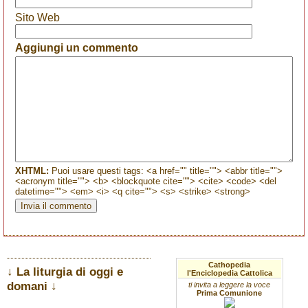
Sito Web
Aggiungi un commento
XHTML:
Puoi usare questi tags: <a href="" title=""> <abbr title="">
<acronym title=""> <b> <blockquote cite=""> <cite> <code> <del
datetime=""> <em> <i> <q cite=""> <s> <strike> <strong>
Cathopedia
↓ La liturgia di oggi e
l'Enciclopedia Cattolica
domani ↓
ti invita a leggere la voce
Prima Comunione