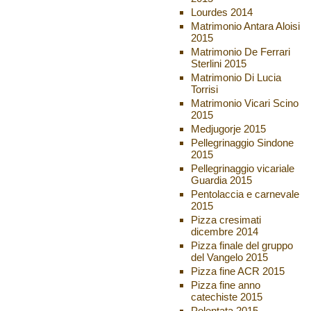
Lourdes 2014
Matrimonio Antara Aloisi
2015
Matrimonio De Ferrari
Sterlini 2015
Matrimonio Di Lucia
Torrisi
Matrimonio Vicari Scino
2015
Medjugorje 2015
Pellegrinaggio Sindone
2015
Pellegrinaggio vicariale
Guardia 2015
Pentolaccia e carnevale
2015
Pizza cresimati
dicembre 2014
Pizza finale del gruppo
del Vangelo 2015
Pizza fine ACR 2015
Pizza fine anno
catechiste 2015
Polentata 2015