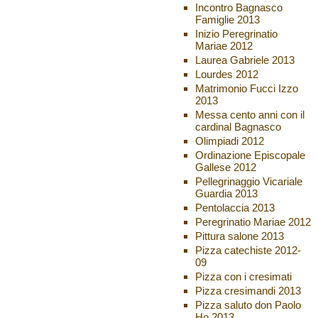
Incontro Bagnasco
Famiglie 2013
Inizio Peregrinatio
Mariae 2012
Laurea Gabriele 2013
Lourdes 2012
Matrimonio Fucci Izzo
2013
Messa cento anni con il
cardinal Bagnasco
Olimpiadi 2012
Ordinazione Episcopale
Gallese 2012
Pellegrinaggio Vicariale
Guardia 2013
Pentolaccia 2013
Peregrinatio Mariae 2012
Pittura salone 2013
Pizza catechiste 2012-
09
Pizza con i cresimati
Pizza cresimandi 2013
Pizza saluto don Paolo
Ho 2013