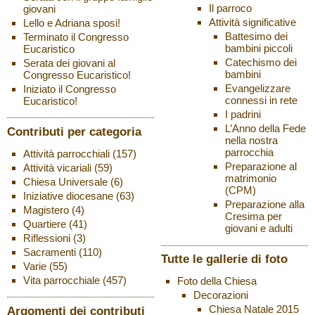
Il parroco
giovani
Attività significative
Lello e Adriana sposi!
Battesimo dei
Terminato il Congresso
bambini piccoli
Eucaristico
Catechismo dei
Serata dei giovani al
bambini
Congresso Eucaristico!
Evangelizzare
Iniziato il Congresso
connessi in rete
Eucaristico!
I padrini
L’Anno della Fede
Contributi per categoria
nella nostra
parrocchia
Attività parrocchiali
(157)
Preparazione al
Attività vicariali
(59)
matrimonio
Chiesa Universale
(6)
(CPM)
Iniziative diocesane
(63)
Preparazione alla
Magistero
(4)
Cresima per
Quartiere
(41)
giovani e adulti
Riflessioni
(3)
Sacramenti
(110)
Tutte le gallerie di foto
Varie
(55)
Vita parrocchiale
(457)
Foto della Chiesa
Decorazioni
Chiesa Natale 2015
Argomenti dei contributi