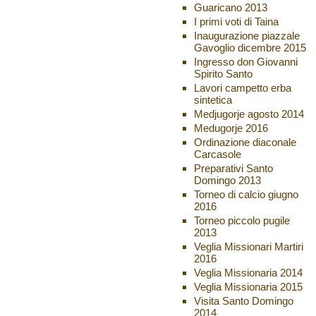
Guaricano 2013
I primi voti di Taina
Inaugurazione piazzale
Gavoglio dicembre 2015
Ingresso don Giovanni
Spirito Santo
Lavori campetto erba
sintetica
Medjugorje agosto 2014
Medugorje 2016
Ordinazione diaconale
Carcasole
Preparativi Santo
Domingo 2013
Torneo di calcio giugno
2016
Torneo piccolo pugile
2013
Veglia Missionari Martiri
2016
Veglia Missionaria 2014
Veglia Missionaria 2015
Visita Santo Domingo
2014