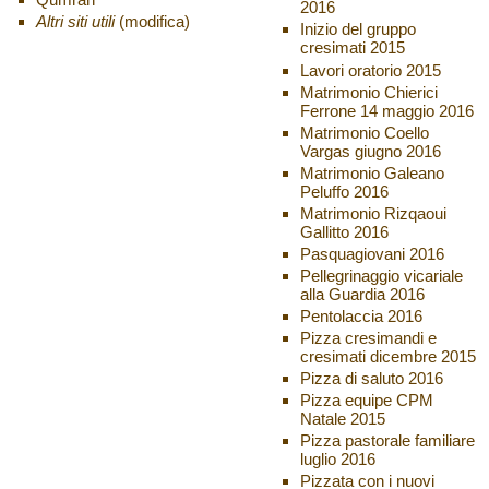
2016
Altri siti utili
(modifica)
Inizio del gruppo
cresimati 2015
Lavori oratorio 2015
Matrimonio Chierici
Ferrone 14 maggio 2016
Matrimonio Coello
Vargas giugno 2016
Matrimonio Galeano
Peluffo 2016
Matrimonio Rizqaoui
Gallitto 2016
Pasquagiovani 2016
Pellegrinaggio vicariale
alla Guardia 2016
Pentolaccia 2016
Pizza cresimandi e
cresimati dicembre 2015
Pizza di saluto 2016
Pizza equipe CPM
Natale 2015
Pizza pastorale familiare
luglio 2016
Pizzata con i nuovi