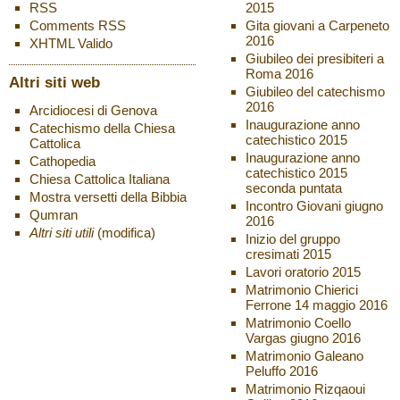
2015
RSS
Gita giovani a Carpeneto
Comments
RSS
2016
XHTML
Valido
Giubileo dei presibiteri a
Roma 2016
Altri siti web
Giubileo del catechismo
2016
Arcidiocesi di Genova
Inaugurazione anno
Catechismo della Chiesa
catechistico 2015
Cattolica
Inaugurazione anno
Cathopedia
catechistico 2015
Chiesa Cattolica Italiana
seconda puntata
Mostra versetti della Bibbia
Incontro Giovani giugno
Qumran
2016
Altri siti utili
(modifica)
Inizio del gruppo
cresimati 2015
Lavori oratorio 2015
Matrimonio Chierici
Ferrone 14 maggio 2016
Matrimonio Coello
Vargas giugno 2016
Matrimonio Galeano
Peluffo 2016
Matrimonio Rizqaoui