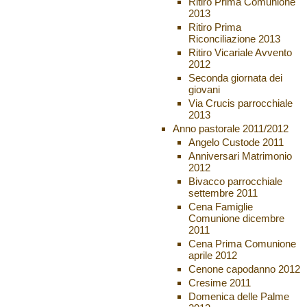
Ritiro Prima Comunione
2013
Ritiro Prima
Riconciliazione 2013
Ritiro Vicariale Avvento
2012
Seconda giornata dei
giovani
Via Crucis parrocchiale
2013
Anno pastorale 2011/2012
Angelo Custode 2011
Anniversari Matrimonio
2012
Bivacco parrocchiale
settembre 2011
Cena Famiglie
Comunione dicembre
2011
Cena Prima Comunione
aprile 2012
Cenone capodanno 2012
Cresime 2011
Domenica delle Palme