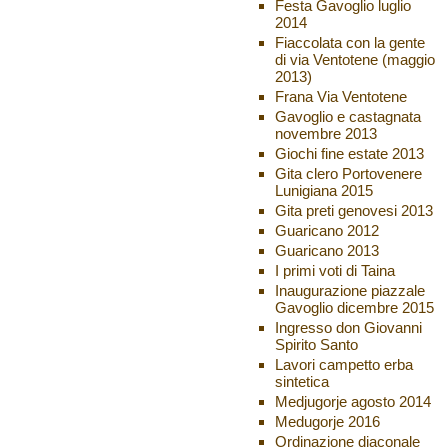
Festa Gavoglio luglio
2014
Fiaccolata con la gente
di via Ventotene (maggio
2013)
Frana Via Ventotene
Gavoglio e castagnata
novembre 2013
Giochi fine estate 2013
Gita clero Portovenere
Lunigiana 2015
Gita preti genovesi 2013
Guaricano 2012
Guaricano 2013
I primi voti di Taina
Inaugurazione piazzale
Gavoglio dicembre 2015
Ingresso don Giovanni
Spirito Santo
Lavori campetto erba
sintetica
Medjugorje agosto 2014
Medugorje 2016
Ordinazione diaconale