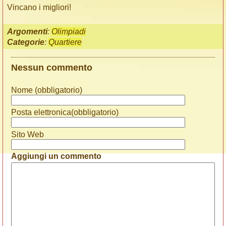
Vincano i migliori!
Argomenti
:
Olimpiadi
Categorie
:
Quartiere
Nessun commento
Nome (obbligatorio)
Posta elettronica(obbligatorio)
Sito Web
Aggiungi un commento