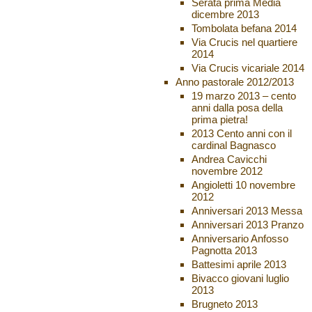
Serata prima Media
dicembre 2013
Tombolata befana 2014
Via Crucis nel quartiere
2014
Via Crucis vicariale 2014
Anno pastorale 2012/2013
19 marzo 2013 – cento
anni dalla posa della
prima pietra!
2013 Cento anni con il
cardinal Bagnasco
Andrea Cavicchi
novembre 2012
Angioletti 10 novembre
2012
Anniversari 2013 Messa
Anniversari 2013 Pranzo
Anniversario Anfosso
Pagnotta 2013
Battesimi aprile 2013
Bivacco giovani luglio
2013
Brugneto 2013