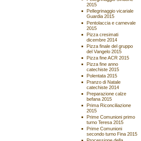
2015
Pellegrinaggio vicariale
Guardia 2015
Pentolaccia e carnevale
2015
Pizza cresimati
dicembre 2014
Pizza finale del gruppo
del Vangelo 2015
Pizza fine ACR 2015
Pizza fine anno
catechiste 2015
Polentata 2015
Pranzo di Natale
catechiste 2014
Preparazione calze
befana 2015
Prima Riconciliazione
2015
Prime Comunioni primo
turno Teresa 2015
Prime Comunioni
secondo turno Fina 2015
Processione della