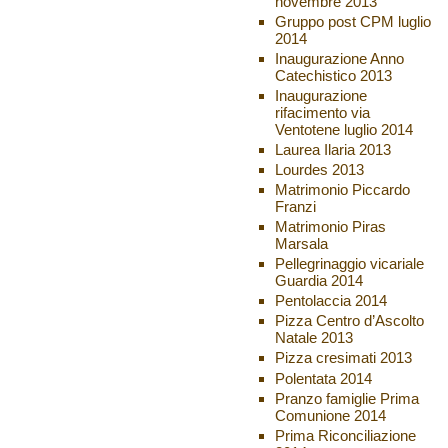
novembre 2013
Gruppo post CPM luglio
2014
Inaugurazione Anno
Catechistico 2013
Inaugurazione
rifacimento via
Ventotene luglio 2014
Laurea Ilaria 2013
Lourdes 2013
Matrimonio Piccardo
Franzi
Matrimonio Piras
Marsala
Pellegrinaggio vicariale
Guardia 2014
Pentolaccia 2014
Pizza Centro d’Ascolto
Natale 2013
Pizza cresimati 2013
Polentata 2014
Pranzo famiglie Prima
Comunione 2014
Prima Riconciliazione