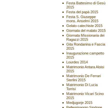
Festa Battesimo di Gesù
2015
Festa del papà 2015
Festa S. Giuseppe
mons. Anselmi 2015
Gelato catechiste 2015
Giornata del malato 2015
Giornata Missionaria dei
Ragazzi 2015
Gita Rondanina e Fascia
2015
Inaugurazione campetto
2015
Lourdes 2014
Matrimonio Antara Aloisi
2015
Matrimonio De Ferrari
Sterlini 2015
Matrimonio Di Lucia
Torrisi
Matrimonio Vicari Scino
2015
Medjugorje 2015
Pellegrinaggio Sindone