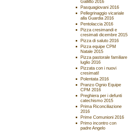
Gallitto 2016
Pasquagiovani 2016
Pellegrinaggio vicariale
alla Guardia 2016
Pentolaccia 2016
Pizza cresimandi e
cresimati dicembre 2015
Pizza di saluto 2016
Pizza equipe CPM
Natale 2015
Pizza pastorale familiare
luglio 2016
Pizzata con i nuovi
cresimati!
Polentata 2016
Pranzo Ognio Equipe
CPM 2016
Preghiera per i defunti
catechismo 2015
Prima Riconciliazione
2016
Prime Comunioni 2016
Primo incontro con
padre Angelo