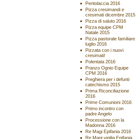
Pentolaccia 2016
Pizza cresimandi e
cresimati dicembre 2015
Pizza di saluto 2016
Pizza equipe CPM
Natale 2015
Pizza pastorale familiare
luglio 2016
Pizzata con i nuovi
cresimati!
Polentata 2016
Pranzo Ognio Equipe
CPM 2016
Preghiera per i defunti
catechismo 2015
Prima Riconciliazione
2016
Prime Comunioni 2016
Primo incontro con
padre Angelo
Processione con la
Madonna 2016
Re Magi Epifania 2016
Re Magi vigilia Epifania