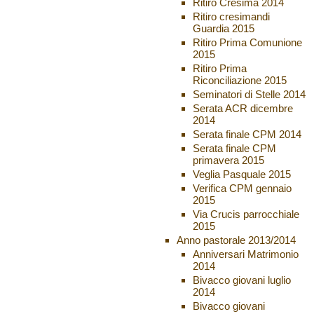
Ritiro Cresima 2014
Ritiro cresimandi
Guardia 2015
Ritiro Prima Comunione
2015
Ritiro Prima
Riconciliazione 2015
Seminatori di Stelle 2014
Serata ACR dicembre
2014
Serata finale CPM 2014
Serata finale CPM
primavera 2015
Veglia Pasquale 2015
Verifica CPM gennaio
2015
Via Crucis parrocchiale
2015
Anno pastorale 2013/2014
Anniversari Matrimonio
2014
Bivacco giovani luglio
2014
Bivacco giovani