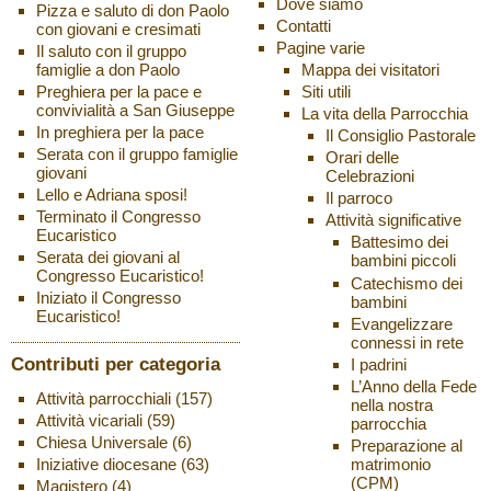
Dove siamo
Pizza e saluto di don Paolo
Contatti
con giovani e cresimati
Pagine varie
Il saluto con il gruppo
famiglie a don Paolo
Mappa dei visitatori
Preghiera per la pace e
Siti utili
convivialità a San Giuseppe
La vita della Parrocchia
In preghiera per la pace
Il Consiglio Pastorale
Serata con il gruppo famiglie
Orari delle
giovani
Celebrazioni
Lello e Adriana sposi!
Il parroco
Terminato il Congresso
Attività significative
Eucaristico
Battesimo dei
Serata dei giovani al
bambini piccoli
Congresso Eucaristico!
Catechismo dei
Iniziato il Congresso
bambini
Eucaristico!
Evangelizzare
connessi in rete
Contributi per categoria
I padrini
L’Anno della Fede
Attività parrocchiali
(157)
nella nostra
Attività vicariali
(59)
parrocchia
Chiesa Universale
(6)
Preparazione al
matrimonio
Iniziative diocesane
(63)
(CPM)
Magistero
(4)