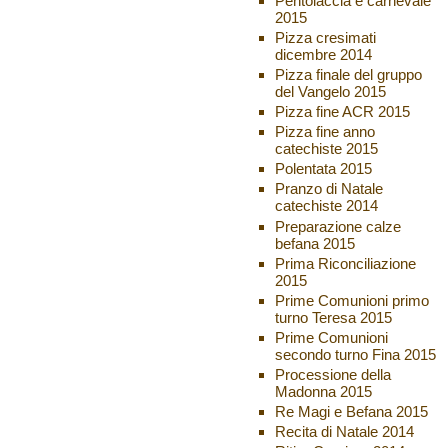
Pentolaccia e carnevale
2015
Pizza cresimati
dicembre 2014
Pizza finale del gruppo
del Vangelo 2015
Pizza fine ACR 2015
Pizza fine anno
catechiste 2015
Polentata 2015
Pranzo di Natale
catechiste 2014
Preparazione calze
befana 2015
Prima Riconciliazione
2015
Prime Comunioni primo
turno Teresa 2015
Prime Comunioni
secondo turno Fina 2015
Processione della
Madonna 2015
Re Magi e Befana 2015
Recita di Natale 2014