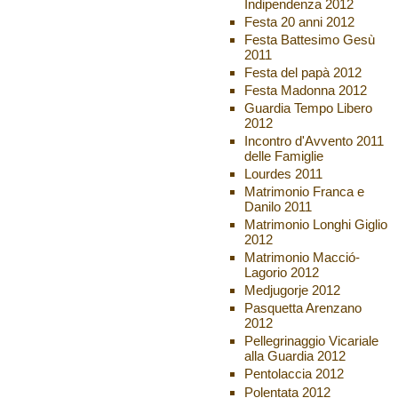
Indipendenza 2012
Festa 20 anni 2012
Festa Battesimo Gesù
2011
Festa del papà 2012
Festa Madonna 2012
Guardia Tempo Libero
2012
Incontro d'Avvento 2011
delle Famiglie
Lourdes 2011
Matrimonio Franca e
Danilo 2011
Matrimonio Longhi Giglio
2012
Matrimonio Macció-
Lagorio 2012
Medjugorje 2012
Pasquetta Arenzano
2012
Pellegrinaggio Vicariale
alla Guardia 2012
Pentolaccia 2012
Polentata 2012