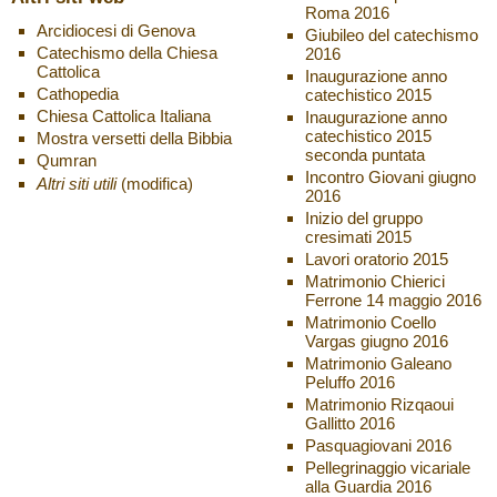
Roma 2016
Arcidiocesi di Genova
Giubileo del catechismo
Catechismo della Chiesa
2016
Cattolica
Inaugurazione anno
Cathopedia
catechistico 2015
Chiesa Cattolica Italiana
Inaugurazione anno
catechistico 2015
Mostra versetti della Bibbia
seconda puntata
Qumran
Incontro Giovani giugno
Altri siti utili
(modifica)
2016
Inizio del gruppo
cresimati 2015
Lavori oratorio 2015
Matrimonio Chierici
Ferrone 14 maggio 2016
Matrimonio Coello
Vargas giugno 2016
Matrimonio Galeano
Peluffo 2016
Matrimonio Rizqaoui
Gallitto 2016
Pasquagiovani 2016
Pellegrinaggio vicariale
alla Guardia 2016