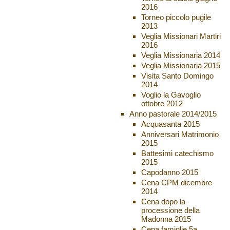
2016
Torneo piccolo pugile
2013
Veglia Missionari Martiri
2016
Veglia Missionaria 2014
Veglia Missionaria 2015
Visita Santo Domingo
2014
Voglio la Gavoglio
ottobre 2012
Anno pastorale 2014/2015
Acquasanta 2015
Anniversari Matrimonio
2015
Battesimi catechismo
2015
Capodanno 2015
Cena CPM dicembre
2014
Cena dopo la
processione della
Madonna 2015
Cena famiglie 5a