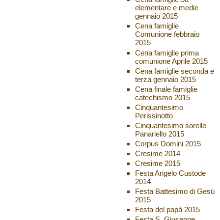
elementare e medie
gennaio 2015
Cena famiglie
Comunione febbraio
2015
Cena famiglie prima
comunione Aprile 2015
Cena famiglie seconda e
terza gennaio 2015
Cena finale famiglie
catechismo 2015
Cinquantesimo
Perissinotto
Cinquantesimo sorelle
Panariello 2015
Corpus Domini 2015
Cresime 2014
Cresime 2015
Festa Angelo Custode
2014
Festa Battesimo di Gesù
2015
Festa del papà 2015
Festa S. Giuseppe