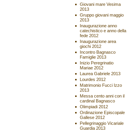
Giovani mare Vesima
2013
Gruppo giovani maggio
2013
Inaugurazione anno
catechistico e anno della
fede 2012
Inaugurazione area
giochi 2012
Incontro Bagnasco
Famiglie 2013
Inizio Peregrinatio
Mariae 2012
Laurea Gabriele 2013
Lourdes 2012
Matrimonio Fucci Izzo
2013
Messa cento anni con il
cardinal Bagnasco
Olimpiadi 2012
Ordinazione Episcopale
Gallese 2012
Pellegrinaggio Vicariale
Guardia 2013