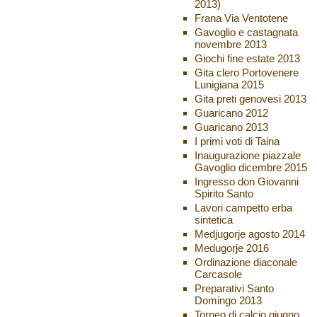
2013)
Frana Via Ventotene
Gavoglio e castagnata
novembre 2013
Giochi fine estate 2013
Gita clero Portovenere
Lunigiana 2015
Gita preti genovesi 2013
Guaricano 2012
Guaricano 2013
I primi voti di Taina
Inaugurazione piazzale
Gavoglio dicembre 2015
Ingresso don Giovanni
Spirito Santo
Lavori campetto erba
sintetica
Medjugorje agosto 2014
Medugorje 2016
Ordinazione diaconale
Carcasole
Preparativi Santo
Domingo 2013
Torneo di calcio giugno