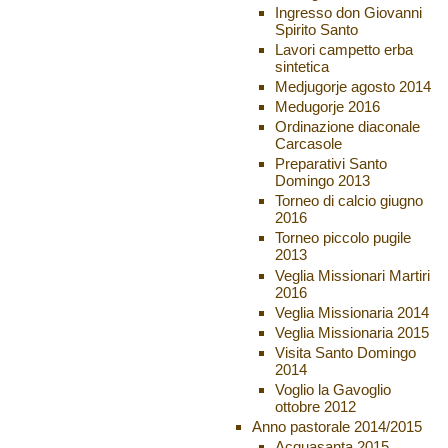
Ingresso don Giovanni
Spirito Santo
Lavori campetto erba
sintetica
Medjugorje agosto 2014
Medugorje 2016
Ordinazione diaconale
Carcasole
Preparativi Santo
Domingo 2013
Torneo di calcio giugno
2016
Torneo piccolo pugile
2013
Veglia Missionari Martiri
2016
Veglia Missionaria 2014
Veglia Missionaria 2015
Visita Santo Domingo
2014
Voglio la Gavoglio
ottobre 2012
Anno pastorale 2014/2015
Acquasanta 2015