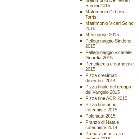
Matrimonio De Ferrari
Sterlini 2015
Matrimonio Di Lucia
Torrisi
Matrimonio Vicari Scino
2015
Medjugorje 2015
Pellegrinaggio Sindone
2015
Pellegrinaggio vicariale
Guardia 2015
Pentolaccia e carnevale
2015
Pizza cresimati
dicembre 2014
Pizza finale del gruppo
del Vangelo 2015
Pizza fine ACR 2015
Pizza fine anno
catechiste 2015
Polentata 2015
Pranzo di Natale
catechiste 2014
Preparazione calze
befana 2015