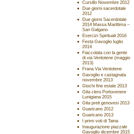
Cursillo Novembre 2012
Due giorni sacerdotale
2012
Due giorni Sacerdotale
2014 Massa Marittima –
San Galgano
Esercizi Spirituali 2016
Festa Gavoglio luglio
2014
Fiaccolata con la gente
di via Ventotene (maggio
2013)
Frana Via Ventotene
Gavoglio e castagnata
novembre 2013
Giochi fine estate 2013
Gita clero Portovenere
Lunigiana 2015
Gita preti genovesi 2013
Guaricano 2012
Guaricano 2013
I primi voti di Taina
Inaugurazione piazzale
Gavoglio dicembre 2015