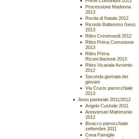
Prime Comunioni 2013
Processione Madonna
2013
Recita di Natale 2012
Ricordo Battesimo Gesù
2013
Ritiro Cresimandi 2012
Ritiro Prima Comunione
2013
Ritiro Prima
Riconciliazione 2013
Ritiro Vicariale Avvento
2012
Seconda giornata dei
giovani
Via Crucis parrocchiale
2013
Anno pastorale 2011/2012
Angelo Custode 2011
Anniversari Matrimonio
2012
Bivacco parrocchiale
settembre 2011
Cena Famiglie