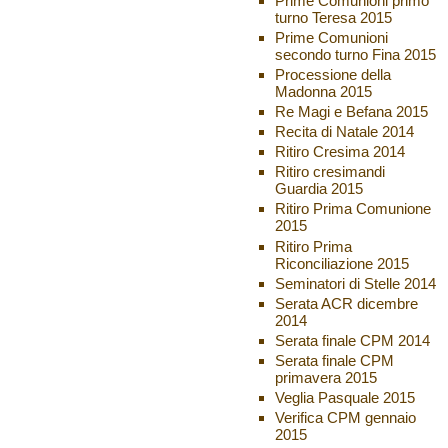
Prime Comunioni primo
turno Teresa 2015
Prime Comunioni
secondo turno Fina 2015
Processione della
Madonna 2015
Re Magi e Befana 2015
Recita di Natale 2014
Ritiro Cresima 2014
Ritiro cresimandi
Guardia 2015
Ritiro Prima Comunione
2015
Ritiro Prima
Riconciliazione 2015
Seminatori di Stelle 2014
Serata ACR dicembre
2014
Serata finale CPM 2014
Serata finale CPM
primavera 2015
Veglia Pasquale 2015
Verifica CPM gennaio
2015