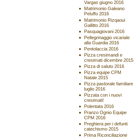
Vargas giugno 2016
Matrimonio Galeano
Peluffo 2016
Matrimonio Rizqaoui
Gallitto 2016
Pasquagiovani 2016
Pellegrinaggio vicariale
alla Guardia 2016
Pentolaccia 2016
Pizza cresimandi e
cresimati dicembre 2015
Pizza di saluto 2016
Pizza equipe CPM
Natale 2015
Pizza pastorale familiare
luglio 2016
Pizzata con i nuovi
cresimati!
Polentata 2016
Pranzo Ognio Equipe
CPM 2016
Preghiera per i defunti
catechismo 2015
Prima Riconciliazione