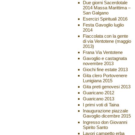
Due giorni Sacerdotale
2014 Massa Marittima –
San Galgano
Esercizi Spirituali 2016
Festa Gavoglio luglio
2014
Fiaccolata con la gente
di via Ventotene (maggio
2013)
Frana Via Ventotene
Gavoglio e castagnata
novembre 2013
Giochi fine estate 2013
Gita clero Portovenere
Lunigiana 2015
Gita preti genovesi 2013
Guaricano 2012
Guaricano 2013
I primi voti di Taina
Inaugurazione piazzale
Gavoglio dicembre 2015
Ingresso don Giovanni
Spirito Santo
Lavori campetto erba