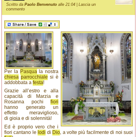
Scritto da
Paolo Benvenuto
alle 21:04 |
Lascia un
commento
Per la
Pasqua
la nostra
chiesa
parrocchiale
si è
addobbata a
festa
!
Grazie all’estro e alla
capacità di Marzia e
Rosanna pochi
fiori
hanno generato un
effetto meraviglioso,
di gioia e di solennità!
Ed è proprio vero che i
fiori cantano le
lodi
di
Dio
, a volte più facilmente di noi suoi