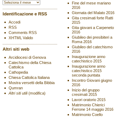
Fine del mese mariano
2016
Giornata del Malato 2016
Identificazione e RSS
Gita cresimati forte Ratti
Accedi
2015
RSS
Gita giovani a Carpeneto
2016
Comments
RSS
Giubileo dei presibiteri a
XHTML
Valido
Roma 2016
Giubileo del catechismo
Altri siti web
2016
Inaugurazione anno
Arcidiocesi di Genova
catechistico 2015
Catechismo della Chiesa
Inaugurazione anno
Cattolica
catechistico 2015
Cathopedia
seconda puntata
Chiesa Cattolica Italiana
Incontro Giovani giugno
Mostra versetti della Bibbia
2016
Qumran
Inizio del gruppo
Altri siti utili
(modifica)
cresimati 2015
Lavori oratorio 2015
Matrimonio Chierici
Ferrone 14 maggio 2016
Matrimonio Coello