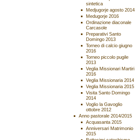
sintetica
Medjugorje agosto 2014
Medugorje 2016
Ordinazione diaconale
Carcasole
Preparativi Santo
Domingo 2013
Torneo di calcio giugno
2016
Torneo piccolo pugile
2013
Veglia Missionari Martiri
2016
Veglia Missionaria 2014
Veglia Missionaria 2015
Visita Santo Domingo
2014
Voglio la Gavoglio
ottobre 2012
Anno pastorale 2014/2015
Acquasanta 2015
Anniversari Matrimonio
2015
Battesimi catechismo