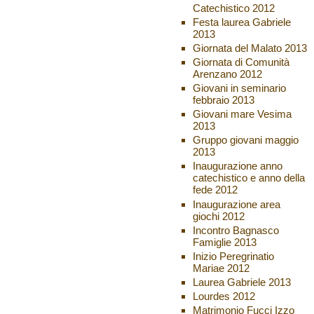
Catechistico 2012
Festa laurea Gabriele
2013
Giornata del Malato 2013
Giornata di Comunità
Arenzano 2012
Giovani in seminario
febbraio 2013
Giovani mare Vesima
2013
Gruppo giovani maggio
2013
Inaugurazione anno
catechistico e anno della
fede 2012
Inaugurazione area
giochi 2012
Incontro Bagnasco
Famiglie 2013
Inizio Peregrinatio
Mariae 2012
Laurea Gabriele 2013
Lourdes 2012
Matrimonio Fucci Izzo