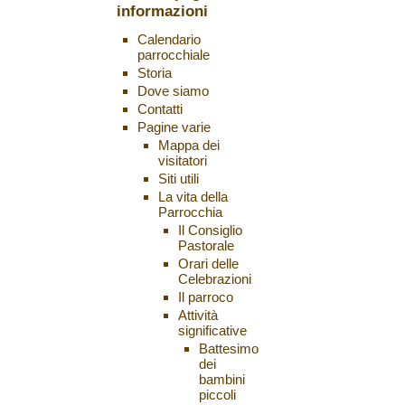
informazioni
Calendario
parrocchiale
Storia
Dove siamo
Contatti
Pagine varie
Mappa dei
visitatori
Siti utili
La vita della
Parrocchia
Il Consiglio
Pastorale
Orari delle
Celebrazioni
Il parroco
Attività
significative
Battesimo
dei
bambini
piccoli