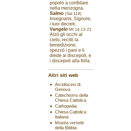
popolo a confidare
nella menzogna.
Salmo
(Sal 118)
Insegnami, Signore,
i tuoi decreti.
Vangelo
Mt 14,13-21
Alzò gli occhi al
cielo, recitò la
benedizione,
spezzò i pani e li
diede ai discepoli, e
i discepoli alla folla.
Altri siti web
Arcidiocesi di
Genova
Catechismo della
Chiesa Cattolica
Cathopedia
Chiesa Cattolica
Italiana
Mostra versetti
della Bibbia