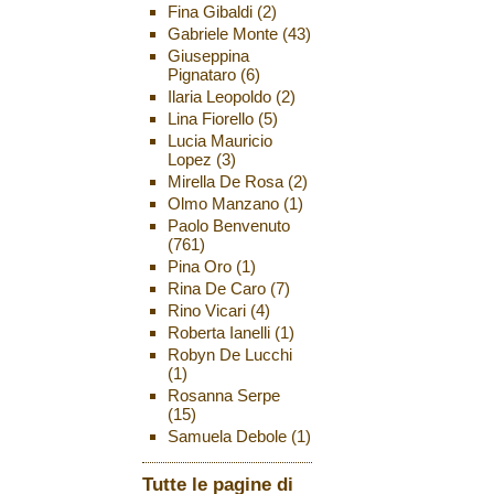
Fina Gibaldi
(2)
Gabriele Monte
(43)
Giuseppina
Pignataro
(6)
Ilaria Leopoldo
(2)
Lina Fiorello
(5)
Lucia Mauricio
Lopez
(3)
Mirella De Rosa
(2)
Olmo Manzano
(1)
Paolo Benvenuto
(761)
Pina Oro
(1)
Rina De Caro
(7)
Rino Vicari
(4)
Roberta Ianelli
(1)
Robyn De Lucchi
(1)
Rosanna Serpe
(15)
Samuela Debole
(1)
Tutte le pagine di