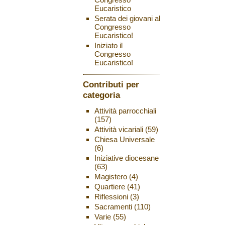
Eucaristico
Serata dei giovani al
Congresso
Eucaristico!
Iniziato il
Congresso
Eucaristico!
Contributi per
categoria
Attività parrocchiali
(157)
Attività vicariali
(59)
Chiesa Universale
(6)
Iniziative diocesane
(63)
Magistero
(4)
Quartiere
(41)
Riflessioni
(3)
Sacramenti
(110)
Varie
(55)