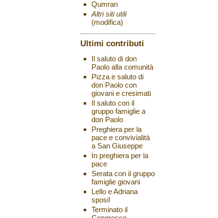
Qumran
Altri siti utili
(modifica)
Ultimi contributi
Il saluto di don
Paolo alla comunità
Pizza e saluto di
don Paolo con
giovani e cresimati
Il saluto con il
gruppo famiglie a
don Paolo
Preghiera per la
pace e convivialità
a San Giuseppe
In preghiera per la
pace
Serata con il gruppo
famiglie giovani
Lello e Adriana
sposi!
Terminato il
Congresso