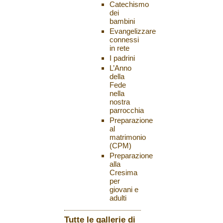
Catechismo
dei
bambini
Evangelizzare
connessi
in rete
I padrini
L’Anno
della
Fede
nella
nostra
parrocchia
Preparazione
al
matrimonio
(CPM)
Preparazione
alla
Cresima
per
giovani e
adulti
Tutte le gallerie di