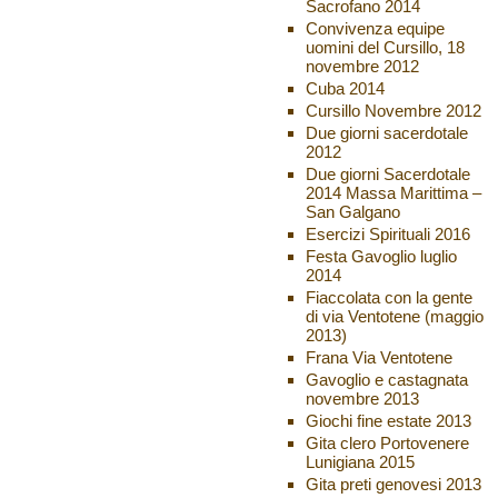
Sacrofano 2014
Convivenza equipe
uomini del Cursillo, 18
novembre 2012
Cuba 2014
Cursillo Novembre 2012
Due giorni sacerdotale
2012
Due giorni Sacerdotale
2014 Massa Marittima –
San Galgano
Esercizi Spirituali 2016
Festa Gavoglio luglio
2014
Fiaccolata con la gente
di via Ventotene (maggio
2013)
Frana Via Ventotene
Gavoglio e castagnata
novembre 2013
Giochi fine estate 2013
Gita clero Portovenere
Lunigiana 2015
Gita preti genovesi 2013