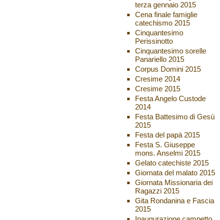
terza gennaio 2015
Cena finale famiglie
catechismo 2015
Cinquantesimo
Perissinotto
Cinquantesimo sorelle
Panariello 2015
Corpus Domini 2015
Cresime 2014
Cresime 2015
Festa Angelo Custode
2014
Festa Battesimo di Gesù
2015
Festa del papà 2015
Festa S. Giuseppe
mons. Anselmi 2015
Gelato catechiste 2015
Giornata del malato 2015
Giornata Missionaria dei
Ragazzi 2015
Gita Rondanina e Fascia
2015
Inaugurazione campetto