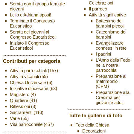
Celebrazioni
Serata con il gruppo famiglie
Il parroco
giovani
Attività significative
Lello e Adriana sposi!
Battesimo dei
Terminato il Congresso
bambini piccoli
Eucaristico
Catechismo dei
Serata dei giovani al
bambini
Congresso Eucaristico!
Evangelizzare
Iniziato il Congresso
connessi in rete
Eucaristico!
I padrini
L’Anno della Fede
Contributi per categoria
nella nostra
parrocchia
Attività parrocchiali
(157)
Preparazione al
Attività vicariali
(59)
matrimonio
Chiesa Universale
(6)
(CPM)
Iniziative diocesane
(63)
Preparazione alla
Magistero
(4)
Cresima per
Quartiere
(41)
giovani e adulti
Riflessioni
(3)
Sacramenti
(110)
Tutte le gallerie di foto
Varie
(55)
Vita parrocchiale
(457)
Foto della Chiesa
Decorazioni