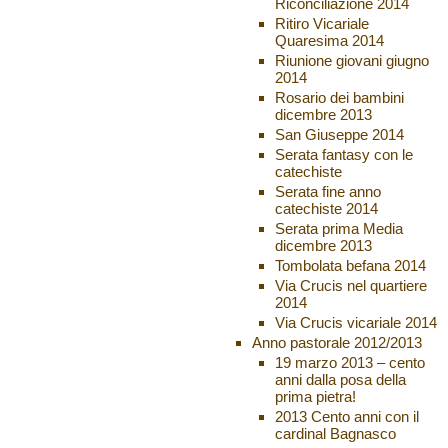
Riconciliazione 2014
Ritiro Vicariale
Quaresima 2014
Riunione giovani giugno
2014
Rosario dei bambini
dicembre 2013
San Giuseppe 2014
Serata fantasy con le
catechiste
Serata fine anno
catechiste 2014
Serata prima Media
dicembre 2013
Tombolata befana 2014
Via Crucis nel quartiere
2014
Via Crucis vicariale 2014
Anno pastorale 2012/2013
19 marzo 2013 – cento
anni dalla posa della
prima pietra!
2013 Cento anni con il
cardinal Bagnasco