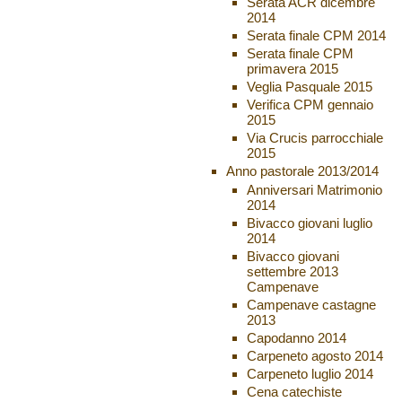
Serata ACR dicembre
2014
Serata finale CPM 2014
Serata finale CPM
primavera 2015
Veglia Pasquale 2015
Verifica CPM gennaio
2015
Via Crucis parrocchiale
2015
Anno pastorale 2013/2014
Anniversari Matrimonio
2014
Bivacco giovani luglio
2014
Bivacco giovani
settembre 2013
Campenave
Campenave castagne
2013
Capodanno 2014
Carpeneto agosto 2014
Carpeneto luglio 2014
Cena catechiste