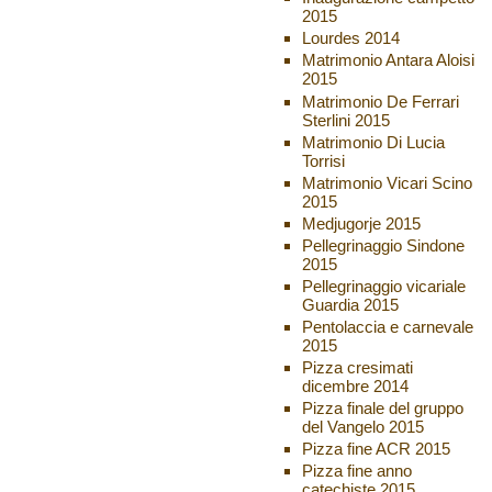
2015
Lourdes 2014
Matrimonio Antara Aloisi
2015
Matrimonio De Ferrari
Sterlini 2015
Matrimonio Di Lucia
Torrisi
Matrimonio Vicari Scino
2015
Medjugorje 2015
Pellegrinaggio Sindone
2015
Pellegrinaggio vicariale
Guardia 2015
Pentolaccia e carnevale
2015
Pizza cresimati
dicembre 2014
Pizza finale del gruppo
del Vangelo 2015
Pizza fine ACR 2015
Pizza fine anno
catechiste 2015