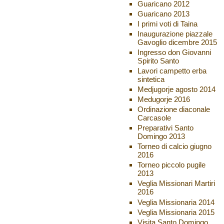
Guaricano 2012
Guaricano 2013
I primi voti di Taina
Inaugurazione piazzale
Gavoglio dicembre 2015
Ingresso don Giovanni
Spirito Santo
Lavori campetto erba
sintetica
Medjugorje agosto 2014
Medugorje 2016
Ordinazione diaconale
Carcasole
Preparativi Santo
Domingo 2013
Torneo di calcio giugno
2016
Torneo piccolo pugile
2013
Veglia Missionari Martiri
2016
Veglia Missionaria 2014
Veglia Missionaria 2015
Visita Santo Domingo