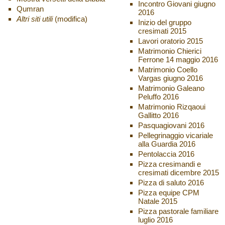
Incontro Giovani giugno
Qumran
2016
Altri siti utili
(modifica)
Inizio del gruppo
cresimati 2015
Lavori oratorio 2015
Matrimonio Chierici
Ferrone 14 maggio 2016
Matrimonio Coello
Vargas giugno 2016
Matrimonio Galeano
Peluffo 2016
Matrimonio Rizqaoui
Gallitto 2016
Pasquagiovani 2016
Pellegrinaggio vicariale
alla Guardia 2016
Pentolaccia 2016
Pizza cresimandi e
cresimati dicembre 2015
Pizza di saluto 2016
Pizza equipe CPM
Natale 2015
Pizza pastorale familiare
luglio 2016