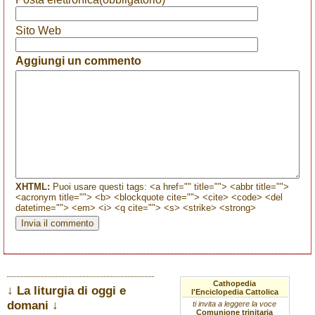
Sito Web
Aggiungi un commento
XHTML:
Puoi usare questi tags: <a href="" title=""> <abbr title="">
<acronym title=""> <b> <blockquote cite=""> <cite> <code> <del
datetime=""> <em> <i> <q cite=""> <s> <strike> <strong>
Cathopedia
↓ La liturgia di oggi e
l'Enciclopedia Cattolica
domani ↓
ti invita a leggere la voce
Comunione trinitaria