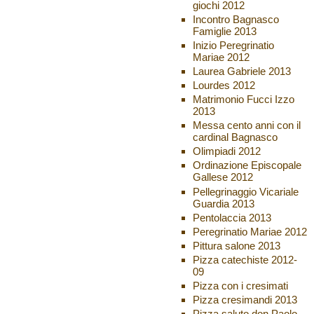
giochi 2012
Incontro Bagnasco
Famiglie 2013
Inizio Peregrinatio
Mariae 2012
Laurea Gabriele 2013
Lourdes 2012
Matrimonio Fucci Izzo
2013
Messa cento anni con il
cardinal Bagnasco
Olimpiadi 2012
Ordinazione Episcopale
Gallese 2012
Pellegrinaggio Vicariale
Guardia 2013
Pentolaccia 2013
Peregrinatio Mariae 2012
Pittura salone 2013
Pizza catechiste 2012-
09
Pizza con i cresimati
Pizza cresimandi 2013
Pizza saluto don Paolo