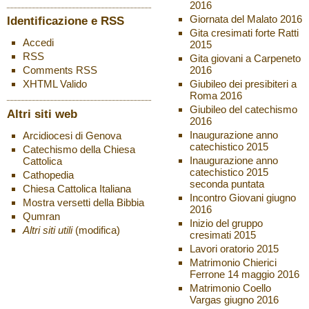
2016
Giornata del Malato 2016
Identificazione e RSS
Gita cresimati forte Ratti
Accedi
2015
RSS
Gita giovani a Carpeneto
2016
Comments
RSS
Giubileo dei presibiteri a
XHTML
Valido
Roma 2016
Giubileo del catechismo
Altri siti web
2016
Inaugurazione anno
Arcidiocesi di Genova
catechistico 2015
Catechismo della Chiesa
Inaugurazione anno
Cattolica
catechistico 2015
Cathopedia
seconda puntata
Chiesa Cattolica Italiana
Incontro Giovani giugno
Mostra versetti della Bibbia
2016
Qumran
Inizio del gruppo
Altri siti utili
(modifica)
cresimati 2015
Lavori oratorio 2015
Matrimonio Chierici
Ferrone 14 maggio 2016
Matrimonio Coello
Vargas giugno 2016