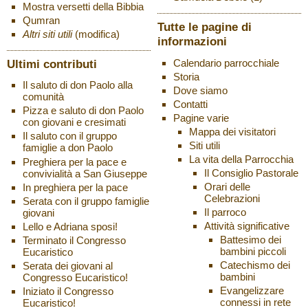
Mostra versetti della Bibbia
Qumran
Tutte le pagine di
Altri siti utili
(modifica)
informazioni
Ultimi contributi
Calendario parrocchiale
Storia
Il saluto di don Paolo alla
Dove siamo
comunità
Contatti
Pizza e saluto di don Paolo
Pagine varie
con giovani e cresimati
Mappa dei visitatori
Il saluto con il gruppo
Siti utili
famiglie a don Paolo
La vita della Parrocchia
Preghiera per la pace e
Il Consiglio Pastorale
convivialità a San Giuseppe
Orari delle
In preghiera per la pace
Celebrazioni
Serata con il gruppo famiglie
Il parroco
giovani
Attività significative
Lello e Adriana sposi!
Battesimo dei
Terminato il Congresso
bambini piccoli
Eucaristico
Catechismo dei
Serata dei giovani al
bambini
Congresso Eucaristico!
Evangelizzare
Iniziato il Congresso
connessi in rete
Eucaristico!