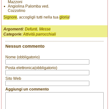
Mazzoni
Angiolina Palomba ved.
Cozzolino
Signore
, accogligli tutti nella tua
gloria
!
Argomenti
:
Defunti
,
Messe
Categorie
:
Attività parrocchiali
Nessun commento
Nome (obbligatorio)
Posta elettronica(obbligatorio)
Sito Web
Aggiungi un commento