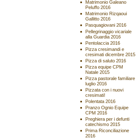
Matrimonio Galeano
Peluffo 2016
Matrimonio Rizqaoui
Gallitto 2016
Pasquagiovani 2016
Pellegrinaggio vicariale
alla Guardia 2016
Pentolaccia 2016
Pizza cresimandi e
cresimati dicembre 2015
Pizza di saluto 2016
Pizza equipe CPM
Natale 2015
Pizza pastorale familiare
luglio 2016
Pizzata con i nuovi
cresimati!
Polentata 2016
Pranzo Ognio Equipe
CPM 2016
Preghiera per i defunti
catechismo 2015
Prima Riconciliazione
2016