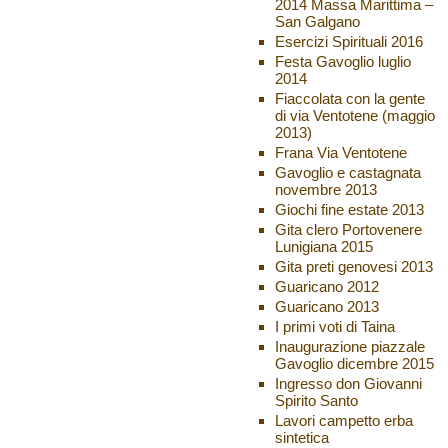
2014 Massa Marittima –
San Galgano
Esercizi Spirituali 2016
Festa Gavoglio luglio
2014
Fiaccolata con la gente
di via Ventotene (maggio
2013)
Frana Via Ventotene
Gavoglio e castagnata
novembre 2013
Giochi fine estate 2013
Gita clero Portovenere
Lunigiana 2015
Gita preti genovesi 2013
Guaricano 2012
Guaricano 2013
I primi voti di Taina
Inaugurazione piazzale
Gavoglio dicembre 2015
Ingresso don Giovanni
Spirito Santo
Lavori campetto erba
sintetica