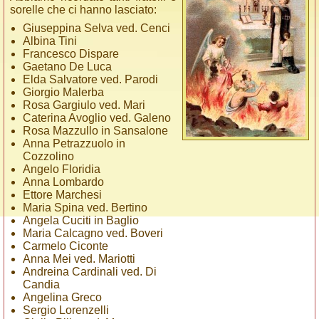
sorelle che ci hanno lasciato:
Giuseppina Selva ved. Cenci
Albina Tini
Francesco Dispare
Gaetano De Luca
Elda Salvatore ved. Parodi
Giorgio Malerba
Rosa Gargiulo ved. Mari
Caterina Avoglio ved. Galeno
Rosa Mazzullo in Sansalone
Anna Petrazzuolo in
Cozzolino
Angelo Floridia
Anna Lombardo
Ettore Marchesi
Maria Spina ved. Bertino
Angela Cuciti in Baglio
Maria Calcagno ved. Boveri
Carmelo Ciconte
Anna Mei ved. Mariotti
Andreina Cardinali ved. Di
Candia
Angelina Greco
Sergio Lorenzelli