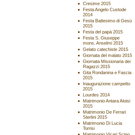
Cresime 2015
Festa Angelo Custode
2014
Festa Battesimo di Gesù
2015
Festa del papà 2015
Festa S. Giuseppe
mons. Anselmi 2015
Gelato catechiste 2015
Giornata del malato 2015
Giornata Missionaria dei
Ragazzi 2015
Gita Rondanina e Fascia
2015
Inaugurazione campetto
2015
Lourdes 2014
Matrimonio Antara Aloisi
2015
Matrimonio De Ferrari
Sterlini 2015
Matrimonio Di Lucia
Torrisi
Matrimonio Vicari Scino