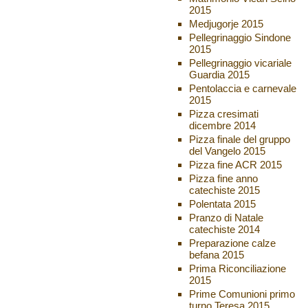
2015
Medjugorje 2015
Pellegrinaggio Sindone
2015
Pellegrinaggio vicariale
Guardia 2015
Pentolaccia e carnevale
2015
Pizza cresimati
dicembre 2014
Pizza finale del gruppo
del Vangelo 2015
Pizza fine ACR 2015
Pizza fine anno
catechiste 2015
Polentata 2015
Pranzo di Natale
catechiste 2014
Preparazione calze
befana 2015
Prima Riconciliazione
2015
Prime Comunioni primo
turno Teresa 2015