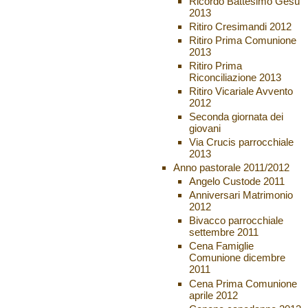
Ricordo Battesimo Gesù
2013
Ritiro Cresimandi 2012
Ritiro Prima Comunione
2013
Ritiro Prima
Riconciliazione 2013
Ritiro Vicariale Avvento
2012
Seconda giornata dei
giovani
Via Crucis parrocchiale
2013
Anno pastorale 2011/2012
Angelo Custode 2011
Anniversari Matrimonio
2012
Bivacco parrocchiale
settembre 2011
Cena Famiglie
Comunione dicembre
2011
Cena Prima Comunione
aprile 2012