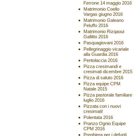
Ferrone 14 maggio 2016
Matrimonio Coello
Vargas giugno 2016
Matrimonio Galeano
Peluffo 2016
Matrimonio Rizqaoui
Gallitto 2016
Pasquagiovani 2016
Pellegrinaggio vicariale
alla Guardia 2016
Pentolaccia 2016
Pizza cresimandi e
cresimati dicembre 2015
Pizza di saluto 2016
Pizza equipe CPM
Natale 2015
Pizza pastorale familiare
luglio 2016
Pizzata con i nuovi
cresimati!
Polentata 2016
Pranzo Ognio Equipe
CPM 2016
Preghiera per i defunti