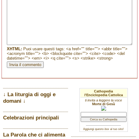
XHTML:
Puoi usare questi tags: <a href="" title=""> <abbr title="">
<acronym title=""> <b> <blockquote cite=""> <cite> <code> <del
datetime=""> <em> <i> <q cite=""> <s> <strike> <strong>
Cathopedia
↓ La liturgia di oggi e
l'Enciclopedia Cattolica
domani ↓
ti invita a leggere la voce
Morte di Gesù
Celebrazioni principali
Aggiungi questo
box
al tuo sito!
La Parola che ci alimenta