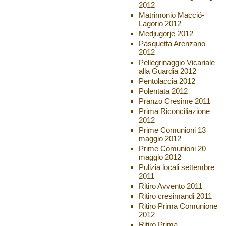
2012
Matrimonio Macció-
Lagorio 2012
Medjugorje 2012
Pasquetta Arenzano
2012
Pellegrinaggio Vicariale
alla Guardia 2012
Pentolaccia 2012
Polentata 2012
Pranzo Cresime 2011
Prima Riconciliazione
2012
Prime Comunioni 13
maggio 2012
Prime Comunioni 20
maggio 2012
Pulizia locali settembre
2011
Ritiro Avvento 2011
Ritiro cresimandi 2011
Ritiro Prima Comunione
2012
Ritiro Prima