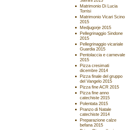
Sterlini 2015
Matrimonio Di Lucia
Torrisi
Matrimonio Vicari Scino
2015
Medjugorje 2015
Pellegrinaggio Sindone
2015
Pellegrinaggio vicariale
Guardia 2015
Pentolaccia e carnevale
2015
Pizza cresimati
dicembre 2014
Pizza finale del gruppo
del Vangelo 2015
Pizza fine ACR 2015
Pizza fine anno
catechiste 2015
Polentata 2015
Pranzo di Natale
catechiste 2014
Preparazione calze
befana 2015