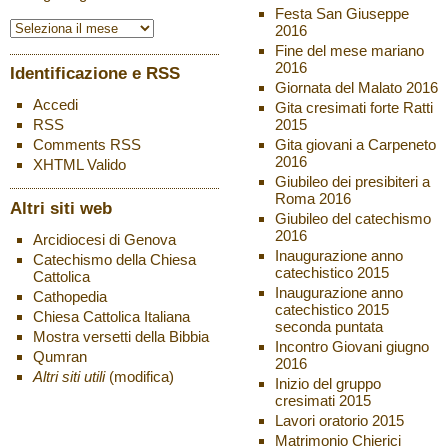
Festa San Giuseppe
2016
Fine del mese mariano
2016
Identificazione e RSS
Giornata del Malato 2016
Accedi
Gita cresimati forte Ratti
2015
RSS
Gita giovani a Carpeneto
Comments
RSS
2016
XHTML
Valido
Giubileo dei presibiteri a
Roma 2016
Altri siti web
Giubileo del catechismo
2016
Arcidiocesi di Genova
Inaugurazione anno
Catechismo della Chiesa
catechistico 2015
Cattolica
Inaugurazione anno
Cathopedia
catechistico 2015
Chiesa Cattolica Italiana
seconda puntata
Mostra versetti della Bibbia
Incontro Giovani giugno
Qumran
2016
Altri siti utili
(modifica)
Inizio del gruppo
cresimati 2015
Lavori oratorio 2015
Matrimonio Chierici