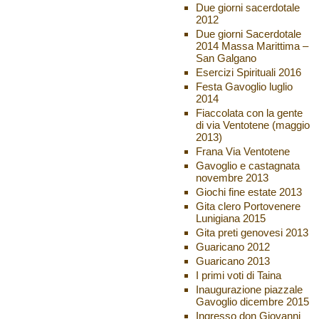
Due giorni sacerdotale
2012
Due giorni Sacerdotale
2014 Massa Marittima –
San Galgano
Esercizi Spirituali 2016
Festa Gavoglio luglio
2014
Fiaccolata con la gente
di via Ventotene (maggio
2013)
Frana Via Ventotene
Gavoglio e castagnata
novembre 2013
Giochi fine estate 2013
Gita clero Portovenere
Lunigiana 2015
Gita preti genovesi 2013
Guaricano 2012
Guaricano 2013
I primi voti di Taina
Inaugurazione piazzale
Gavoglio dicembre 2015
Ingresso don Giovanni