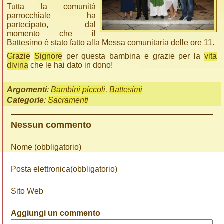
Tutta la comunità
parrocchiale ha
partecipato, dal
momento che il
Battesimo è stato fatto alla Messa comunitaria delle ore 11.
Grazie
Signore
per questa bambina e grazie per la
vita
divina
che le hai dato in dono!
Argomenti
:
Bambini piccoli
,
Battesimi
Categorie
:
Sacramenti
Nessun commento
Nome (obbligatorio)
Posta elettronica(obbligatorio)
Sito Web
Aggiungi un commento