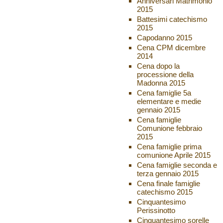
Anniversari Matrimonio
2015
Battesimi catechismo
2015
Capodanno 2015
Cena CPM dicembre
2014
Cena dopo la
processione della
Madonna 2015
Cena famiglie 5a
elementare e medie
gennaio 2015
Cena famiglie
Comunione febbraio
2015
Cena famiglie prima
comunione Aprile 2015
Cena famiglie seconda e
terza gennaio 2015
Cena finale famiglie
catechismo 2015
Cinquantesimo
Perissinotto
Cinquantesimo sorelle