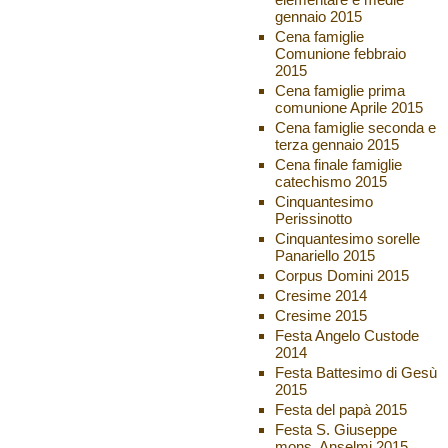
gennaio 2015
Cena famiglie
Comunione febbraio
2015
Cena famiglie prima
comunione Aprile 2015
Cena famiglie seconda e
terza gennaio 2015
Cena finale famiglie
catechismo 2015
Cinquantesimo
Perissinotto
Cinquantesimo sorelle
Panariello 2015
Corpus Domini 2015
Cresime 2014
Cresime 2015
Festa Angelo Custode
2014
Festa Battesimo di Gesù
2015
Festa del papà 2015
Festa S. Giuseppe
mons. Anselmi 2015