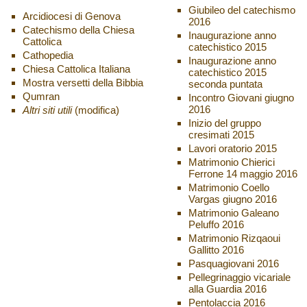
Giubileo del catechismo
Arcidiocesi di Genova
2016
Catechismo della Chiesa
Inaugurazione anno
Cattolica
catechistico 2015
Cathopedia
Inaugurazione anno
Chiesa Cattolica Italiana
catechistico 2015
Mostra versetti della Bibbia
seconda puntata
Qumran
Incontro Giovani giugno
2016
Altri siti utili
(modifica)
Inizio del gruppo
cresimati 2015
Lavori oratorio 2015
Matrimonio Chierici
Ferrone 14 maggio 2016
Matrimonio Coello
Vargas giugno 2016
Matrimonio Galeano
Peluffo 2016
Matrimonio Rizqaoui
Gallitto 2016
Pasquagiovani 2016
Pellegrinaggio vicariale
alla Guardia 2016
Pentolaccia 2016