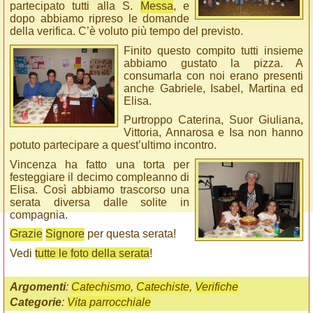
partecipato tutti alla S.
Messa
, e
dopo abbiamo ripreso le domande
della verifica. C’è voluto più tempo del previsto.
Finito questo compito tutti insieme
abbiamo gustato la pizza. A
consumarla con noi erano presenti
anche Gabriele, Isabel, Martina ed
Elisa.
Purtroppo Caterina, Suor Giuliana,
Vittoria, Annarosa e Isa non hanno
potuto partecipare a quest’ultimo incontro.
Vincenza ha fatto una torta per
festeggiare il decimo compleanno di
Elisa. Così abbiamo trascorso una
serata diversa dalle solite in
compagnia.
Grazie
Signore
per questa serata!
Vedi
tutte le foto della serata
!
Argomenti
:
Catechismo
,
Catechiste
,
Verifiche
Categorie
:
Vita parrocchiale