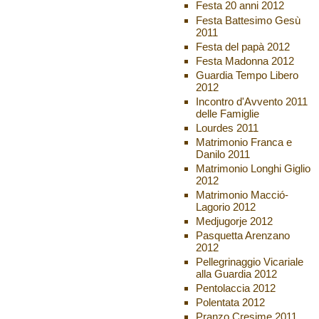
Festa 20 anni 2012
Festa Battesimo Gesù
2011
Festa del papà 2012
Festa Madonna 2012
Guardia Tempo Libero
2012
Incontro d'Avvento 2011
delle Famiglie
Lourdes 2011
Matrimonio Franca e
Danilo 2011
Matrimonio Longhi Giglio
2012
Matrimonio Macció-
Lagorio 2012
Medjugorje 2012
Pasquetta Arenzano
2012
Pellegrinaggio Vicariale
alla Guardia 2012
Pentolaccia 2012
Polentata 2012
Pranzo Cresime 2011