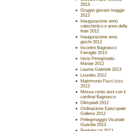
2013
Gruppo giovani maggio
2013
Inaugurazione anno
catechistico e anno della
fede 2012
Inaugurazione area
giochi 2012
Incontro Bagnasco
Famiglie 2013
Inizio Peregrinatio
Mariae 2012
Laurea Gabriele 2013
Lourdes 2012
Matrimonio Fucci Izzo
2013
Messa cento anni con il
cardinal Bagnasco
Olimpiadi 2012
Ordinazione Episcopale
Gallese 2012
Pellegrinaggio Vicariale
Guardia 2013
Pentolaccia 2013