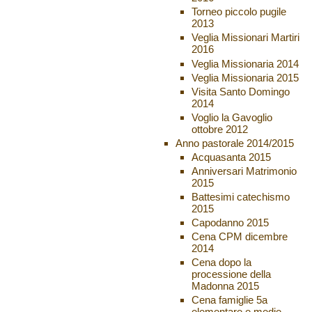
Torneo piccolo pugile
2013
Veglia Missionari Martiri
2016
Veglia Missionaria 2014
Veglia Missionaria 2015
Visita Santo Domingo
2014
Voglio la Gavoglio
ottobre 2012
Anno pastorale 2014/2015
Acquasanta 2015
Anniversari Matrimonio
2015
Battesimi catechismo
2015
Capodanno 2015
Cena CPM dicembre
2014
Cena dopo la
processione della
Madonna 2015
Cena famiglie 5a
elementare e medie