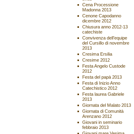
Cena Processione
Madonna 2013
Cenone Capodanno
dicembre 2012
Chiusura anno 2012-13
catechiste
Convivenza dell’equipe
del Cursillo di novembre
2013
Cresima Ersilia
Cresime 2012
Festa Angelo Custode
2012
Festa del papà 2013
Festa di Inizio Anno
Catechistico 2012
Festa laurea Gabriele
2013
Giornata del Malato 2013
Giornata di Comunità
Arenzano 2012
Giovani in seminario
febbraio 2013
Giovani mare Vesima