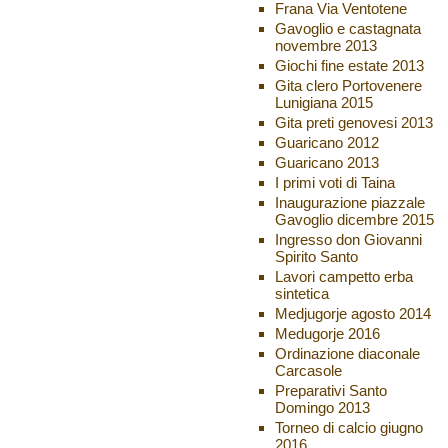
Frana Via Ventotene
Gavoglio e castagnata
novembre 2013
Giochi fine estate 2013
Gita clero Portovenere
Lunigiana 2015
Gita preti genovesi 2013
Guaricano 2012
Guaricano 2013
I primi voti di Taina
Inaugurazione piazzale
Gavoglio dicembre 2015
Ingresso don Giovanni
Spirito Santo
Lavori campetto erba
sintetica
Medjugorje agosto 2014
Medugorje 2016
Ordinazione diaconale
Carcasole
Preparativi Santo
Domingo 2013
Torneo di calcio giugno
2016