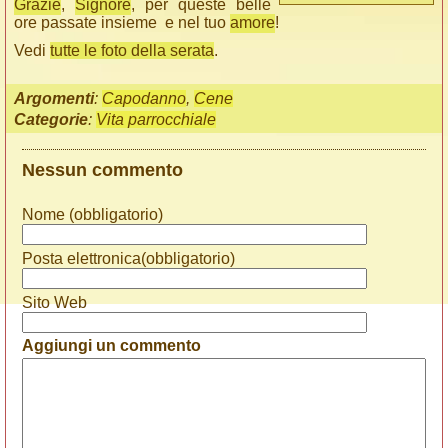
Grazie
,
Signore
, per queste belle
ore passate insieme e nel tuo
amore
!
Vedi
tutte le foto della serata
.
Argomenti
:
Capodanno
,
Cene
Categorie
:
Vita parrocchiale
Nessun commento
Nome (obbligatorio)
Posta elettronica(obbligatorio)
Sito Web
Aggiungi un commento