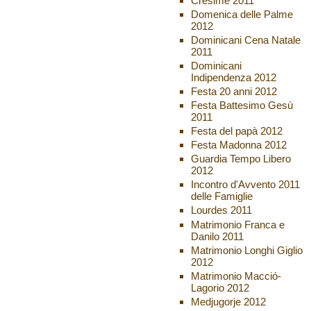
Cresime 2011
Domenica delle Palme
2012
Dominicani Cena Natale
2011
Dominicani
Indipendenza 2012
Festa 20 anni 2012
Festa Battesimo Gesù
2011
Festa del papà 2012
Festa Madonna 2012
Guardia Tempo Libero
2012
Incontro d'Avvento 2011
delle Famiglie
Lourdes 2011
Matrimonio Franca e
Danilo 2011
Matrimonio Longhi Giglio
2012
Matrimonio Macció-
Lagorio 2012
Medjugorje 2012