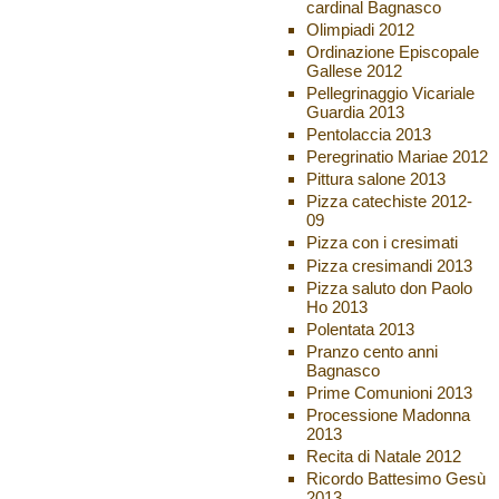
cardinal Bagnasco
Olimpiadi 2012
Ordinazione Episcopale
Gallese 2012
Pellegrinaggio Vicariale
Guardia 2013
Pentolaccia 2013
Peregrinatio Mariae 2012
Pittura salone 2013
Pizza catechiste 2012-
09
Pizza con i cresimati
Pizza cresimandi 2013
Pizza saluto don Paolo
Ho 2013
Polentata 2013
Pranzo cento anni
Bagnasco
Prime Comunioni 2013
Processione Madonna
2013
Recita di Natale 2012
Ricordo Battesimo Gesù
2013