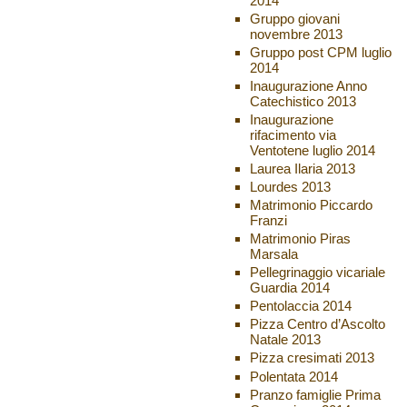
2014
Gruppo giovani
novembre 2013
Gruppo post CPM luglio
2014
Inaugurazione Anno
Catechistico 2013
Inaugurazione
rifacimento via
Ventotene luglio 2014
Laurea Ilaria 2013
Lourdes 2013
Matrimonio Piccardo
Franzi
Matrimonio Piras
Marsala
Pellegrinaggio vicariale
Guardia 2014
Pentolaccia 2014
Pizza Centro d’Ascolto
Natale 2013
Pizza cresimati 2013
Polentata 2014
Pranzo famiglie Prima