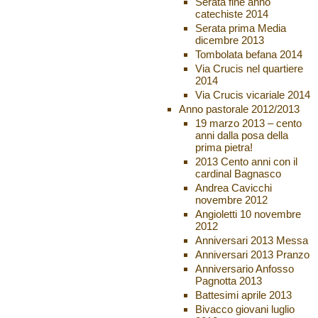
Serata fine anno
catechiste 2014
Serata prima Media
dicembre 2013
Tombolata befana 2014
Via Crucis nel quartiere
2014
Via Crucis vicariale 2014
Anno pastorale 2012/2013
19 marzo 2013 – cento
anni dalla posa della
prima pietra!
2013 Cento anni con il
cardinal Bagnasco
Andrea Cavicchi
novembre 2012
Angioletti 10 novembre
2012
Anniversari 2013 Messa
Anniversari 2013 Pranzo
Anniversario Anfosso
Pagnotta 2013
Battesimi aprile 2013
Bivacco giovani luglio