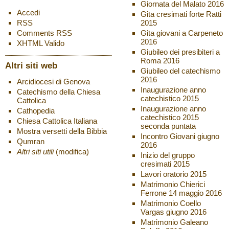
Giornata del Malato 2016
Accedi
Gita cresimati forte Ratti
2015
RSS
Gita giovani a Carpeneto
Comments
RSS
2016
XHTML
Valido
Giubileo dei presibiteri a
Roma 2016
Altri siti web
Giubileo del catechismo
2016
Arcidiocesi di Genova
Inaugurazione anno
Catechismo della Chiesa
catechistico 2015
Cattolica
Inaugurazione anno
Cathopedia
catechistico 2015
Chiesa Cattolica Italiana
seconda puntata
Mostra versetti della Bibbia
Incontro Giovani giugno
Qumran
2016
Altri siti utili
(modifica)
Inizio del gruppo
cresimati 2015
Lavori oratorio 2015
Matrimonio Chierici
Ferrone 14 maggio 2016
Matrimonio Coello
Vargas giugno 2016
Matrimonio Galeano