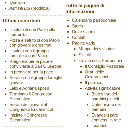
Qumran
Tutte le pagine di
Altri siti utili
(modifica)
informazioni
Ultimi contributi
Calendario parrocchiale
Storia
Il saluto di don Paolo alla
Dove siamo
comunità
Contatti
Pizza e saluto di don Paolo
Pagine varie
con giovani e cresimati
Mappa dei visitatori
Il saluto con il gruppo
Siti utili
famiglie a don Paolo
La vita della Parrocchia
Preghiera per la pace e
Il Consiglio Pastorale
convivialità a San Giuseppe
Orari delle
In preghiera per la pace
Celebrazioni
Serata con il gruppo famiglie
Il parroco
giovani
Attività significative
Lello e Adriana sposi!
Battesimo dei
Terminato il Congresso
bambini piccoli
Eucaristico
Catechismo dei
Serata dei giovani al
bambini
Congresso Eucaristico!
Evangelizzare
Iniziato il Congresso
connessi in rete
Eucaristico!
I padrini