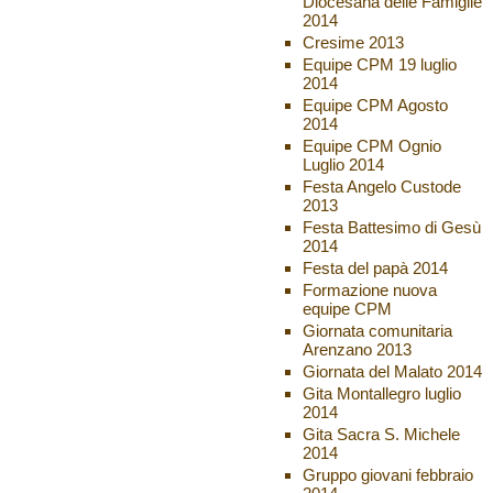
Diocesana delle Famiglie
2014
Cresime 2013
Equipe CPM 19 luglio
2014
Equipe CPM Agosto
2014
Equipe CPM Ognio
Luglio 2014
Festa Angelo Custode
2013
Festa Battesimo di Gesù
2014
Festa del papà 2014
Formazione nuova
equipe CPM
Giornata comunitaria
Arenzano 2013
Giornata del Malato 2014
Gita Montallegro luglio
2014
Gita Sacra S. Michele
2014
Gruppo giovani febbraio