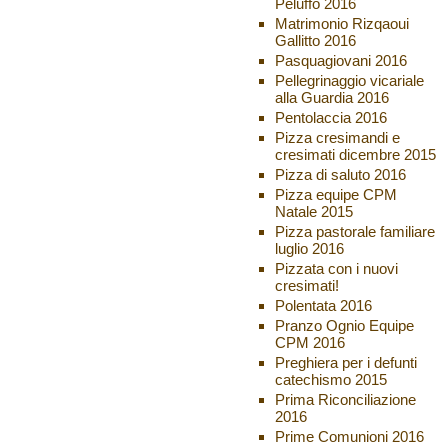
Peluffo 2016
Matrimonio Rizqaoui
Gallitto 2016
Pasquagiovani 2016
Pellegrinaggio vicariale
alla Guardia 2016
Pentolaccia 2016
Pizza cresimandi e
cresimati dicembre 2015
Pizza di saluto 2016
Pizza equipe CPM
Natale 2015
Pizza pastorale familiare
luglio 2016
Pizzata con i nuovi
cresimati!
Polentata 2016
Pranzo Ognio Equipe
CPM 2016
Preghiera per i defunti
catechismo 2015
Prima Riconciliazione
2016
Prime Comunioni 2016