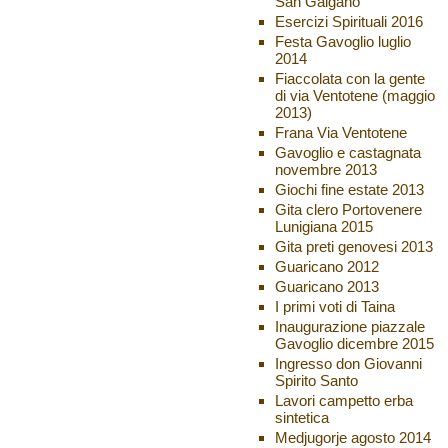
San Galgano
Esercizi Spirituali 2016
Festa Gavoglio luglio
2014
Fiaccolata con la gente
di via Ventotene (maggio
2013)
Frana Via Ventotene
Gavoglio e castagnata
novembre 2013
Giochi fine estate 2013
Gita clero Portovenere
Lunigiana 2015
Gita preti genovesi 2013
Guaricano 2012
Guaricano 2013
I primi voti di Taina
Inaugurazione piazzale
Gavoglio dicembre 2015
Ingresso don Giovanni
Spirito Santo
Lavori campetto erba
sintetica
Medjugorje agosto 2014