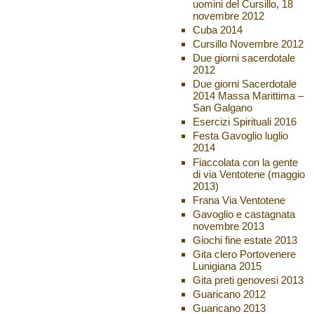
uomini del Cursillo, 18
novembre 2012
Cuba 2014
Cursillo Novembre 2012
Due giorni sacerdotale
2012
Due giorni Sacerdotale
2014 Massa Marittima –
San Galgano
Esercizi Spirituali 2016
Festa Gavoglio luglio
2014
Fiaccolata con la gente
di via Ventotene (maggio
2013)
Frana Via Ventotene
Gavoglio e castagnata
novembre 2013
Giochi fine estate 2013
Gita clero Portovenere
Lunigiana 2015
Gita preti genovesi 2013
Guaricano 2012
Guaricano 2013