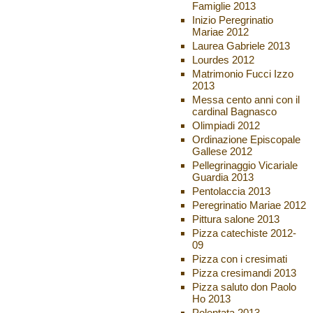
Famiglie 2013
Inizio Peregrinatio
Mariae 2012
Laurea Gabriele 2013
Lourdes 2012
Matrimonio Fucci Izzo
2013
Messa cento anni con il
cardinal Bagnasco
Olimpiadi 2012
Ordinazione Episcopale
Gallese 2012
Pellegrinaggio Vicariale
Guardia 2013
Pentolaccia 2013
Peregrinatio Mariae 2012
Pittura salone 2013
Pizza catechiste 2012-
09
Pizza con i cresimati
Pizza cresimandi 2013
Pizza saluto don Paolo
Ho 2013
Polentata 2013