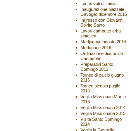
I primi voti di Taina
Inaugurazione piazzale
Gavoglio dicembre 2015
Ingresso don Giovanni
Spirito Santo
Lavori campetto erba
sintetica
Medjugorje agosto 2014
Medugorje 2016
Ordinazione diaconale
Carcasole
Preparativi Santo
Domingo 2013
Torneo di calcio giugno
2016
Torneo piccolo pugile
2013
Veglia Missionari Martiri
2016
Veglia Missionaria 2014
Veglia Missionaria 2015
Visita Santo Domingo
2014
Voglio la Gavoglio