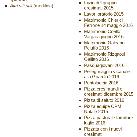
Inizio del gruppo
Altri siti utili
(modifica)
cresimati 2015
Lavori oratorio 2015
Matrimonio Chierici
Ferrone 14 maggio 2016
Matrimonio Coello
Vargas giugno 2016
Matrimonio Galeano
Peluffo 2016
Matrimonio Rizqaoui
Gallitto 2016
Pasquagiovani 2016
Pellegrinaggio vicariale
alla Guardia 2016
Pentolaccia 2016
Pizza cresimandi e
cresimati dicembre 2015
Pizza di saluto 2016
Pizza equipe CPM
Natale 2015
Pizza pastorale familiare
luglio 2016
Pizzata con i nuovi
cresimati!