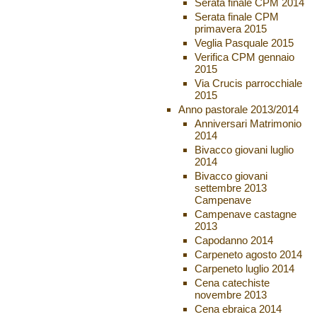
Serata finale CPM 2014
Serata finale CPM
primavera 2015
Veglia Pasquale 2015
Verifica CPM gennaio
2015
Via Crucis parrocchiale
2015
Anno pastorale 2013/2014
Anniversari Matrimonio
2014
Bivacco giovani luglio
2014
Bivacco giovani
settembre 2013
Campenave
Campenave castagne
2013
Capodanno 2014
Carpeneto agosto 2014
Carpeneto luglio 2014
Cena catechiste
novembre 2013
Cena ebraica 2014