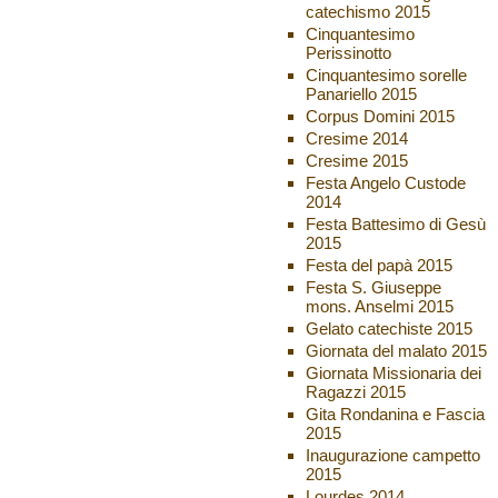
catechismo 2015
Cinquantesimo
Perissinotto
Cinquantesimo sorelle
Panariello 2015
Corpus Domini 2015
Cresime 2014
Cresime 2015
Festa Angelo Custode
2014
Festa Battesimo di Gesù
2015
Festa del papà 2015
Festa S. Giuseppe
mons. Anselmi 2015
Gelato catechiste 2015
Giornata del malato 2015
Giornata Missionaria dei
Ragazzi 2015
Gita Rondanina e Fascia
2015
Inaugurazione campetto
2015
Lourdes 2014