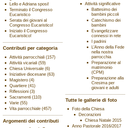
Attività significative
Lello e Adriana sposi!
Battesimo dei
Terminato il Congresso
bambini piccoli
Eucaristico
Catechismo dei
Serata dei giovani al
bambini
Congresso Eucaristico!
Evangelizzare
Iniziato il Congresso
connessi in rete
Eucaristico!
I padrini
L’Anno della Fede
Contributi per categoria
nella nostra
parrocchia
Attività parrocchiali
(157)
Preparazione al
Attività vicariali
(59)
matrimonio
Chiesa Universale
(6)
(CPM)
Iniziative diocesane
(63)
Preparazione alla
Magistero
(4)
Cresima per
Quartiere
(41)
giovani e adulti
Riflessioni
(3)
Sacramenti
(110)
Tutte le gallerie di foto
Varie
(55)
Vita parrocchiale
(457)
Foto della Chiesa
Decorazioni
Chiesa Natale 2015
Argomenti dei contributi
Anno Pastorale 2016/2017