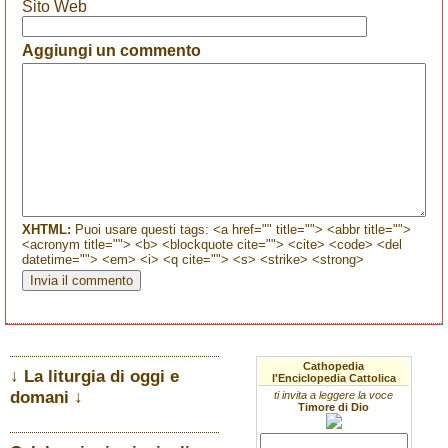
Sito Web
Aggiungi un commento
XHTML:
Puoi usare questi tags: <a href="" title=""> <abbr title="">
<acronym title=""> <b> <blockquote cite=""> <cite> <code> <del
datetime=""> <em> <i> <q cite=""> <s> <strike> <strong>
Cathopedia
↓ La liturgia di oggi e
l'Enciclopedia Cattolica
domani ↓
ti invita a leggere la voce
Timore di Dio