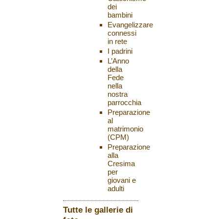
dei
bambini
Evangelizzare
connessi
in rete
I padrini
L’Anno
della
Fede
nella
nostra
parrocchia
Preparazione
al
matrimonio
(CPM)
Preparazione
alla
Cresima
per
giovani e
adulti
Tutte le gallerie di