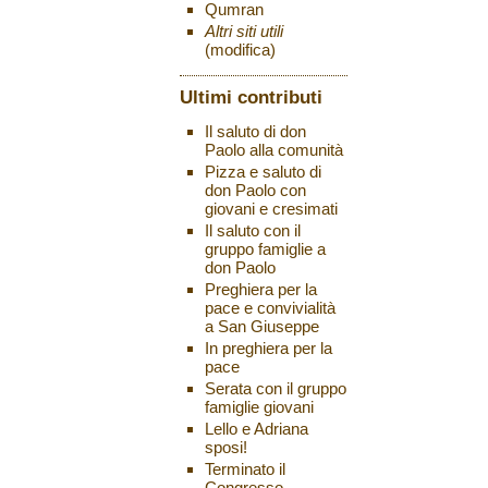
Qumran
Altri siti utili
(modifica)
Ultimi contributi
Il saluto di don
Paolo alla comunità
Pizza e saluto di
don Paolo con
giovani e cresimati
Il saluto con il
gruppo famiglie a
don Paolo
Preghiera per la
pace e convivialità
a San Giuseppe
In preghiera per la
pace
Serata con il gruppo
famiglie giovani
Lello e Adriana
sposi!
Terminato il
Congresso