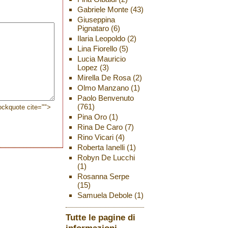
Gabriele Monte
(43)
Giuseppina
Pignataro
(6)
Ilaria Leopoldo
(2)
Lina Fiorello
(5)
Lucia Mauricio
Lopez
(3)
Mirella De Rosa
(2)
Olmo Manzano
(1)
Paolo Benvenuto
(761)
lockquote cite="">
Pina Oro
(1)
Rina De Caro
(7)
Rino Vicari
(4)
Roberta Ianelli
(1)
Robyn De Lucchi
(1)
Rosanna Serpe
(15)
Samuela Debole
(1)
Tutte le pagine di