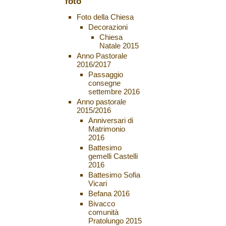
foto
Foto della Chiesa
Decorazioni
Chiesa
Natale 2015
Anno Pastorale
2016/2017
Passaggio
consegne
settembre 2016
Anno pastorale
2015/2016
Anniversari di
Matrimonio
2016
Battesimo
gemelli Castelli
2016
Battesimo Sofia
Vicari
Befana 2016
Bivacco
comunità
Pratolungo 2015