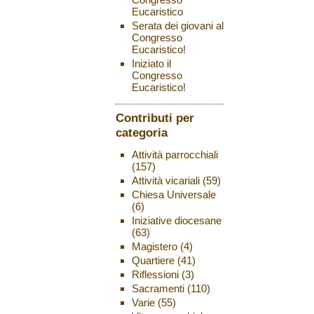
Eucaristico
Serata dei giovani al
Congresso
Eucaristico!
Iniziato il
Congresso
Eucaristico!
Contributi per
categoria
Attività parrocchiali
(157)
Attività vicariali
(59)
Chiesa Universale
(6)
Iniziative diocesane
(63)
Magistero
(4)
Quartiere
(41)
Riflessioni
(3)
Sacramenti
(110)
Varie
(55)