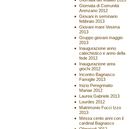
Giornata di Comunità
Arenzano 2012
Giovani in seminario
febbraio 2013
Giovani mare Vesima
2013
Gruppo giovani maggio
2013
Inaugurazione anno
catechistico e anno della
fede 2012
Inaugurazione area
giochi 2012
Incontro Bagnasco
Famiglie 2013
Inizio Peregrinatio
Mariae 2012
Laurea Gabriele 2013
Lourdes 2012
Matrimonio Fucci Izzo
2013
Messa cento anni con il
cardinal Bagnasco
Olimpiadi 2012