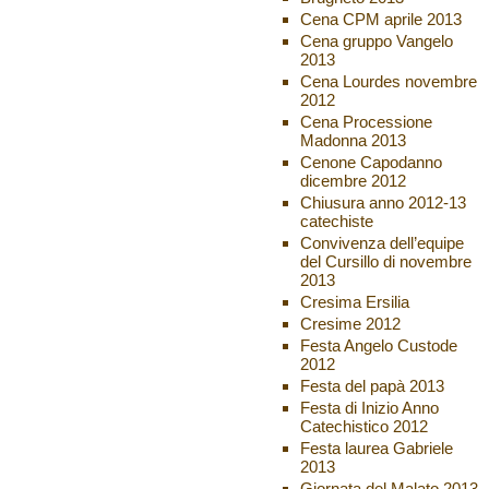
Cena CPM aprile 2013
Cena gruppo Vangelo
2013
Cena Lourdes novembre
2012
Cena Processione
Madonna 2013
Cenone Capodanno
dicembre 2012
Chiusura anno 2012-13
catechiste
Convivenza dell’equipe
del Cursillo di novembre
2013
Cresima Ersilia
Cresime 2012
Festa Angelo Custode
2012
Festa del papà 2013
Festa di Inizio Anno
Catechistico 2012
Festa laurea Gabriele
2013
Giornata del Malato 2013