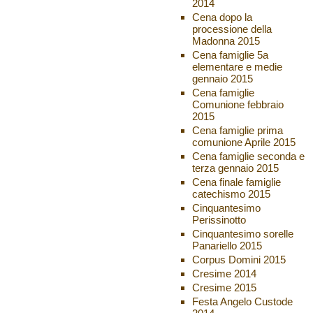
2014
Cena dopo la
processione della
Madonna 2015
Cena famiglie 5a
elementare e medie
gennaio 2015
Cena famiglie
Comunione febbraio
2015
Cena famiglie prima
comunione Aprile 2015
Cena famiglie seconda e
terza gennaio 2015
Cena finale famiglie
catechismo 2015
Cinquantesimo
Perissinotto
Cinquantesimo sorelle
Panariello 2015
Corpus Domini 2015
Cresime 2014
Cresime 2015
Festa Angelo Custode