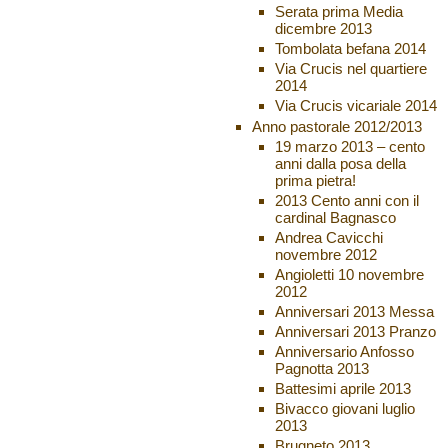
Serata prima Media
dicembre 2013
Tombolata befana 2014
Via Crucis nel quartiere
2014
Via Crucis vicariale 2014
Anno pastorale 2012/2013
19 marzo 2013 – cento
anni dalla posa della
prima pietra!
2013 Cento anni con il
cardinal Bagnasco
Andrea Cavicchi
novembre 2012
Angioletti 10 novembre
2012
Anniversari 2013 Messa
Anniversari 2013 Pranzo
Anniversario Anfosso
Pagnotta 2013
Battesimi aprile 2013
Bivacco giovani luglio
2013
Brugneto 2013