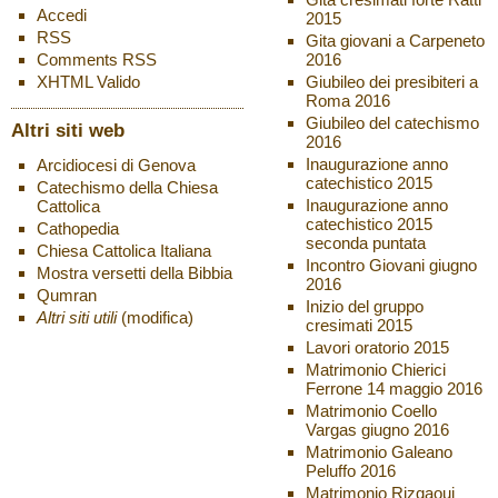
Accedi
2015
RSS
Gita giovani a Carpeneto
2016
Comments
RSS
Giubileo dei presibiteri a
XHTML
Valido
Roma 2016
Giubileo del catechismo
Altri siti web
2016
Inaugurazione anno
Arcidiocesi di Genova
catechistico 2015
Catechismo della Chiesa
Inaugurazione anno
Cattolica
catechistico 2015
Cathopedia
seconda puntata
Chiesa Cattolica Italiana
Incontro Giovani giugno
Mostra versetti della Bibbia
2016
Qumran
Inizio del gruppo
Altri siti utili
(modifica)
cresimati 2015
Lavori oratorio 2015
Matrimonio Chierici
Ferrone 14 maggio 2016
Matrimonio Coello
Vargas giugno 2016
Matrimonio Galeano
Peluffo 2016
Matrimonio Rizqaoui