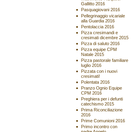
Gallitto 2016
Pasquagiovani 2016
Pellegrinaggio vicariale
alla Guardia 2016
Pentolaccia 2016
Pizza cresimandi e
cresimati dicembre 2015
Pizza di saluto 2016
Pizza equipe CPM
Natale 2015
Pizza pastorale familiare
luglio 2016
Pizzata con i nuovi
cresimati!
Polentata 2016
Pranzo Ognio Equipe
CPM 2016
Preghiera per i defunti
catechismo 2015
Prima Riconciliazione
2016
Prime Comunioni 2016
Primo incontro con
padre Angelo