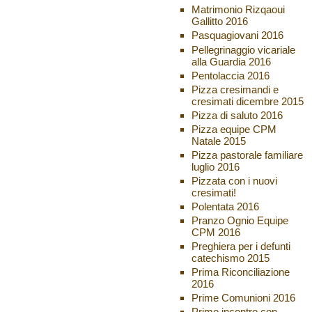
Matrimonio Rizqaoui
Gallitto 2016
Pasquagiovani 2016
Pellegrinaggio vicariale
alla Guardia 2016
Pentolaccia 2016
Pizza cresimandi e
cresimati dicembre 2015
Pizza di saluto 2016
Pizza equipe CPM
Natale 2015
Pizza pastorale familiare
luglio 2016
Pizzata con i nuovi
cresimati!
Polentata 2016
Pranzo Ognio Equipe
CPM 2016
Preghiera per i defunti
catechismo 2015
Prima Riconciliazione
2016
Prime Comunioni 2016
Primo incontro con