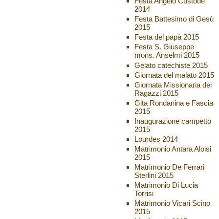
Festa Angelo Custode
2014
Festa Battesimo di Gesù
2015
Festa del papà 2015
Festa S. Giuseppe
mons. Anselmi 2015
Gelato catechiste 2015
Giornata del malato 2015
Giornata Missionaria dei
Ragazzi 2015
Gita Rondanina e Fascia
2015
Inaugurazione campetto
2015
Lourdes 2014
Matrimonio Antara Aloisi
2015
Matrimonio De Ferrari
Sterlini 2015
Matrimonio Di Lucia
Torrisi
Matrimonio Vicari Scino
2015