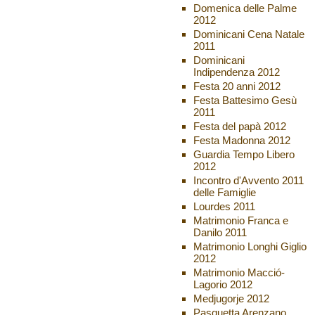
Domenica delle Palme
2012
Dominicani Cena Natale
2011
Dominicani
Indipendenza 2012
Festa 20 anni 2012
Festa Battesimo Gesù
2011
Festa del papà 2012
Festa Madonna 2012
Guardia Tempo Libero
2012
Incontro d'Avvento 2011
delle Famiglie
Lourdes 2011
Matrimonio Franca e
Danilo 2011
Matrimonio Longhi Giglio
2012
Matrimonio Macció-
Lagorio 2012
Medjugorje 2012
Pasquetta Arenzano