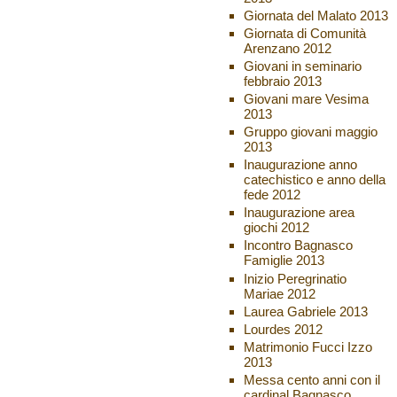
Giornata del Malato 2013
Giornata di Comunità
Arenzano 2012
Giovani in seminario
febbraio 2013
Giovani mare Vesima
2013
Gruppo giovani maggio
2013
Inaugurazione anno
catechistico e anno della
fede 2012
Inaugurazione area
giochi 2012
Incontro Bagnasco
Famiglie 2013
Inizio Peregrinatio
Mariae 2012
Laurea Gabriele 2013
Lourdes 2012
Matrimonio Fucci Izzo
2013
Messa cento anni con il
cardinal Bagnasco