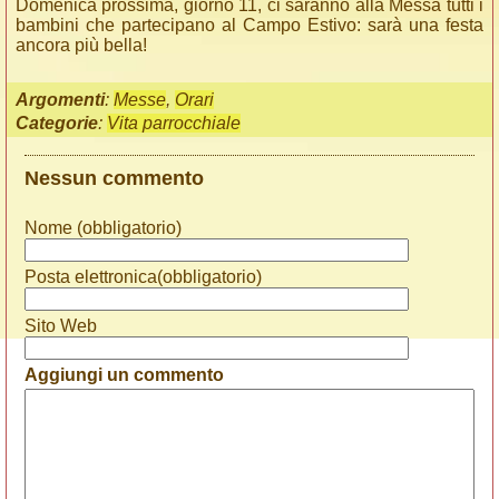
Domenica prossima, giorno 11, ci saranno alla Messa tutti i
bambini che partecipano al Campo Estivo: sarà una festa
ancora più bella!
Argomenti
:
Messe
,
Orari
Categorie
:
Vita parrocchiale
Nessun commento
Nome (obbligatorio)
Posta elettronica(obbligatorio)
Sito Web
Aggiungi un commento