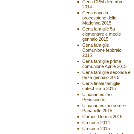
Cena CPM dicembre
2014
Cena dopo la
processione della
Madonna 2015
Cena famiglie 5a
elementare e medie
gennaio 2015
Cena famiglie
Comunione febbraio
2015
Cena famiglie prima
comunione Aprile 2015
Cena famiglie seconda e
terza gennaio 2015
Cena finale famiglie
catechismo 2015
Cinquantesimo
Perissinotto
Cinquantesimo sorelle
Panariello 2015
Corpus Domini 2015
Cresime 2014
Cresime 2015