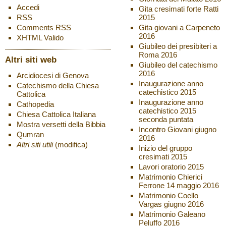
Accedi
Gita cresimati forte Ratti
2015
RSS
Gita giovani a Carpeneto
Comments
RSS
2016
XHTML
Valido
Giubileo dei presibiteri a
Roma 2016
Altri siti web
Giubileo del catechismo
2016
Arcidiocesi di Genova
Inaugurazione anno
Catechismo della Chiesa
catechistico 2015
Cattolica
Inaugurazione anno
Cathopedia
catechistico 2015
Chiesa Cattolica Italiana
seconda puntata
Mostra versetti della Bibbia
Incontro Giovani giugno
Qumran
2016
Altri siti utili
(modifica)
Inizio del gruppo
cresimati 2015
Lavori oratorio 2015
Matrimonio Chierici
Ferrone 14 maggio 2016
Matrimonio Coello
Vargas giugno 2016
Matrimonio Galeano
Peluffo 2016