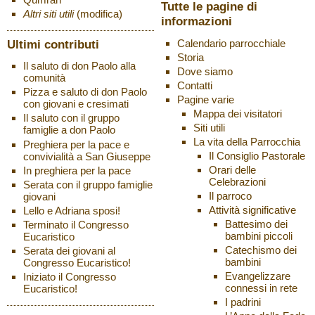
Tutte le pagine di
Altri siti utili
(modifica)
informazioni
Ultimi contributi
Calendario parrocchiale
Storia
Il saluto di don Paolo alla
Dove siamo
comunità
Contatti
Pizza e saluto di don Paolo
Pagine varie
con giovani e cresimati
Mappa dei visitatori
Il saluto con il gruppo
Siti utili
famiglie a don Paolo
La vita della Parrocchia
Preghiera per la pace e
Il Consiglio Pastorale
convivialità a San Giuseppe
Orari delle
In preghiera per la pace
Celebrazioni
Serata con il gruppo famiglie
Il parroco
giovani
Attività significative
Lello e Adriana sposi!
Battesimo dei
Terminato il Congresso
bambini piccoli
Eucaristico
Catechismo dei
Serata dei giovani al
bambini
Congresso Eucaristico!
Evangelizzare
Iniziato il Congresso
connessi in rete
Eucaristico!
I padrini