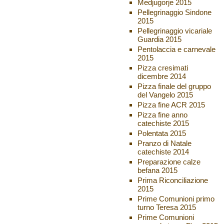
Medjugorje 2015
Pellegrinaggio Sindone
2015
Pellegrinaggio vicariale
Guardia 2015
Pentolaccia e carnevale
2015
Pizza cresimati
dicembre 2014
Pizza finale del gruppo
del Vangelo 2015
Pizza fine ACR 2015
Pizza fine anno
catechiste 2015
Polentata 2015
Pranzo di Natale
catechiste 2014
Preparazione calze
befana 2015
Prima Riconciliazione
2015
Prime Comunioni primo
turno Teresa 2015
Prime Comunioni