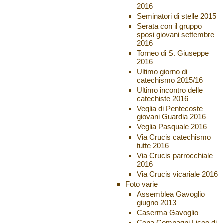
2016
Seminatori di stelle 2015
Serata con il gruppo
sposi giovani settembre
2016
Torneo di S. Giuseppe
2016
Ultimo giorno di
catechismo 2015/16
Ultimo incontro delle
catechiste 2016
Veglia di Pentecoste
giovani Guardia 2016
Veglia Pasquale 2016
Via Crucis catechismo
tutte 2016
Via Crucis parrocchiale
2016
Via Crucis vicariale 2016
Foto varie
Assemblea Gavoglio
giugno 2013
Caserma Gavoglio
Cena Compagni Liceo di