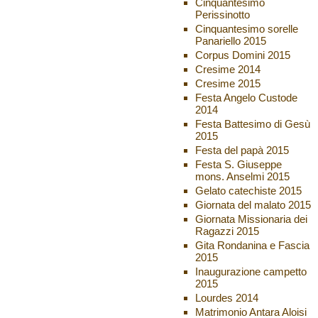
Cinquantesimo
Perissinotto
Cinquantesimo sorelle
Panariello 2015
Corpus Domini 2015
Cresime 2014
Cresime 2015
Festa Angelo Custode
2014
Festa Battesimo di Gesù
2015
Festa del papà 2015
Festa S. Giuseppe
mons. Anselmi 2015
Gelato catechiste 2015
Giornata del malato 2015
Giornata Missionaria dei
Ragazzi 2015
Gita Rondanina e Fascia
2015
Inaugurazione campetto
2015
Lourdes 2014
Matrimonio Antara Aloisi