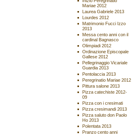
Inizio Peregrinatio
Mariae 2012
Laurea Gabriele 2013
Lourdes 2012
Matrimonio Fucci Izzo
2013
Messa cento anni con il
cardinal Bagnasco
Olimpiadi 2012
Ordinazione Episcopale
Gallese 2012
Pellegrinaggio Vicariale
Guardia 2013
Pentolaccia 2013
Peregrinatio Mariae 2012
Pittura salone 2013
Pizza catechiste 2012-
09
Pizza con i cresimati
Pizza cresimandi 2013
Pizza saluto don Paolo
Ho 2013
Polentata 2013
Pranzo cento anni