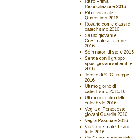
Ritiro Prima
Riconciliazione 2016
Ritiro vicariale
Quaresima 2016
Rosario con le classi di
catechismo 2016
Saluto giovani e
Cresimati settembre
2016
Seminatori di stelle 2015
Serata con il gruppo
sposi giovani settembre
2016
Torneo di S. Giuseppe
2016
Ultimo giorno di
catechismo 2015/16
Ultimo incontro delle
catechiste 2016
Veglia di Pentecoste
giovani Guardia 2016
Veglia Pasquale 2016
Via Crucis catechismo
tutte 2016
Via Crucis parrocchiale