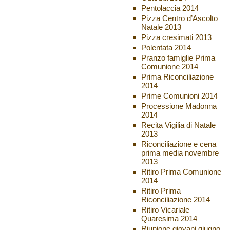
Pentolaccia 2014
Pizza Centro d’Ascolto
Natale 2013
Pizza cresimati 2013
Polentata 2014
Pranzo famiglie Prima
Comunione 2014
Prima Riconciliazione
2014
Prime Comunioni 2014
Processione Madonna
2014
Recita Vigilia di Natale
2013
Riconciliazione e cena
prima media novembre
2013
Ritiro Prima Comunione
2014
Ritiro Prima
Riconciliazione 2014
Ritiro Vicariale
Quaresima 2014
Riunione giovani giugno