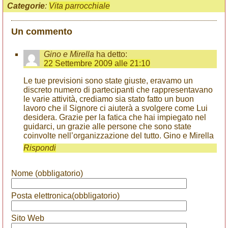
Categorie
:
Vita parrocchiale
Un commento
Gino e Mirella
ha detto:
22 Settembre 2009 alle 21:10
Le tue previsioni sono state giuste, eravamo un
discreto numero di partecipanti che rappresentavano
le varie attività, crediamo sia stato fatto un buon
lavoro che il Signore ci aiuterà a svolgere come Lui
desidera. Grazie per la fatica che hai impiegato nel
guidarci, un grazie alle persone che sono state
coinvolte nell’organizzazione del tutto. Gino e Mirella
Rispondi
Nome (obbligatorio)
Posta elettronica(obbligatorio)
Sito Web