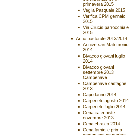
primavera 2015
Veglia Pasquale 2015
Verifica CPM gennaio
2015
Via Crucis parrocchiale
2015
Anno pastorale 2013/2014
Anniversari Matrimonio
2014
Bivacco giovani luglio
2014
Bivacco giovani
settembre 2013
Campenave
Campenave castagne
2013
Capodanno 2014
Carpeneto agosto 2014
Carpeneto luglio 2014
Cena catechiste
novembre 2013
Cena ebraica 2014
Cena famiglie prima
comunione novembre