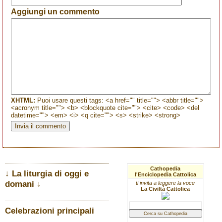
Aggiungi un commento
XHTML:
Puoi usare questi tags: <a href="" title=""> <abbr title="">
<acronym title=""> <b> <blockquote cite=""> <cite> <code> <del
datetime=""> <em> <i> <q cite=""> <s> <strike> <strong>
Cathopedia
↓ La liturgia di oggi e
l'Enciclopedia Cattolica
domani ↓
ti invita a leggere la voce
La Civiltà Cattolica
Celebrazioni principali