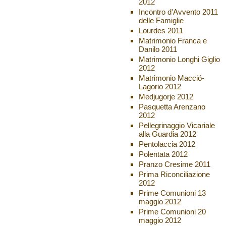
2012
Incontro d'Avvento 2011
delle Famiglie
Lourdes 2011
Matrimonio Franca e
Danilo 2011
Matrimonio Longhi Giglio
2012
Matrimonio Macció-
Lagorio 2012
Medjugorje 2012
Pasquetta Arenzano
2012
Pellegrinaggio Vicariale
alla Guardia 2012
Pentolaccia 2012
Polentata 2012
Pranzo Cresime 2011
Prima Riconciliazione
2012
Prime Comunioni 13
maggio 2012
Prime Comunioni 20
maggio 2012