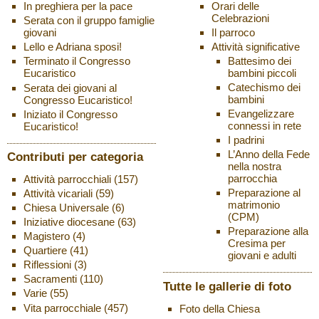
Orari delle
In preghiera per la pace
Celebrazioni
Serata con il gruppo famiglie
Il parroco
giovani
Attività significative
Lello e Adriana sposi!
Battesimo dei
Terminato il Congresso
bambini piccoli
Eucaristico
Catechismo dei
Serata dei giovani al
bambini
Congresso Eucaristico!
Evangelizzare
Iniziato il Congresso
connessi in rete
Eucaristico!
I padrini
L’Anno della Fede
Contributi per categoria
nella nostra
parrocchia
Attività parrocchiali
(157)
Preparazione al
Attività vicariali
(59)
matrimonio
Chiesa Universale
(6)
(CPM)
Iniziative diocesane
(63)
Preparazione alla
Magistero
(4)
Cresima per
Quartiere
(41)
giovani e adulti
Riflessioni
(3)
Sacramenti
(110)
Tutte le gallerie di foto
Varie
(55)
Vita parrocchiale
(457)
Foto della Chiesa