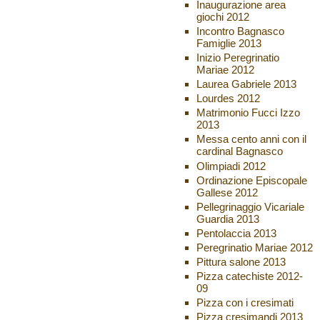
Inaugurazione area
giochi 2012
Incontro Bagnasco
Famiglie 2013
Inizio Peregrinatio
Mariae 2012
Laurea Gabriele 2013
Lourdes 2012
Matrimonio Fucci Izzo
2013
Messa cento anni con il
cardinal Bagnasco
Olimpiadi 2012
Ordinazione Episcopale
Gallese 2012
Pellegrinaggio Vicariale
Guardia 2013
Pentolaccia 2013
Peregrinatio Mariae 2012
Pittura salone 2013
Pizza catechiste 2012-
09
Pizza con i cresimati
Pizza cresimandi 2013