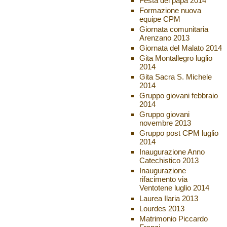
Festa del papà 2014
Formazione nuova
equipe CPM
Giornata comunitaria
Arenzano 2013
Giornata del Malato 2014
Gita Montallegro luglio
2014
Gita Sacra S. Michele
2014
Gruppo giovani febbraio
2014
Gruppo giovani
novembre 2013
Gruppo post CPM luglio
2014
Inaugurazione Anno
Catechistico 2013
Inaugurazione
rifacimento via
Ventotene luglio 2014
Laurea Ilaria 2013
Lourdes 2013
Matrimonio Piccardo