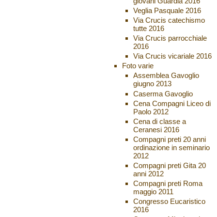
giovani Guardia 2016
Veglia Pasquale 2016
Via Crucis catechismo
tutte 2016
Via Crucis parrocchiale
2016
Via Crucis vicariale 2016
Foto varie
Assemblea Gavoglio
giugno 2013
Caserma Gavoglio
Cena Compagni Liceo di
Paolo 2012
Cena di classe a
Ceranesi 2016
Compagni preti 20 anni
ordinazione in seminario
2012
Compagni preti Gita 20
anni 2012
Compagni preti Roma
maggio 2011
Congresso Eucaristico
2016