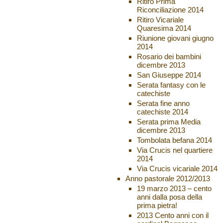
Ritiro Prima
Riconciliazione 2014
Ritiro Vicariale
Quaresima 2014
Riunione giovani giugno
2014
Rosario dei bambini
dicembre 2013
San Giuseppe 2014
Serata fantasy con le
catechiste
Serata fine anno
catechiste 2014
Serata prima Media
dicembre 2013
Tombolata befana 2014
Via Crucis nel quartiere
2014
Via Crucis vicariale 2014
Anno pastorale 2012/2013
19 marzo 2013 – cento
anni dalla posa della
prima pietra!
2013 Cento anni con il