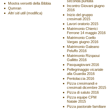
seconda puntata
Mostra versetti della Bibbia
Incontro Giovani giugno
Qumran
2016
Altri siti utili
(modifica)
Inizio del gruppo
cresimati 2015
Lavori oratorio 2015
Matrimonio Chierici
Ferrone 14 maggio 2016
Matrimonio Coello
Vargas giugno 2016
Matrimonio Galeano
Peluffo 2016
Matrimonio Rizqaoui
Gallitto 2016
Pasquagiovani 2016
Pellegrinaggio vicariale
alla Guardia 2016
Pentolaccia 2016
Pizza cresimandi e
cresimati dicembre 2015
Pizza di saluto 2016
Pizza equipe CPM
Natale 2015
Pizza pastorale familiare