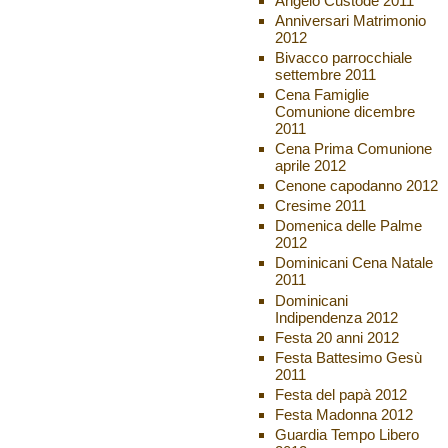
Angelo Custode 2011
Anniversari Matrimonio
2012
Bivacco parrocchiale
settembre 2011
Cena Famiglie
Comunione dicembre
2011
Cena Prima Comunione
aprile 2012
Cenone capodanno 2012
Cresime 2011
Domenica delle Palme
2012
Dominicani Cena Natale
2011
Dominicani
Indipendenza 2012
Festa 20 anni 2012
Festa Battesimo Gesù
2011
Festa del papà 2012
Festa Madonna 2012
Guardia Tempo Libero