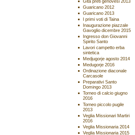
Gita preti genovesi 2013
Guaricano 2012
Guaricano 2013
I primi voti di Taina
Inaugurazione piazzale
Gavoglio dicembre 2015
Ingresso don Giovanni
Spirito Santo
Lavori campetto erba
sintetica
Medjugorje agosto 2014
Medugorje 2016
Ordinazione diaconale
Carcasole
Preparativi Santo
Domingo 2013
Torneo di calcio giugno
2016
Torneo piccolo pugile
2013
Veglia Missionari Martiri
2016
Veglia Missionaria 2014
Veglia Missionaria 2015