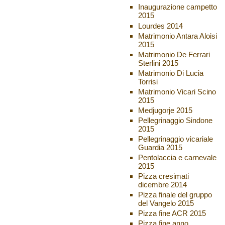
Inaugurazione campetto
2015
Lourdes 2014
Matrimonio Antara Aloisi
2015
Matrimonio De Ferrari
Sterlini 2015
Matrimonio Di Lucia
Torrisi
Matrimonio Vicari Scino
2015
Medjugorje 2015
Pellegrinaggio Sindone
2015
Pellegrinaggio vicariale
Guardia 2015
Pentolaccia e carnevale
2015
Pizza cresimati
dicembre 2014
Pizza finale del gruppo
del Vangelo 2015
Pizza fine ACR 2015
Pizza fine anno