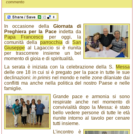
commento
In occasione della
Giornata di
Preghiera per la Pace
indetta da
Papa Francesco
per oggi, la
comunità della
parrocchia
di
San
Giuseppe
al Lagaccio si è riunita
per trascorrere insieme un bel
momento di gioia e di spiritualità.
La serata è iniziata con la celebrazione della S.
Messa
delle ore 18 in cui si è pregato per la pace in tutte le sue
declinazioni:
in primis
nel mondo e nelle zone dilaniate dai
conflitti ma anche nella politica del nostro Paese e nelle
famiglie.
Grande pace e armonia si sono
respirate anche nel momento di
convivialità dopo la Messa: è stato
bello vedere persone di tutte le età
riunite intorno al tavolo per cenare
tutti insieme.
L’incontro è