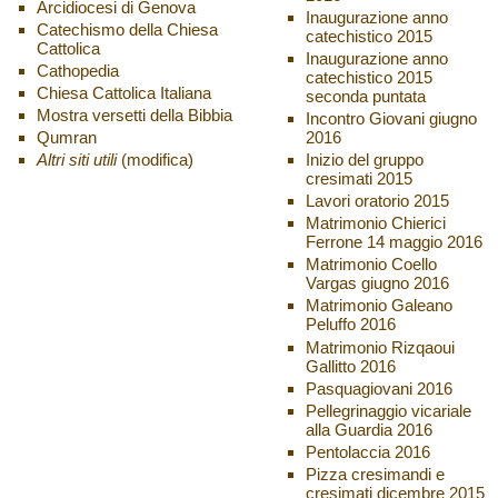
Arcidiocesi di Genova
Inaugurazione anno
Catechismo della Chiesa
catechistico 2015
Cattolica
Inaugurazione anno
Cathopedia
catechistico 2015
Chiesa Cattolica Italiana
seconda puntata
Mostra versetti della Bibbia
Incontro Giovani giugno
Qumran
2016
Altri siti utili
(modifica)
Inizio del gruppo
cresimati 2015
Lavori oratorio 2015
Matrimonio Chierici
Ferrone 14 maggio 2016
Matrimonio Coello
Vargas giugno 2016
Matrimonio Galeano
Peluffo 2016
Matrimonio Rizqaoui
Gallitto 2016
Pasquagiovani 2016
Pellegrinaggio vicariale
alla Guardia 2016
Pentolaccia 2016
Pizza cresimandi e
cresimati dicembre 2015