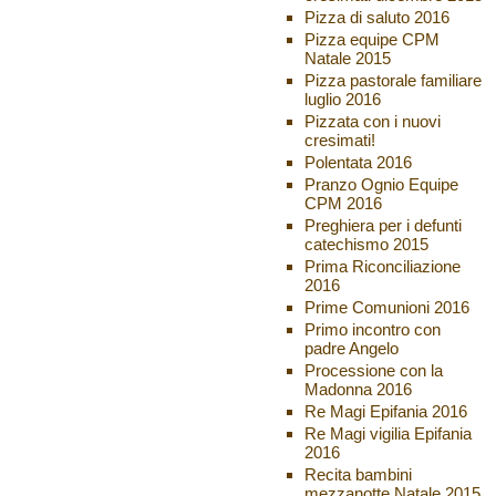
Pizza di saluto 2016
Pizza equipe CPM
Natale 2015
Pizza pastorale familiare
luglio 2016
Pizzata con i nuovi
cresimati!
Polentata 2016
Pranzo Ognio Equipe
CPM 2016
Preghiera per i defunti
catechismo 2015
Prima Riconciliazione
2016
Prime Comunioni 2016
Primo incontro con
padre Angelo
Processione con la
Madonna 2016
Re Magi Epifania 2016
Re Magi vigilia Epifania
2016
Recita bambini
mezzanotte Natale 2015