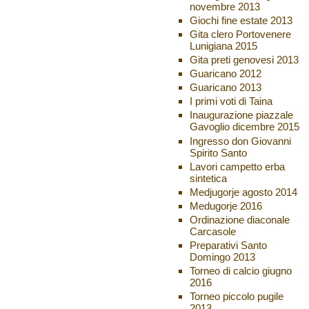
novembre 2013
Giochi fine estate 2013
Gita clero Portovenere
Lunigiana 2015
Gita preti genovesi 2013
Guaricano 2012
Guaricano 2013
I primi voti di Taina
Inaugurazione piazzale
Gavoglio dicembre 2015
Ingresso don Giovanni
Spirito Santo
Lavori campetto erba
sintetica
Medjugorje agosto 2014
Medugorje 2016
Ordinazione diaconale
Carcasole
Preparativi Santo
Domingo 2013
Torneo di calcio giugno
2016
Torneo piccolo pugile
2013