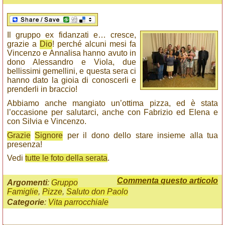
Il gruppo ex fidanzati e… cresce,
grazie a
Dio
! perché alcuni mesi fa
Vincenzo e Annalisa hanno avuto in
dono Alessandro e Viola, due
bellissimi gemellini, e questa sera ci
hanno dato la gioia di conoscerli e
prenderli in braccio!
Abbiamo anche mangiato un’ottima pizza, ed è stata
l’occasione per salutarci, anche con Fabrizio ed Elena e
con Silvia e Vincenzo.
Grazie
Signore
per il dono dello stare insieme alla tua
presenza!
Vedi
tutte le foto della serata
.
Commenta questo articolo
Argomenti
:
Gruppo
Famiglie
,
Pizze
,
Saluto don Paolo
Categorie
:
Vita parrocchiale