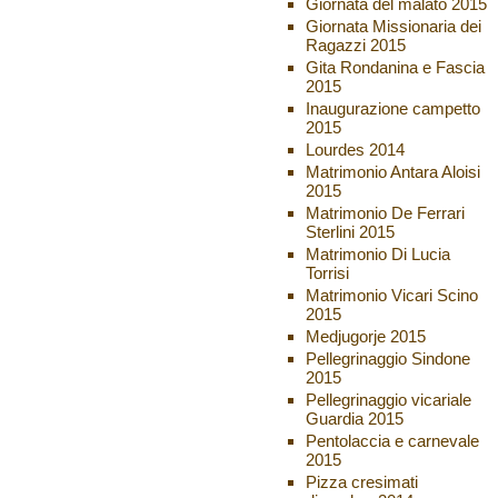
Giornata del malato 2015
Giornata Missionaria dei
Ragazzi 2015
Gita Rondanina e Fascia
2015
Inaugurazione campetto
2015
Lourdes 2014
Matrimonio Antara Aloisi
2015
Matrimonio De Ferrari
Sterlini 2015
Matrimonio Di Lucia
Torrisi
Matrimonio Vicari Scino
2015
Medjugorje 2015
Pellegrinaggio Sindone
2015
Pellegrinaggio vicariale
Guardia 2015
Pentolaccia e carnevale
2015
Pizza cresimati