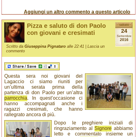
Aggiungi un altro commento a questo articolo
Pizza e saluto di don Paolo
sabato
24
con giovani e cresimati
Settembre
2016
Scritto da
Giuseppina Pignataro
alle 22:41 |
Lascia un
commento
Questa sera noi giovani del
Lagaccio ci siamo riuniti per
un’ultima serata prima della
partenza di don Paolo per un’altra
parrocchia
. In quest’occasione ci
hanno accompagnati anche i
ragazzi cresimati, che hanno
rallegrato ancora di più.
Dopo le preghiere iniziali di
ringraziamento al
Signore
abbiamo
letto e commentato insieme un