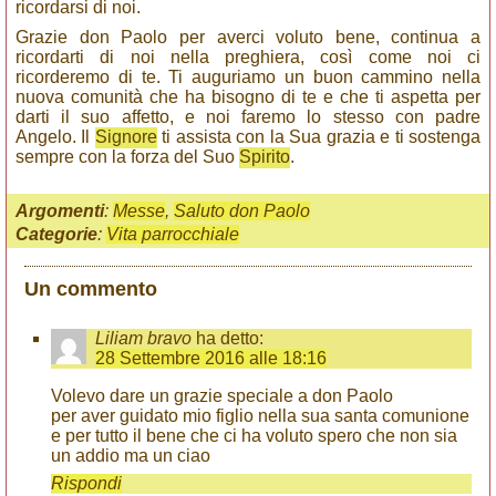
ricordarsi di noi.
Grazie don Paolo per averci voluto bene, continua a
ricordarti di noi nella preghiera, così come noi ci
ricorderemo di te. Ti auguriamo un buon cammino nella
nuova comunità che ha bisogno di te e che ti aspetta per
darti il suo affetto, e noi faremo lo stesso con padre
Angelo. Il
Signore
ti assista con la Sua grazia e ti sostenga
sempre con la forza del Suo
Spirito
.
Argomenti
:
Messe
,
Saluto don Paolo
Categorie
:
Vita parrocchiale
Un commento
Liliam bravo
ha detto:
28 Settembre 2016 alle 18:16
Volevo dare un grazie speciale a don Paolo
per aver guidato mio figlio nella sua santa comunione
e per tutto il bene che ci ha voluto spero che non sia
un addio ma un ciao
Rispondi