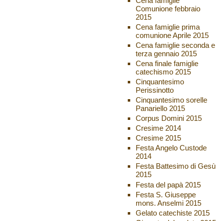
Cena famiglie
Comunione febbraio
2015
Cena famiglie prima
comunione Aprile 2015
Cena famiglie seconda e
terza gennaio 2015
Cena finale famiglie
catechismo 2015
Cinquantesimo
Perissinotto
Cinquantesimo sorelle
Panariello 2015
Corpus Domini 2015
Cresime 2014
Cresime 2015
Festa Angelo Custode
2014
Festa Battesimo di Gesù
2015
Festa del papà 2015
Festa S. Giuseppe
mons. Anselmi 2015
Gelato catechiste 2015