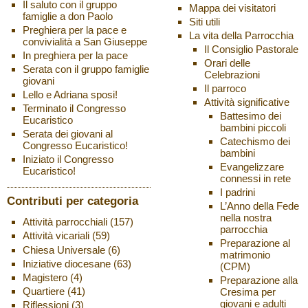
Il saluto con il gruppo
Mappa dei visitatori
famiglie a don Paolo
Siti utili
Preghiera per la pace e
La vita della Parrocchia
convivialità a San Giuseppe
Il Consiglio Pastorale
In preghiera per la pace
Orari delle
Serata con il gruppo famiglie
Celebrazioni
giovani
Il parroco
Lello e Adriana sposi!
Attività significative
Terminato il Congresso
Battesimo dei
Eucaristico
bambini piccoli
Serata dei giovani al
Catechismo dei
Congresso Eucaristico!
bambini
Iniziato il Congresso
Evangelizzare
Eucaristico!
connessi in rete
I padrini
Contributi per categoria
L’Anno della Fede
nella nostra
Attività parrocchiali
(157)
parrocchia
Attività vicariali
(59)
Preparazione al
Chiesa Universale
(6)
matrimonio
Iniziative diocesane
(63)
(CPM)
Magistero
(4)
Preparazione alla
Quartiere
(41)
Cresima per
giovani e adulti
Riflessioni
(3)