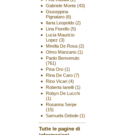
Gabriele Monte
(43)
Giuseppina
Pignataro
(6)
Ilaria Leopoldo
(2)
Lina Fiorello
(5)
Lucia Mauricio
Lopez
(3)
Mirella De Rosa
(2)
Olmo Manzano
(1)
Paolo Benvenuto
(761)
Pina Oro
(1)
Rina De Caro
(7)
Rino Vicari
(4)
Roberta Ianelli
(1)
Robyn De Lucchi
(1)
Rosanna Serpe
(15)
Samuela Debole
(1)
Tutte le pagine di