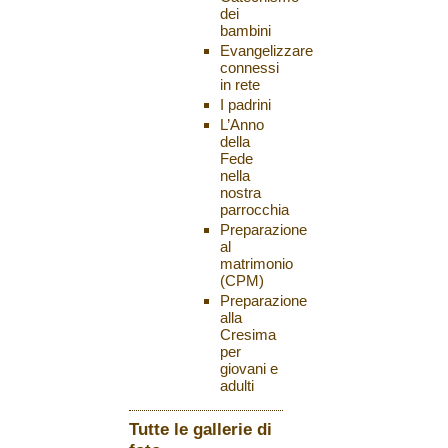
dei
bambini
Evangelizzare
connessi
in rete
I padrini
L’Anno
della
Fede
nella
nostra
parrocchia
Preparazione
al
matrimonio
(CPM)
Preparazione
alla
Cresima
per
giovani e
adulti
Tutte le gallerie di