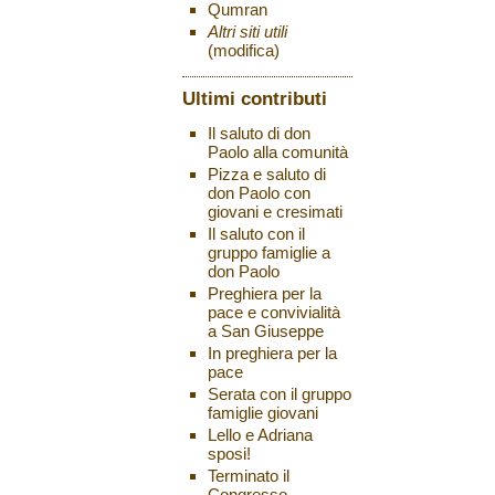
Qumran
Altri siti utili
(modifica)
Ultimi contributi
Il saluto di don
Paolo alla comunità
Pizza e saluto di
don Paolo con
giovani e cresimati
Il saluto con il
gruppo famiglie a
don Paolo
Preghiera per la
pace e convivialità
a San Giuseppe
In preghiera per la
pace
Serata con il gruppo
famiglie giovani
Lello e Adriana
sposi!
Terminato il
Congresso