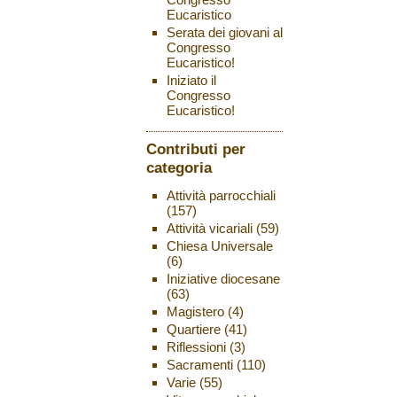
Eucaristico
Serata dei giovani al
Congresso
Eucaristico!
Iniziato il
Congresso
Eucaristico!
Contributi per
categoria
Attività parrocchiali
(157)
Attività vicariali
(59)
Chiesa Universale
(6)
Iniziative diocesane
(63)
Magistero
(4)
Quartiere
(41)
Riflessioni
(3)
Sacramenti
(110)
Varie
(55)