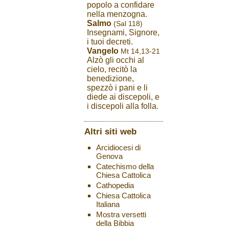
popolo a confidare
nella menzogna.
Salmo
(Sal 118)
Insegnami, Signore,
i tuoi decreti.
Vangelo
Mt 14,13-21
Alzò gli occhi al
cielo, recitò la
benedizione,
spezzò i pani e li
diede ai discepoli, e
i discepoli alla folla.
Altri siti web
Arcidiocesi di
Genova
Catechismo della
Chiesa Cattolica
Cathopedia
Chiesa Cattolica
Italiana
Mostra versetti
della Bibbia