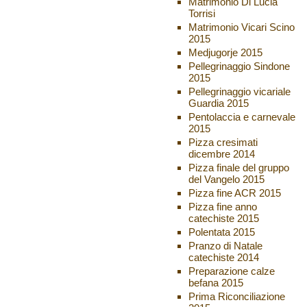
Matrimonio Di Lucia
Torrisi
Matrimonio Vicari Scino
2015
Medjugorje 2015
Pellegrinaggio Sindone
2015
Pellegrinaggio vicariale
Guardia 2015
Pentolaccia e carnevale
2015
Pizza cresimati
dicembre 2014
Pizza finale del gruppo
del Vangelo 2015
Pizza fine ACR 2015
Pizza fine anno
catechiste 2015
Polentata 2015
Pranzo di Natale
catechiste 2014
Preparazione calze
befana 2015
Prima Riconciliazione