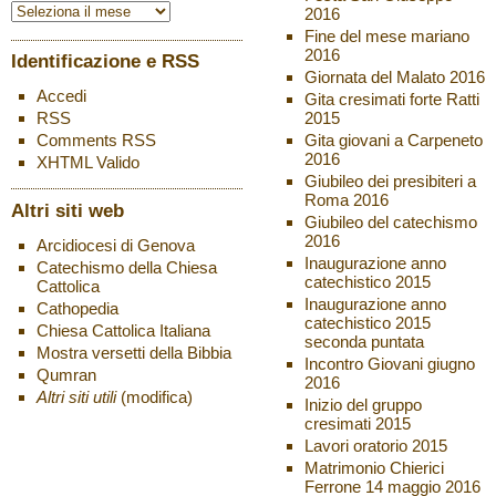
2016
Fine del mese mariano
2016
Identificazione e RSS
Giornata del Malato 2016
Accedi
Gita cresimati forte Ratti
2015
RSS
Gita giovani a Carpeneto
Comments
RSS
2016
XHTML
Valido
Giubileo dei presibiteri a
Roma 2016
Altri siti web
Giubileo del catechismo
2016
Arcidiocesi di Genova
Inaugurazione anno
Catechismo della Chiesa
catechistico 2015
Cattolica
Inaugurazione anno
Cathopedia
catechistico 2015
Chiesa Cattolica Italiana
seconda puntata
Mostra versetti della Bibbia
Incontro Giovani giugno
Qumran
2016
Altri siti utili
(modifica)
Inizio del gruppo
cresimati 2015
Lavori oratorio 2015
Matrimonio Chierici
Ferrone 14 maggio 2016