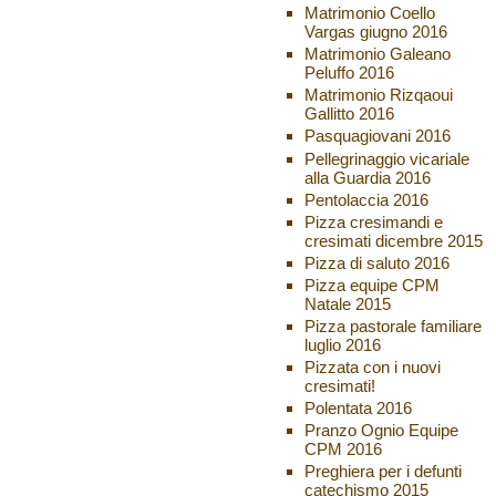
Matrimonio Coello
Vargas giugno 2016
Matrimonio Galeano
Peluffo 2016
Matrimonio Rizqaoui
Gallitto 2016
Pasquagiovani 2016
Pellegrinaggio vicariale
alla Guardia 2016
Pentolaccia 2016
Pizza cresimandi e
cresimati dicembre 2015
Pizza di saluto 2016
Pizza equipe CPM
Natale 2015
Pizza pastorale familiare
luglio 2016
Pizzata con i nuovi
cresimati!
Polentata 2016
Pranzo Ognio Equipe
CPM 2016
Preghiera per i defunti
catechismo 2015