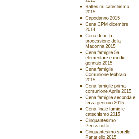
2015
Battesimi catechismo
2015
Capodanno 2015
Cena CPM dicembre
2014
Cena dopo la
processione della
Madonna 2015
Cena famiglie 5a
elementare e medie
gennaio 2015
Cena famiglie
Comunione febbraio
2015
Cena famiglie prima
comunione Aprile 2015
Cena famiglie seconda e
terza gennaio 2015
Cena finale famiglie
catechismo 2015
Cinquantesimo
Perissinotto
Cinquantesimo sorelle
Panariello 2015