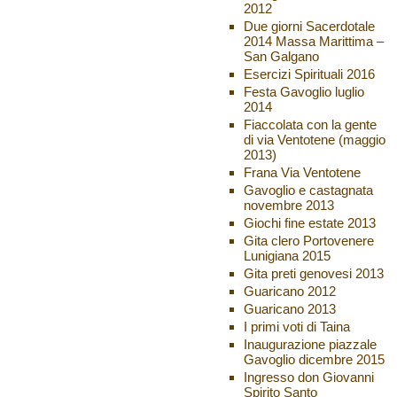
2012
Due giorni Sacerdotale
2014 Massa Marittima –
San Galgano
Esercizi Spirituali 2016
Festa Gavoglio luglio
2014
Fiaccolata con la gente
di via Ventotene (maggio
2013)
Frana Via Ventotene
Gavoglio e castagnata
novembre 2013
Giochi fine estate 2013
Gita clero Portovenere
Lunigiana 2015
Gita preti genovesi 2013
Guaricano 2012
Guaricano 2013
I primi voti di Taina
Inaugurazione piazzale
Gavoglio dicembre 2015
Ingresso don Giovanni
Spirito Santo