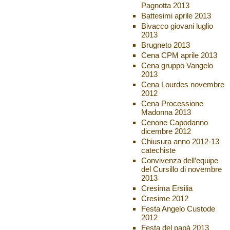
Pagnotta 2013
Battesimi aprile 2013
Bivacco giovani luglio
2013
Brugneto 2013
Cena CPM aprile 2013
Cena gruppo Vangelo
2013
Cena Lourdes novembre
2012
Cena Processione
Madonna 2013
Cenone Capodanno
dicembre 2012
Chiusura anno 2012-13
catechiste
Convivenza dell’equipe
del Cursillo di novembre
2013
Cresima Ersilia
Cresime 2012
Festa Angelo Custode
2012
Festa del papà 2013