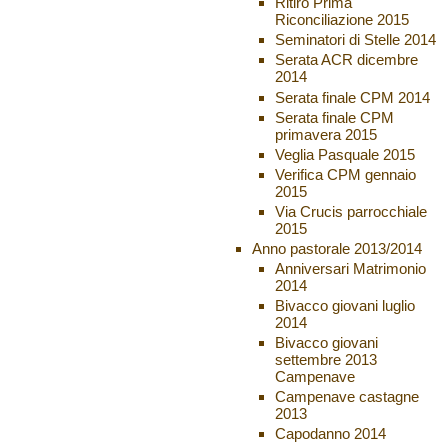
Ritiro Prima
Riconciliazione 2015
Seminatori di Stelle 2014
Serata ACR dicembre
2014
Serata finale CPM 2014
Serata finale CPM
primavera 2015
Veglia Pasquale 2015
Verifica CPM gennaio
2015
Via Crucis parrocchiale
2015
Anno pastorale 2013/2014
Anniversari Matrimonio
2014
Bivacco giovani luglio
2014
Bivacco giovani
settembre 2013
Campenave
Campenave castagne
2013
Capodanno 2014