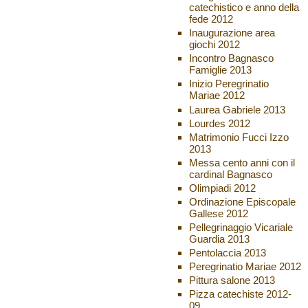
catechistico e anno della
fede 2012
Inaugurazione area
giochi 2012
Incontro Bagnasco
Famiglie 2013
Inizio Peregrinatio
Mariae 2012
Laurea Gabriele 2013
Lourdes 2012
Matrimonio Fucci Izzo
2013
Messa cento anni con il
cardinal Bagnasco
Olimpiadi 2012
Ordinazione Episcopale
Gallese 2012
Pellegrinaggio Vicariale
Guardia 2013
Pentolaccia 2013
Peregrinatio Mariae 2012
Pittura salone 2013
Pizza catechiste 2012-
09