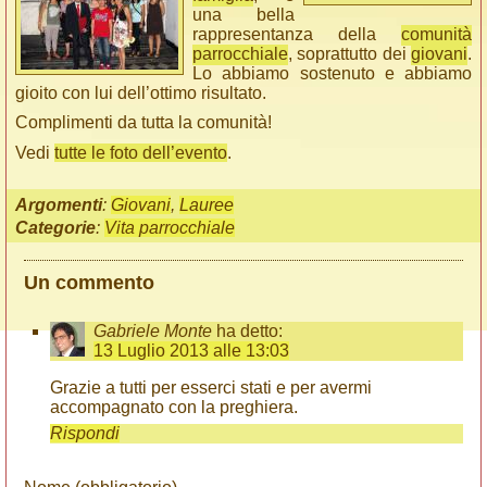
una bella
rappresentanza della
comunità
parrocchiale
, soprattutto dei
giovani
.
Lo abbiamo sostenuto e abbiamo
gioito con lui dell’ottimo risultato.
Complimenti da tutta la comunità!
Vedi
tutte le foto dell’evento
.
Argomenti
:
Giovani
,
Lauree
Categorie
:
Vita parrocchiale
Un commento
Gabriele Monte
ha detto:
13 Luglio 2013 alle 13:03
Grazie a tutti per esserci stati e per avermi
accompagnato con la preghiera.
Rispondi