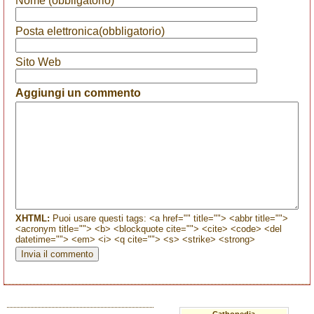
Nome (obbligatorio)
Posta elettronica(obbligatorio)
Sito Web
Aggiungi un commento
XHTML:
Puoi usare questi tags: <a href="" title=""> <abbr title="">
<acronym title=""> <b> <blockquote cite=""> <cite> <code> <del
datetime=""> <em> <i> <q cite=""> <s> <strike> <strong>