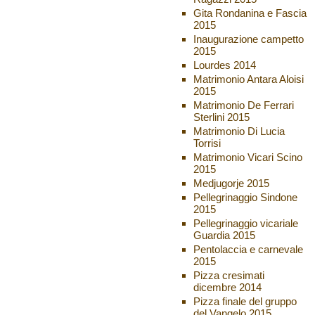
Gita Rondanina e Fascia
2015
Inaugurazione campetto
2015
Lourdes 2014
Matrimonio Antara Aloisi
2015
Matrimonio De Ferrari
Sterlini 2015
Matrimonio Di Lucia
Torrisi
Matrimonio Vicari Scino
2015
Medjugorje 2015
Pellegrinaggio Sindone
2015
Pellegrinaggio vicariale
Guardia 2015
Pentolaccia e carnevale
2015
Pizza cresimati
dicembre 2014
Pizza finale del gruppo
del Vangelo 2015