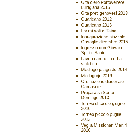
Gita clero Portovenere
Lunigiana 2015
Gita preti genovesi 2013
Guaricano 2012
Guaricano 2013
I primi voti di Taina
Inaugurazione piazzale
Gavoglio dicembre 2015
Ingresso don Giovanni
Spirito Santo
Lavori campetto erba
sintetica
Medjugorje agosto 2014
Medugorje 2016
Ordinazione diaconale
Carcasole
Preparativi Santo
Domingo 2013
Torneo di calcio giugno
2016
Torneo piccolo pugile
2013
Veglia Missionari Martiri
2016