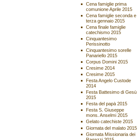
Cena famiglie prima
comunione Aprile 2015
Cena famiglie seconda e
terza gennaio 2015
Cena finale famiglie
catechismo 2015
Cinquantesimo
Perissinotto
Cinquantesimo sorelle
Panariello 2015
Corpus Domini 2015
Cresime 2014
Cresime 2015
Festa Angelo Custode
2014
Festa Battesimo di Gesù
2015
Festa del papà 2015
Festa S. Giuseppe
mons. Anselmi 2015
Gelato catechiste 2015
Giornata del malato 2015
Giornata Missionaria dei
Ragazzi 2015