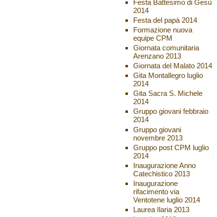
Festa Battesimo di Gesù
2014
Festa del papà 2014
Formazione nuova
equipe CPM
Giornata comunitaria
Arenzano 2013
Giornata del Malato 2014
Gita Montallegro luglio
2014
Gita Sacra S. Michele
2014
Gruppo giovani febbraio
2014
Gruppo giovani
novembre 2013
Gruppo post CPM luglio
2014
Inaugurazione Anno
Catechistico 2013
Inaugurazione
rifacimento via
Ventotene luglio 2014
Laurea Ilaria 2013