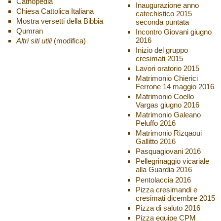
Cathopedia
Inaugurazione anno
Chiesa Cattolica Italiana
catechistico 2015
Mostra versetti della Bibbia
seconda puntata
Qumran
Incontro Giovani giugno
2016
Altri siti utili
(modifica)
Inizio del gruppo
cresimati 2015
Lavori oratorio 2015
Matrimonio Chierici
Ferrone 14 maggio 2016
Matrimonio Coello
Vargas giugno 2016
Matrimonio Galeano
Peluffo 2016
Matrimonio Rizqaoui
Gallitto 2016
Pasquagiovani 2016
Pellegrinaggio vicariale
alla Guardia 2016
Pentolaccia 2016
Pizza cresimandi e
cresimati dicembre 2015
Pizza di saluto 2016
Pizza equipe CPM