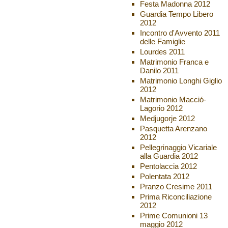
Festa Madonna 2012
Guardia Tempo Libero
2012
Incontro d'Avvento 2011
delle Famiglie
Lourdes 2011
Matrimonio Franca e
Danilo 2011
Matrimonio Longhi Giglio
2012
Matrimonio Macció-
Lagorio 2012
Medjugorje 2012
Pasquetta Arenzano
2012
Pellegrinaggio Vicariale
alla Guardia 2012
Pentolaccia 2012
Polentata 2012
Pranzo Cresime 2011
Prima Riconciliazione
2012
Prime Comunioni 13
maggio 2012