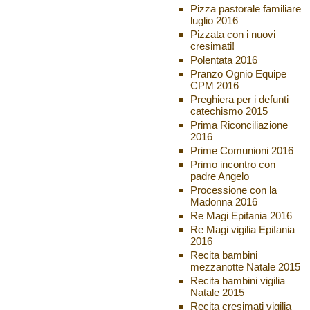
Pizza pastorale familiare
luglio 2016
Pizzata con i nuovi
cresimati!
Polentata 2016
Pranzo Ognio Equipe
CPM 2016
Preghiera per i defunti
catechismo 2015
Prima Riconciliazione
2016
Prime Comunioni 2016
Primo incontro con
padre Angelo
Processione con la
Madonna 2016
Re Magi Epifania 2016
Re Magi vigilia Epifania
2016
Recita bambini
mezzanotte Natale 2015
Recita bambini vigilia
Natale 2015
Recita cresimati vigilia