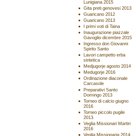
Lunigiana 2015
Gita preti genovesi 2013
Guaricano 2012
Guaricano 2013
I primi voti di Taina
Inaugurazione piazzale
Gavoglio dicembre 2015
Ingresso don Giovanni
Spirito Santo
Lavori campetto erba
sintetica
Medjugorje agosto 2014
Medugorje 2016
Ordinazione diaconale
Carcasole
Preparativi Santo
Domingo 2013
Torneo di calcio giugno
2016
Torneo piccolo pugile
2013
Veglia Missionari Martiri
2016
Veglia Missionaria 2014