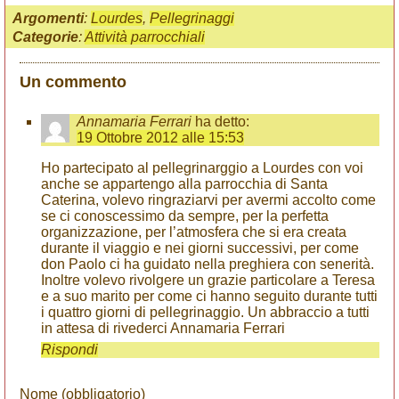
Argomenti
:
Lourdes
,
Pellegrinaggi
Categorie
:
Attività parrocchiali
Un commento
Annamaria Ferrari
ha detto:
19 Ottobre 2012 alle 15:53
Ho partecipato al pellegrinarggio a Lourdes con voi
anche se appartengo alla parrocchia di Santa
Caterina, volevo ringraziarvi per avermi accolto come
se ci conoscessimo da sempre, per la perfetta
organizzazione, per l’atmosfera che si era creata
durante il viaggio e nei giorni successivi, per come
don Paolo ci ha guidato nella preghiera con senerità.
Inoltre volevo rivolgere un grazie particolare a Teresa
e a suo marito per come ci hanno seguito durante tutti
i quattro giorni di pellegrinaggio. Un abbraccio a tutti
in attesa di rivederci Annamaria Ferrari
Rispondi
Nome (obbligatorio)