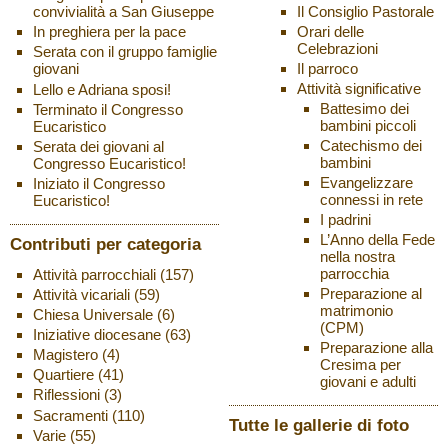
Il Consiglio Pastorale
convivialità a San Giuseppe
Orari delle
In preghiera per la pace
Celebrazioni
Serata con il gruppo famiglie
Il parroco
giovani
Attività significative
Lello e Adriana sposi!
Battesimo dei
Terminato il Congresso
bambini piccoli
Eucaristico
Catechismo dei
Serata dei giovani al
bambini
Congresso Eucaristico!
Evangelizzare
Iniziato il Congresso
connessi in rete
Eucaristico!
I padrini
L’Anno della Fede
Contributi per categoria
nella nostra
parrocchia
Attività parrocchiali
(157)
Preparazione al
Attività vicariali
(59)
matrimonio
Chiesa Universale
(6)
(CPM)
Iniziative diocesane
(63)
Preparazione alla
Magistero
(4)
Cresima per
Quartiere
(41)
giovani e adulti
Riflessioni
(3)
Sacramenti
(110)
Tutte le gallerie di foto
Varie
(55)