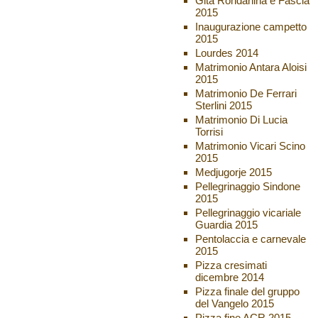
Gita Rondanina e Fascia
2015
Inaugurazione campetto
2015
Lourdes 2014
Matrimonio Antara Aloisi
2015
Matrimonio De Ferrari
Sterlini 2015
Matrimonio Di Lucia
Torrisi
Matrimonio Vicari Scino
2015
Medjugorje 2015
Pellegrinaggio Sindone
2015
Pellegrinaggio vicariale
Guardia 2015
Pentolaccia e carnevale
2015
Pizza cresimati
dicembre 2014
Pizza finale del gruppo
del Vangelo 2015
Pizza fine ACR 2015