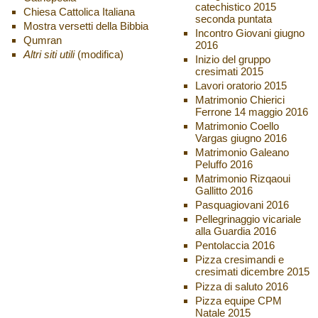
catechistico 2015
Chiesa Cattolica Italiana
seconda puntata
Mostra versetti della Bibbia
Incontro Giovani giugno
Qumran
2016
Altri siti utili
(modifica)
Inizio del gruppo
cresimati 2015
Lavori oratorio 2015
Matrimonio Chierici
Ferrone 14 maggio 2016
Matrimonio Coello
Vargas giugno 2016
Matrimonio Galeano
Peluffo 2016
Matrimonio Rizqaoui
Gallitto 2016
Pasquagiovani 2016
Pellegrinaggio vicariale
alla Guardia 2016
Pentolaccia 2016
Pizza cresimandi e
cresimati dicembre 2015
Pizza di saluto 2016
Pizza equipe CPM
Natale 2015