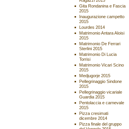
Ragazzi 2015
Gita Rondanina e Fascia
2015
Inaugurazione campetto
2015
Lourdes 2014
Matrimonio Antara Aloisi
2015
Matrimonio De Ferrari
Sterlini 2015
Matrimonio Di Lucia
Torrisi
Matrimonio Vicari Scino
2015
Medjugorje 2015
Pellegrinaggio Sindone
2015
Pellegrinaggio vicariale
Guardia 2015
Pentolaccia e carnevale
2015
Pizza cresimati
dicembre 2014
Pizza finale del gruppo
del Vangelo 2015