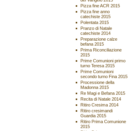
Pizza fine ACR 2015
Pizza fine anno
catechiste 2015
Polentata 2015
Pranzo di Natale
catechiste 2014
Preparazione calze
befana 2015
Prima Riconciliazione
2015
Prime Comunioni primo
turno Teresa 2015
Prime Comunioni
secondo turno Fina 2015
Processione della
Madonna 2015
Re Magi e Befana 2015
Recita di Natale 2014
Ritiro Cresima 2014
Ritiro cresimandi
Guardia 2015
Ritiro Prima Comunione
2015