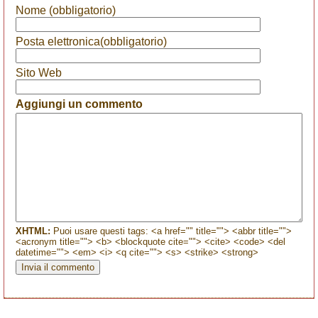
Nome (obbligatorio)
Posta elettronica(obbligatorio)
Sito Web
Aggiungi un commento
XHTML:
Puoi usare questi tags: <a href="" title=""> <abbr title="">
<acronym title=""> <b> <blockquote cite=""> <cite> <code> <del
datetime=""> <em> <i> <q cite=""> <s> <strike> <strong>