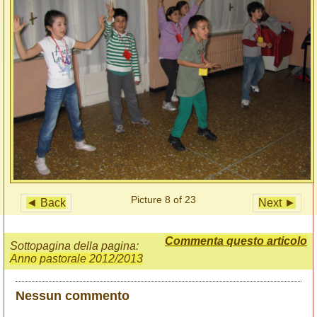
Picture 8 of 23
◄ Back
Next ►
Commenta questo articolo
Sottopagina della pagina:
Anno pastorale 2012/2013
Nessun commento