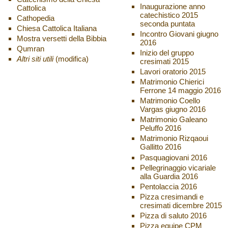
Inaugurazione anno
Cattolica
catechistico 2015
Cathopedia
seconda puntata
Chiesa Cattolica Italiana
Incontro Giovani giugno
Mostra versetti della Bibbia
2016
Qumran
Inizio del gruppo
Altri siti utili
(modifica)
cresimati 2015
Lavori oratorio 2015
Matrimonio Chierici
Ferrone 14 maggio 2016
Matrimonio Coello
Vargas giugno 2016
Matrimonio Galeano
Peluffo 2016
Matrimonio Rizqaoui
Gallitto 2016
Pasquagiovani 2016
Pellegrinaggio vicariale
alla Guardia 2016
Pentolaccia 2016
Pizza cresimandi e
cresimati dicembre 2015
Pizza di saluto 2016
Pizza equipe CPM