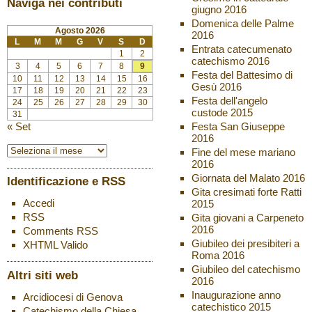
Naviga nei contributi
giugno 2016
Domenica delle Palme
Agosto 2026
2016
L
M
M
G
V
S
D
Entrata catecumenato
1
2
catechismo 2016
3
4
5
6
7
8
9
Festa del Battesimo di
10
11
12
13
14
15
16
Gesù 2016
17
18
19
20
21
22
23
Festa dell'angelo
24
25
26
27
28
29
30
custode 2015
31
« Set
Festa San Giuseppe
2016
Fine del mese mariano
2016
Giornata del Malato 2016
Identificazione e RSS
Gita cresimati forte Ratti
Accedi
2015
RSS
Gita giovani a Carpeneto
2016
Comments
RSS
Giubileo dei presibiteri a
XHTML
Valido
Roma 2016
Giubileo del catechismo
Altri siti web
2016
Inaugurazione anno
Arcidiocesi di Genova
catechistico 2015
Catechismo della Chiesa