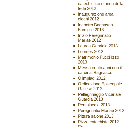
catechistico e anno della
fede 2012
Inaugurazione area
giochi 2012
Incontro Bagnasco
Famiglie 2013
Inizio Peregrinatio
Mariae 2012
Laurea Gabriele 2013
Lourdes 2012
Matrimonio Fucci Izzo
2013
Messa cento anni con il
cardinal Bagnasco
Olimpiadi 2012
Ordinazione Episcopale
Gallese 2012
Pellegrinaggio Vicariale
Guardia 2013
Pentolaccia 2013
Peregrinatio Mariae 2012
Pittura salone 2013
Pizza catechiste 2012-
09