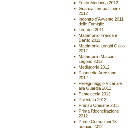
Festa Madonna 2012
Guardia Tempo Libero
2012
Incontro d'Avvento 2011
delle Famiglie
Lourdes 2011
Matrimonio Franca e
Danilo 2011
Matrimonio Longhi Giglio
2012
Matrimonio Macció-
Lagorio 2012
Medjugorje 2012
Pasquetta Arenzano
2012
Pellegrinaggio Vicariale
alla Guardia 2012
Pentolaccia 2012
Polentata 2012
Pranzo Cresime 2011
Prima Riconciliazione
2012
Prime Comunioni 13
maggio 2012