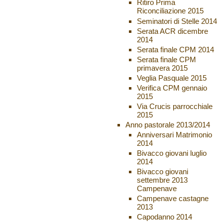
Ritiro Prima
Riconciliazione 2015
Seminatori di Stelle 2014
Serata ACR dicembre
2014
Serata finale CPM 2014
Serata finale CPM
primavera 2015
Veglia Pasquale 2015
Verifica CPM gennaio
2015
Via Crucis parrocchiale
2015
Anno pastorale 2013/2014
Anniversari Matrimonio
2014
Bivacco giovani luglio
2014
Bivacco giovani
settembre 2013
Campenave
Campenave castagne
2013
Capodanno 2014