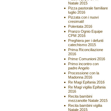
Natale 2015
Pizza pastorale familiare
luglio 2016
Pizzata con i nuovi
cresimati!
Polentata 2016
Pranzo Ognio Equipe
CPM 2016
Preghiera per i defunti
catechismo 2015
Prima Riconciliazione
2016
Prime Comunioni 2016
Primo incontro con
padre Angelo
Processione con la
Madonna 2016
Re Magi Epifania 2016
Re Magi vigilia Epifania
2016
Recita bambini
mezzanotte Natale 2015
Recita bambini vigilia
Natale 2015