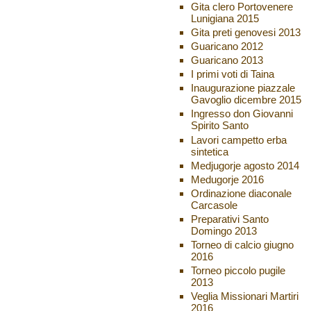
Gita clero Portovenere
Lunigiana 2015
Gita preti genovesi 2013
Guaricano 2012
Guaricano 2013
I primi voti di Taina
Inaugurazione piazzale
Gavoglio dicembre 2015
Ingresso don Giovanni
Spirito Santo
Lavori campetto erba
sintetica
Medjugorje agosto 2014
Medugorje 2016
Ordinazione diaconale
Carcasole
Preparativi Santo
Domingo 2013
Torneo di calcio giugno
2016
Torneo piccolo pugile
2013
Veglia Missionari Martiri
2016