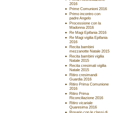
2016
Prime Comunioni 2016
Primo incontro con
padre Angelo
Processione con la
Madonna 2016
Re Magi Epifania 2016
Re Magi vigilia Epifania
2016
Recita bambini
mezzanotte Natale 2015
Recita bambini vigilia
Natale 2015
Recita cresimati vigilia
Natale 2015
Ritiro cresimandi
Guardia 2016
Ritiro Prima Comunione
2016
Ritiro Prima
Riconciliazione 2016
Ritiro vicariale
Quaresima 2016
Rosario con le classi di