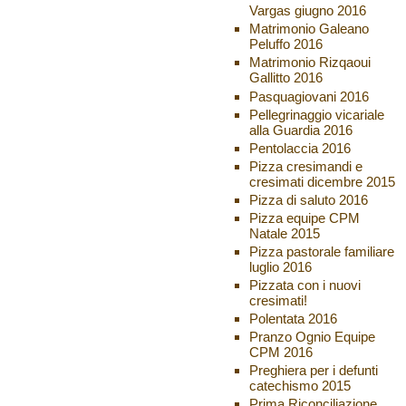
Vargas giugno 2016
Matrimonio Galeano
Peluffo 2016
Matrimonio Rizqaoui
Gallitto 2016
Pasquagiovani 2016
Pellegrinaggio vicariale
alla Guardia 2016
Pentolaccia 2016
Pizza cresimandi e
cresimati dicembre 2015
Pizza di saluto 2016
Pizza equipe CPM
Natale 2015
Pizza pastorale familiare
luglio 2016
Pizzata con i nuovi
cresimati!
Polentata 2016
Pranzo Ognio Equipe
CPM 2016
Preghiera per i defunti
catechismo 2015
Prima Riconciliazione