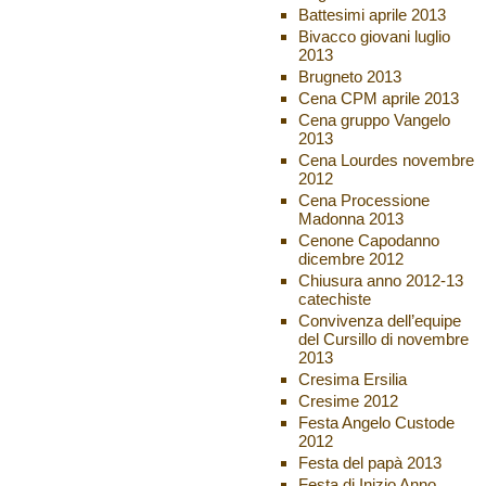
Battesimi aprile 2013
Bivacco giovani luglio
2013
Brugneto 2013
Cena CPM aprile 2013
Cena gruppo Vangelo
2013
Cena Lourdes novembre
2012
Cena Processione
Madonna 2013
Cenone Capodanno
dicembre 2012
Chiusura anno 2012-13
catechiste
Convivenza dell’equipe
del Cursillo di novembre
2013
Cresima Ersilia
Cresime 2012
Festa Angelo Custode
2012
Festa del papà 2013
Festa di Inizio Anno