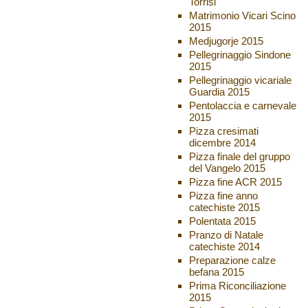
Torrisi
Matrimonio Vicari Scino
2015
Medjugorje 2015
Pellegrinaggio Sindone
2015
Pellegrinaggio vicariale
Guardia 2015
Pentolaccia e carnevale
2015
Pizza cresimati
dicembre 2014
Pizza finale del gruppo
del Vangelo 2015
Pizza fine ACR 2015
Pizza fine anno
catechiste 2015
Polentata 2015
Pranzo di Natale
catechiste 2014
Preparazione calze
befana 2015
Prima Riconciliazione
2015