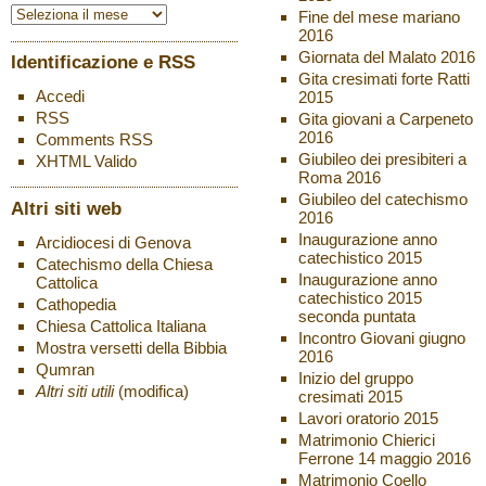
Fine del mese mariano
2016
Giornata del Malato 2016
Identificazione e RSS
Gita cresimati forte Ratti
Accedi
2015
RSS
Gita giovani a Carpeneto
2016
Comments
RSS
Giubileo dei presibiteri a
XHTML
Valido
Roma 2016
Giubileo del catechismo
Altri siti web
2016
Inaugurazione anno
Arcidiocesi di Genova
catechistico 2015
Catechismo della Chiesa
Inaugurazione anno
Cattolica
catechistico 2015
Cathopedia
seconda puntata
Chiesa Cattolica Italiana
Incontro Giovani giugno
Mostra versetti della Bibbia
2016
Qumran
Inizio del gruppo
Altri siti utili
(modifica)
cresimati 2015
Lavori oratorio 2015
Matrimonio Chierici
Ferrone 14 maggio 2016
Matrimonio Coello