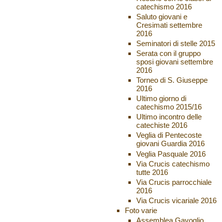
catechismo 2016
Saluto giovani e
Cresimati settembre
2016
Seminatori di stelle 2015
Serata con il gruppo
sposi giovani settembre
2016
Torneo di S. Giuseppe
2016
Ultimo giorno di
catechismo 2015/16
Ultimo incontro delle
catechiste 2016
Veglia di Pentecoste
giovani Guardia 2016
Veglia Pasquale 2016
Via Crucis catechismo
tutte 2016
Via Crucis parrocchiale
2016
Via Crucis vicariale 2016
Foto varie
Assemblea Gavoglio