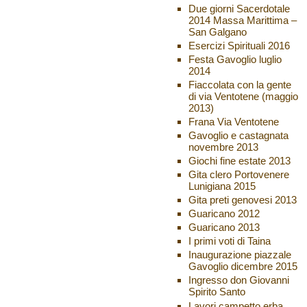
Due giorni Sacerdotale
2014 Massa Marittima –
San Galgano
Esercizi Spirituali 2016
Festa Gavoglio luglio
2014
Fiaccolata con la gente
di via Ventotene (maggio
2013)
Frana Via Ventotene
Gavoglio e castagnata
novembre 2013
Giochi fine estate 2013
Gita clero Portovenere
Lunigiana 2015
Gita preti genovesi 2013
Guaricano 2012
Guaricano 2013
I primi voti di Taina
Inaugurazione piazzale
Gavoglio dicembre 2015
Ingresso don Giovanni
Spirito Santo
Lavori campetto erba