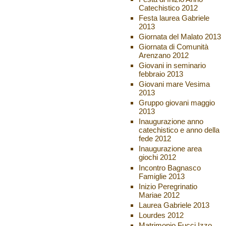
Catechistico 2012
Festa laurea Gabriele
2013
Giornata del Malato 2013
Giornata di Comunità
Arenzano 2012
Giovani in seminario
febbraio 2013
Giovani mare Vesima
2013
Gruppo giovani maggio
2013
Inaugurazione anno
catechistico e anno della
fede 2012
Inaugurazione area
giochi 2012
Incontro Bagnasco
Famiglie 2013
Inizio Peregrinatio
Mariae 2012
Laurea Gabriele 2013
Lourdes 2012
Matrimonio Fucci Izzo