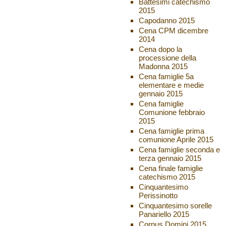
Battesimi catechismo
2015
Capodanno 2015
Cena CPM dicembre
2014
Cena dopo la
processione della
Madonna 2015
Cena famiglie 5a
elementare e medie
gennaio 2015
Cena famiglie
Comunione febbraio
2015
Cena famiglie prima
comunione Aprile 2015
Cena famiglie seconda e
terza gennaio 2015
Cena finale famiglie
catechismo 2015
Cinquantesimo
Perissinotto
Cinquantesimo sorelle
Panariello 2015
Corpus Domini 2015