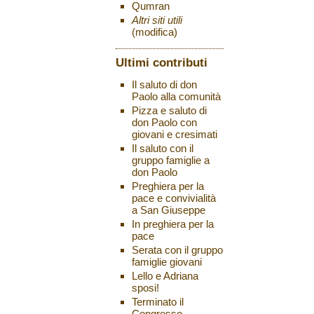
Qumran
Altri siti utili
(modifica)
Ultimi contributi
Il saluto di don
Paolo alla comunità
Pizza e saluto di
don Paolo con
giovani e cresimati
Il saluto con il
gruppo famiglie a
don Paolo
Preghiera per la
pace e convivialità
a San Giuseppe
In preghiera per la
pace
Serata con il gruppo
famiglie giovani
Lello e Adriana
sposi!
Terminato il
Congresso