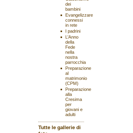
dei
bambini
Evangelizzare
connessi
in rete
I padrini
L’Anno
della
Fede
nella
nostra
parrocchia
Preparazione
al
matrimonio
(CPM)
Preparazione
alla
Cresima
per
giovani e
adulti
Tutte le gallerie di