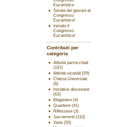
Eucaristico
Serata dei giovani al
Congresso
Eucaristico!
Iniziato il
Congresso
Eucaristico!
Contributi per
categoria
Attività parrocchiali
(157)
Attività vicariali
(59)
Chiesa Universale
(6)
Iniziative diocesane
(63)
Magistero
(4)
Quartiere
(41)
Riflessioni
(3)
Sacramenti
(110)
Varie
(55)