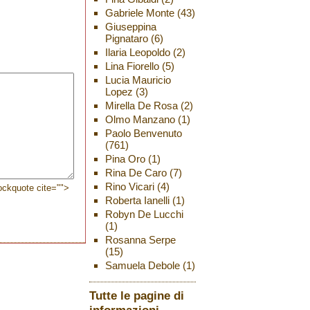
Gabriele Monte
(43)
Giuseppina
Pignataro
(6)
Ilaria Leopoldo
(2)
Lina Fiorello
(5)
Lucia Mauricio
Lopez
(3)
Mirella De Rosa
(2)
Olmo Manzano
(1)
Paolo Benvenuto
(761)
Pina Oro
(1)
Rina De Caro
(7)
Rino Vicari
(4)
lockquote cite="">
Roberta Ianelli
(1)
Robyn De Lucchi
(1)
Rosanna Serpe
(15)
Samuela Debole
(1)
Tutte le pagine di