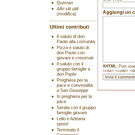
Qumran
Altri siti utili
Aggiungi un
(modifica)
Ultimi contributi
Il saluto di don
Paolo alla comunità
Pizza e saluto di
don Paolo con
giovani e cresimati
Il saluto con il
XHTML:
Puoi usar
gruppo famiglie a
<cite> <code> <de
don Paolo
Preghiera per la
pace e convivialità
a San Giuseppe
In preghiera per la
pace
Serata con il gruppo
famiglie giovani
Lello e Adriana
sposi!
Terminato il
Congresso