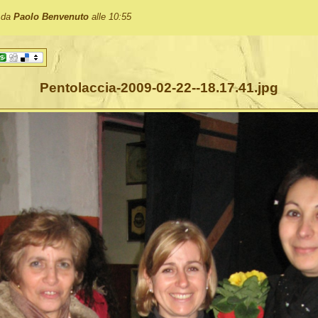
o da
Paolo Benvenuto
alle 10:55
Pentolaccia-2009-02-22--18.17.41.jpg