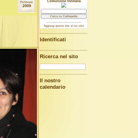
Comunione trinitaria
Febbraio
2009
Aggiungi questo
box
al tuo sito!
Identificati
Ricerca nel sito
Il nostro
calendario