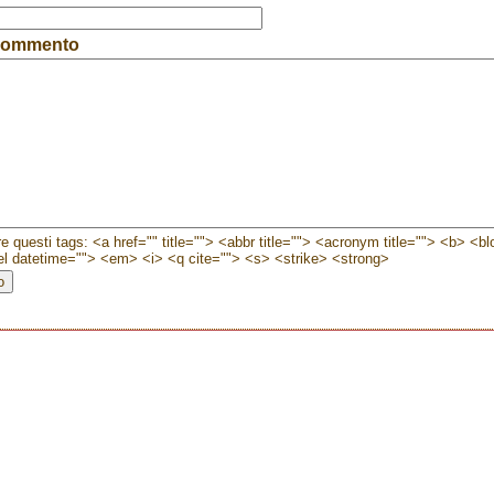
 commento
e questi tags: <a href="" title=""> <abbr title=""> <acronym title=""> <b> <b
l datetime=""> <em> <i> <q cite=""> <s> <strike> <strong>