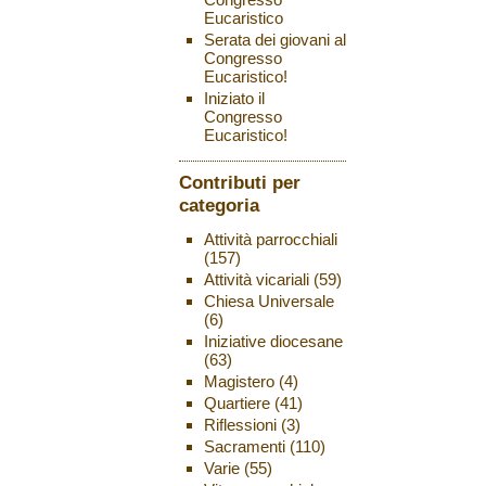
Eucaristico
Serata dei giovani al
Congresso
Eucaristico!
Iniziato il
Congresso
Eucaristico!
Contributi per
categoria
Attività parrocchiali
(157)
Attività vicariali
(59)
Chiesa Universale
(6)
Iniziative diocesane
(63)
Magistero
(4)
Quartiere
(41)
Riflessioni
(3)
Sacramenti
(110)
Varie
(55)