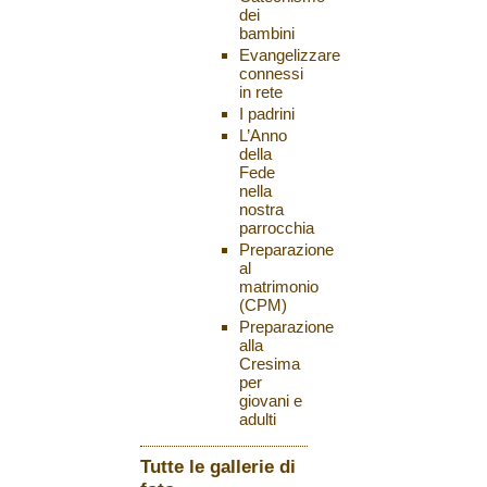
dei
bambini
Evangelizzare
connessi
in rete
I padrini
L’Anno
della
Fede
nella
nostra
parrocchia
Preparazione
al
matrimonio
(CPM)
Preparazione
alla
Cresima
per
giovani e
adulti
Tutte le gallerie di