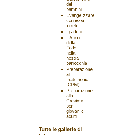
dei
bambini
Evangelizzare
connessi
in rete
I padrini
L’Anno
della
Fede
nella
nostra
parrocchia
Preparazione
al
matrimonio
(CPM)
Preparazione
alla
Cresima
per
giovani e
adulti
Tutte le gallerie di