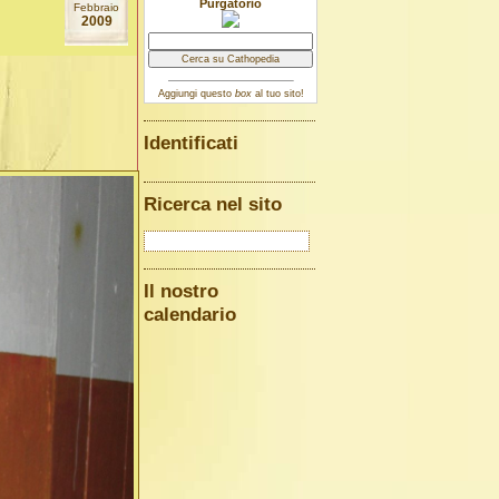
Purgatorio
Febbraio
2009
Aggiungi questo
box
al tuo sito!
Identificati
Ricerca nel sito
Il nostro
calendario