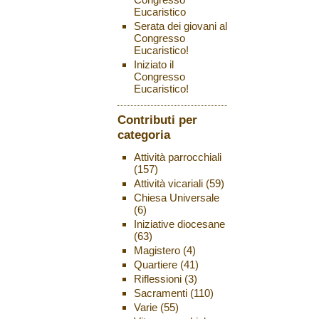
Eucaristico
Serata dei giovani al
Congresso
Eucaristico!
Iniziato il
Congresso
Eucaristico!
Contributi per
categoria
Attività parrocchiali
(157)
Attività vicariali
(59)
Chiesa Universale
(6)
Iniziative diocesane
(63)
Magistero
(4)
Quartiere
(41)
Riflessioni
(3)
Sacramenti
(110)
Varie
(55)