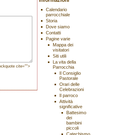
informazioni
Calendario
parrocchiale
Storia
Dove siamo
Contatti
Pagine varie
Mappa dei
visitatori
Siti utili
La vita della
lockquote cite="">
Parrocchia
Il Consiglio
Pastorale
Orari delle
Celebrazioni
Il parroco
Attività
significative
Battesimo
dei
bambini
piccoli
Catechismo