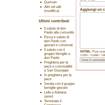
Qumran
Altri siti utili
Aggiungi un
(modifica)
Ultimi contributi
Il saluto di don
Paolo alla comunità
Pizza e saluto di
don Paolo con
giovani e cresimati
Il saluto con il
XHTML:
Puoi usar
gruppo famiglie a
<cite> <code> <de
don Paolo
Preghiera per la
pace e convivialità
a San Giuseppe
In preghiera per la
pace
Serata con il gruppo
famiglie giovani
Lello e Adriana
sposi!
Terminato il
Congresso