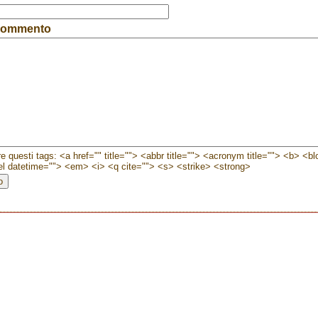
 commento
e questi tags: <a href="" title=""> <abbr title=""> <acronym title=""> <b> <b
l datetime=""> <em> <i> <q cite=""> <s> <strike> <strong>