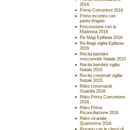
2016
Prime Comunioni 2016
Primo incontro con
padre Angelo
Processione con la
Madonna 2016
Re Magi Epifania 2016
Re Magi vigilia Epifania
2016
Recita bambini
mezzanotte Natale 2015
Recita bambini vigilia
Natale 2015
Recita cresimati vigilia
Natale 2015
Ritiro cresimandi
Guardia 2016
Ritiro Prima Comunione
2016
Ritiro Prima
Riconciliazione 2016
Ritiro vicariale
Quaresima 2016
Rosario con le classi di