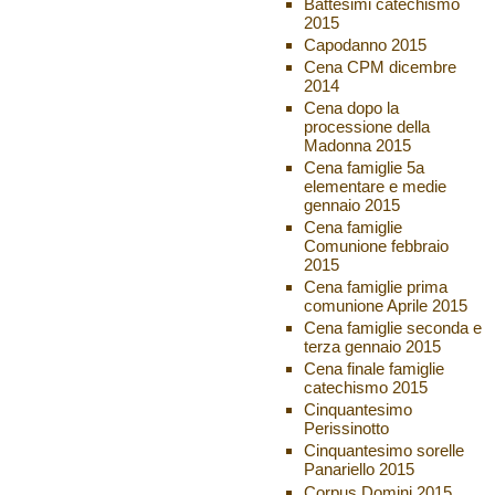
Battesimi catechismo
2015
Capodanno 2015
Cena CPM dicembre
2014
Cena dopo la
processione della
Madonna 2015
Cena famiglie 5a
elementare e medie
gennaio 2015
Cena famiglie
Comunione febbraio
2015
Cena famiglie prima
comunione Aprile 2015
Cena famiglie seconda e
terza gennaio 2015
Cena finale famiglie
catechismo 2015
Cinquantesimo
Perissinotto
Cinquantesimo sorelle
Panariello 2015
Corpus Domini 2015