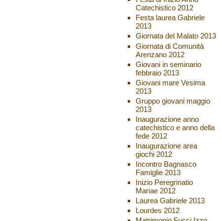
Catechistico 2012
Festa laurea Gabriele
2013
Giornata del Malato 2013
Giornata di Comunità
Arenzano 2012
Giovani in seminario
febbraio 2013
Giovani mare Vesima
2013
Gruppo giovani maggio
2013
Inaugurazione anno
catechistico e anno della
fede 2012
Inaugurazione area
giochi 2012
Incontro Bagnasco
Famiglie 2013
Inizio Peregrinatio
Mariae 2012
Laurea Gabriele 2013
Lourdes 2012
Matrimonio Fucci Izzo