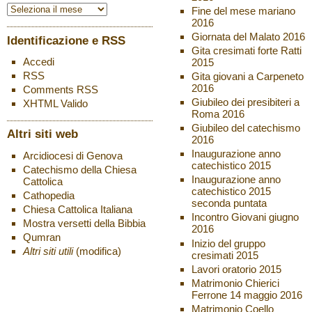
Fine del mese mariano
2016
Giornata del Malato 2016
Identificazione e RSS
Gita cresimati forte Ratti
Accedi
2015
RSS
Gita giovani a Carpeneto
2016
Comments
RSS
Giubileo dei presibiteri a
XHTML
Valido
Roma 2016
Giubileo del catechismo
Altri siti web
2016
Inaugurazione anno
Arcidiocesi di Genova
catechistico 2015
Catechismo della Chiesa
Inaugurazione anno
Cattolica
catechistico 2015
Cathopedia
seconda puntata
Chiesa Cattolica Italiana
Incontro Giovani giugno
Mostra versetti della Bibbia
2016
Qumran
Inizio del gruppo
Altri siti utili
(modifica)
cresimati 2015
Lavori oratorio 2015
Matrimonio Chierici
Ferrone 14 maggio 2016
Matrimonio Coello