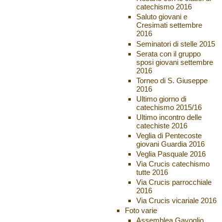
catechismo 2016
Saluto giovani e
Cresimati settembre
2016
Seminatori di stelle 2015
Serata con il gruppo
sposi giovani settembre
2016
Torneo di S. Giuseppe
2016
Ultimo giorno di
catechismo 2015/16
Ultimo incontro delle
catechiste 2016
Veglia di Pentecoste
giovani Guardia 2016
Veglia Pasquale 2016
Via Crucis catechismo
tutte 2016
Via Crucis parrocchiale
2016
Via Crucis vicariale 2016
Foto varie
Assemblea Gavoglio