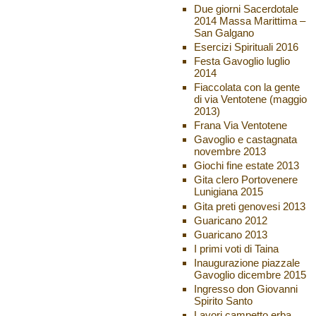
Due giorni Sacerdotale
2014 Massa Marittima –
San Galgano
Esercizi Spirituali 2016
Festa Gavoglio luglio
2014
Fiaccolata con la gente
di via Ventotene (maggio
2013)
Frana Via Ventotene
Gavoglio e castagnata
novembre 2013
Giochi fine estate 2013
Gita clero Portovenere
Lunigiana 2015
Gita preti genovesi 2013
Guaricano 2012
Guaricano 2013
I primi voti di Taina
Inaugurazione piazzale
Gavoglio dicembre 2015
Ingresso don Giovanni
Spirito Santo
Lavori campetto erba