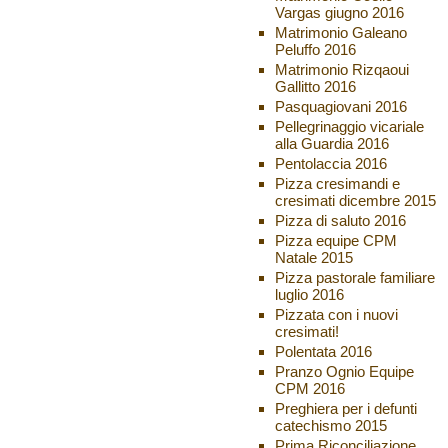
Vargas giugno 2016
Matrimonio Galeano
Peluffo 2016
Matrimonio Rizqaoui
Gallitto 2016
Pasquagiovani 2016
Pellegrinaggio vicariale
alla Guardia 2016
Pentolaccia 2016
Pizza cresimandi e
cresimati dicembre 2015
Pizza di saluto 2016
Pizza equipe CPM
Natale 2015
Pizza pastorale familiare
luglio 2016
Pizzata con i nuovi
cresimati!
Polentata 2016
Pranzo Ognio Equipe
CPM 2016
Preghiera per i defunti
catechismo 2015
Prima Riconciliazione