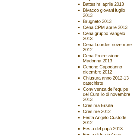
Battesimi aprile 2013
Bivacco giovani luglio
2013
Brugneto 2013
Cena CPM aprile 2013
Cena gruppo Vangelo
2013
Cena Lourdes novembre
2012
Cena Processione
Madonna 2013
Cenone Capodanno
dicembre 2012
Chiusura anno 2012-13
catechiste
Convivenza dell’equipe
del Cursillo di novembre
2013
Cresima Ersilia
Cresime 2012
Festa Angelo Custode
2012
Festa del papà 2013
Festa di Inizio Anno