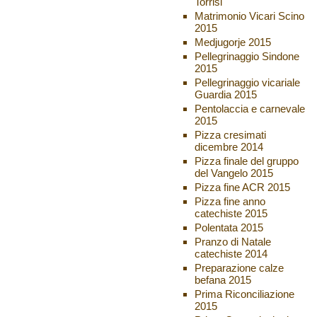
Torrisi
Matrimonio Vicari Scino
2015
Medjugorje 2015
Pellegrinaggio Sindone
2015
Pellegrinaggio vicariale
Guardia 2015
Pentolaccia e carnevale
2015
Pizza cresimati
dicembre 2014
Pizza finale del gruppo
del Vangelo 2015
Pizza fine ACR 2015
Pizza fine anno
catechiste 2015
Polentata 2015
Pranzo di Natale
catechiste 2014
Preparazione calze
befana 2015
Prima Riconciliazione
2015