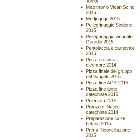
Torrisi
Matrimonio Vicari Scino
2015
Medjugorje 2015
Pellegrinaggio Sindone
2015
Pellegrinaggio vicariale
Guardia 2015
Pentolaccia e carnevale
2015
Pizza cresimati
dicembre 2014
Pizza finale del gruppo
del Vangelo 2015
Pizza fine ACR 2015
Pizza fine anno
catechiste 2015
Polentata 2015
Pranzo di Natale
catechiste 2014
Preparazione calze
befana 2015
Prima Riconciliazione
2015