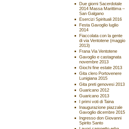
Due giorni Sacerdotale
2014 Massa Marittima –
San Galgano
Esercizi Spirituali 2016
Festa Gavoglio luglio
2014
Fiaccolata con la gente
di via Ventotene (maggio
2013)
Frana Via Ventotene
Gavoglio e castagnata
novembre 2013
Giochi fine estate 2013
Gita clero Portovenere
Lunigiana 2015
Gita preti genovesi 2013
Guaricano 2012
Guaricano 2013
I primi voti di Taina
Inaugurazione piazzale
Gavoglio dicembre 2015
Ingresso don Giovanni
Spirito Santo
Lavori campetto erba