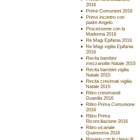
2016
Prime Comunioni 2016
Primo incontro con
padre Angelo
Processione con la
Madonna 2016
Re Magi Epifania 2016
Re Magi vigilia Epifania
2016
Recita bambini
mezzanotte Natale 2015
Recita bambini vigilia
Natale 2015
Recita cresimati vigilia
Natale 2015
Ritiro cresimandi
Guardia 2016
Ritiro Prima Comunione
2016
Ritiro Prima
Riconciliazione 2016
Ritiro vicariale
Quaresima 2016
Rosario con le classi di