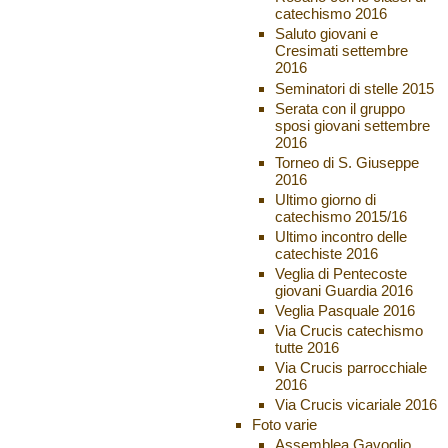
catechismo 2016
Saluto giovani e
Cresimati settembre
2016
Seminatori di stelle 2015
Serata con il gruppo
sposi giovani settembre
2016
Torneo di S. Giuseppe
2016
Ultimo giorno di
catechismo 2015/16
Ultimo incontro delle
catechiste 2016
Veglia di Pentecoste
giovani Guardia 2016
Veglia Pasquale 2016
Via Crucis catechismo
tutte 2016
Via Crucis parrocchiale
2016
Via Crucis vicariale 2016
Foto varie
Assemblea Gavoglio