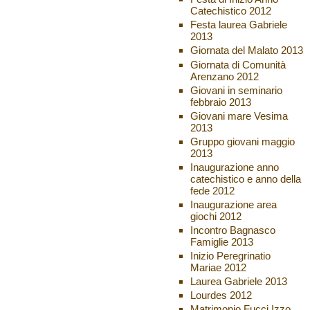
Catechistico 2012
Festa laurea Gabriele
2013
Giornata del Malato 2013
Giornata di Comunità
Arenzano 2012
Giovani in seminario
febbraio 2013
Giovani mare Vesima
2013
Gruppo giovani maggio
2013
Inaugurazione anno
catechistico e anno della
fede 2012
Inaugurazione area
giochi 2012
Incontro Bagnasco
Famiglie 2013
Inizio Peregrinatio
Mariae 2012
Laurea Gabriele 2013
Lourdes 2012
Matrimonio Fucci Izzo