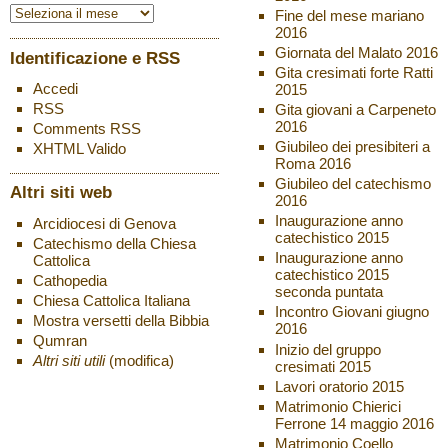
Fine del mese mariano
2016
Giornata del Malato 2016
Identificazione e RSS
Gita cresimati forte Ratti
Accedi
2015
RSS
Gita giovani a Carpeneto
2016
Comments
RSS
Giubileo dei presibiteri a
XHTML
Valido
Roma 2016
Giubileo del catechismo
Altri siti web
2016
Inaugurazione anno
Arcidiocesi di Genova
catechistico 2015
Catechismo della Chiesa
Inaugurazione anno
Cattolica
catechistico 2015
Cathopedia
seconda puntata
Chiesa Cattolica Italiana
Incontro Giovani giugno
Mostra versetti della Bibbia
2016
Qumran
Inizio del gruppo
Altri siti utili
(modifica)
cresimati 2015
Lavori oratorio 2015
Matrimonio Chierici
Ferrone 14 maggio 2016
Matrimonio Coello