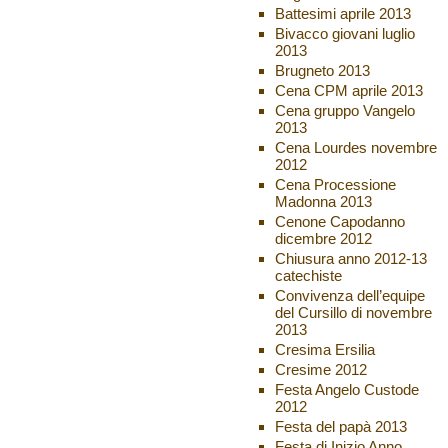
Battesimi aprile 2013
Bivacco giovani luglio
2013
Brugneto 2013
Cena CPM aprile 2013
Cena gruppo Vangelo
2013
Cena Lourdes novembre
2012
Cena Processione
Madonna 2013
Cenone Capodanno
dicembre 2012
Chiusura anno 2012-13
catechiste
Convivenza dell’equipe
del Cursillo di novembre
2013
Cresima Ersilia
Cresime 2012
Festa Angelo Custode
2012
Festa del papà 2013
Festa di Inizio Anno