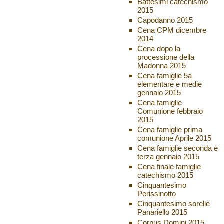
Battesimi catechismo
2015
Capodanno 2015
Cena CPM dicembre
2014
Cena dopo la
processione della
Madonna 2015
Cena famiglie 5a
elementare e medie
gennaio 2015
Cena famiglie
Comunione febbraio
2015
Cena famiglie prima
comunione Aprile 2015
Cena famiglie seconda e
terza gennaio 2015
Cena finale famiglie
catechismo 2015
Cinquantesimo
Perissinotto
Cinquantesimo sorelle
Panariello 2015
Corpus Domini 2015