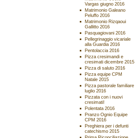
Vargas giugno 2016
Matrimonio Galeano
Peluffo 2016
Matrimonio Rizqaoui
Gallitto 2016
Pasquagiovani 2016
Pellegrinaggio vicariale
alla Guardia 2016
Pentolaccia 2016
Pizza cresimandi e
cresimati dicembre 2015
Pizza di saluto 2016
Pizza equipe CPM
Natale 2015
Pizza pastorale familiare
luglio 2016
Pizzata con i nuovi
cresimati!
Polentata 2016
Pranzo Ognio Equipe
CPM 2016
Preghiera per i defunti
catechismo 2015
Prima Riconciliazione