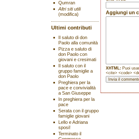
Qumran
Altri siti utili
Aggiungi un
(modifica)
Ultimi contributi
Il saluto di don
Paolo alla comunità
Pizza e saluto di
don Paolo con
giovani e cresimati
Il saluto con il
XHTML:
Puoi usar
gruppo famiglie a
<cite> <code> <de
don Paolo
Preghiera per la
pace e convivialità
a San Giuseppe
In preghiera per la
pace
Serata con il gruppo
famiglie giovani
Lello e Adriana
sposi!
Terminato il
Congresso