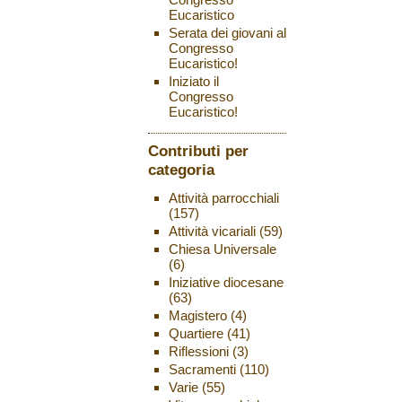
Eucaristico
Serata dei giovani al
Congresso
Eucaristico!
Iniziato il
Congresso
Eucaristico!
Contributi per
categoria
Attività parrocchiali
(157)
Attività vicariali
(59)
Chiesa Universale
(6)
Iniziative diocesane
(63)
Magistero
(4)
Quartiere
(41)
Riflessioni
(3)
Sacramenti
(110)
Varie
(55)