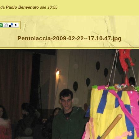
o da
Paolo Benvenuto
alle 10:55
Pentolaccia-2009-02-22--17.10.47.jpg