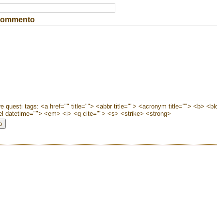
 commento
e questi tags: <a href="" title=""> <abbr title=""> <acronym title=""> <b> <b
l datetime=""> <em> <i> <q cite=""> <s> <strike> <strong>