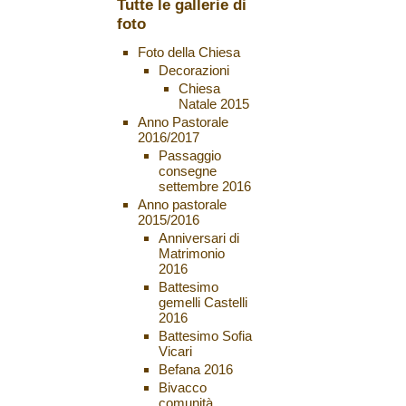
Tutte le gallerie di
foto
Foto della Chiesa
Decorazioni
Chiesa
Natale 2015
Anno Pastorale
2016/2017
Passaggio
consegne
settembre 2016
Anno pastorale
2015/2016
Anniversari di
Matrimonio
2016
Battesimo
gemelli Castelli
2016
Battesimo Sofia
Vicari
Befana 2016
Bivacco
comunità