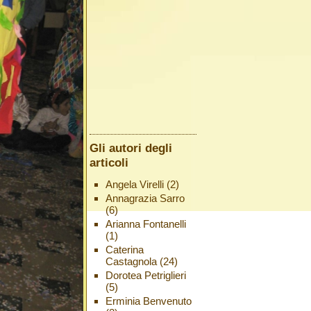
Gli autori degli
articoli
Angela Virelli
(2)
Annagrazia Sarro
(6)
Arianna Fontanelli
(1)
Caterina
Castagnola
(24)
Dorotea Petriglieri
(5)
Erminia Benvenuto