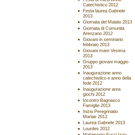
Catechistico 2012
Festa laurea Gabriele
2013
Giornata del Malato 2013
Giornata di Comunità
Arenzano 2012
Giovani in seminario
febbraio 2013
Giovani mare Vesima
2013
Gruppo giovani maggio
2013
Inaugurazione anno
catechistico e anno della
fede 2012
Inaugurazione area
giochi 2012
Incontro Bagnasco
Famiglie 2013
Inizio Peregrinatio
Mariae 2012
Laurea Gabriele 2013
Lourdes 2012
Matrimonio Fucci Izzo