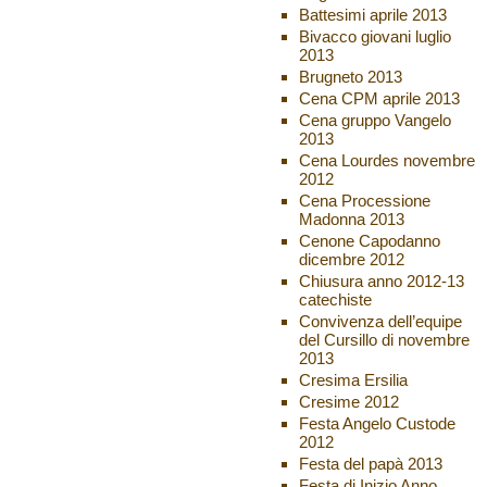
Battesimi aprile 2013
Bivacco giovani luglio
2013
Brugneto 2013
Cena CPM aprile 2013
Cena gruppo Vangelo
2013
Cena Lourdes novembre
2012
Cena Processione
Madonna 2013
Cenone Capodanno
dicembre 2012
Chiusura anno 2012-13
catechiste
Convivenza dell’equipe
del Cursillo di novembre
2013
Cresima Ersilia
Cresime 2012
Festa Angelo Custode
2012
Festa del papà 2013
Festa di Inizio Anno