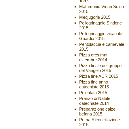
Torrisi
Matrimonio Vicari Scino
2015
Medjugorje 2015
Pellegrinaggio Sindone
2015
Pellegrinaggio vicariale
Guardia 2015
Pentolaccia e carnevale
2015
Pizza cresimati
dicembre 2014
Pizza finale del gruppo
del Vangelo 2015
Pizza fine ACR 2015
Pizza fine anno
catechiste 2015
Polentata 2015
Pranzo di Natale
catechiste 2014
Preparazione calze
befana 2015
Prima Riconciliazione
2015