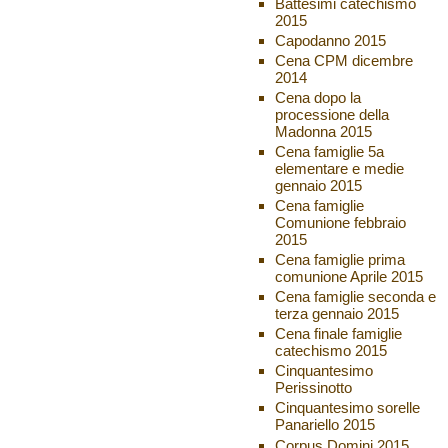
Battesimi catechismo
2015
Capodanno 2015
Cena CPM dicembre
2014
Cena dopo la
processione della
Madonna 2015
Cena famiglie 5a
elementare e medie
gennaio 2015
Cena famiglie
Comunione febbraio
2015
Cena famiglie prima
comunione Aprile 2015
Cena famiglie seconda e
terza gennaio 2015
Cena finale famiglie
catechismo 2015
Cinquantesimo
Perissinotto
Cinquantesimo sorelle
Panariello 2015
Corpus Domini 2015