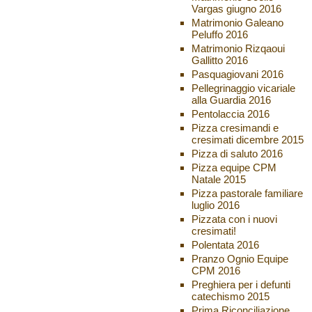
Vargas giugno 2016
Matrimonio Galeano
Peluffo 2016
Matrimonio Rizqaoui
Gallitto 2016
Pasquagiovani 2016
Pellegrinaggio vicariale
alla Guardia 2016
Pentolaccia 2016
Pizza cresimandi e
cresimati dicembre 2015
Pizza di saluto 2016
Pizza equipe CPM
Natale 2015
Pizza pastorale familiare
luglio 2016
Pizzata con i nuovi
cresimati!
Polentata 2016
Pranzo Ognio Equipe
CPM 2016
Preghiera per i defunti
catechismo 2015
Prima Riconciliazione