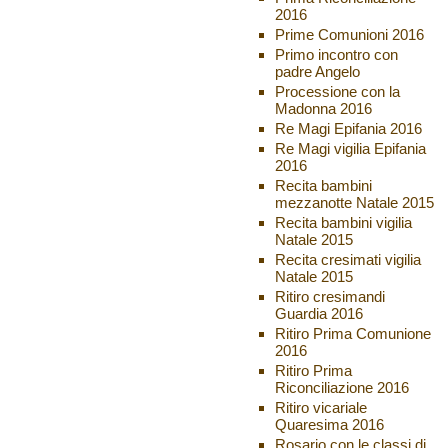
2016
Prime Comunioni 2016
Primo incontro con
padre Angelo
Processione con la
Madonna 2016
Re Magi Epifania 2016
Re Magi vigilia Epifania
2016
Recita bambini
mezzanotte Natale 2015
Recita bambini vigilia
Natale 2015
Recita cresimati vigilia
Natale 2015
Ritiro cresimandi
Guardia 2016
Ritiro Prima Comunione
2016
Ritiro Prima
Riconciliazione 2016
Ritiro vicariale
Quaresima 2016
Rosario con le classi di