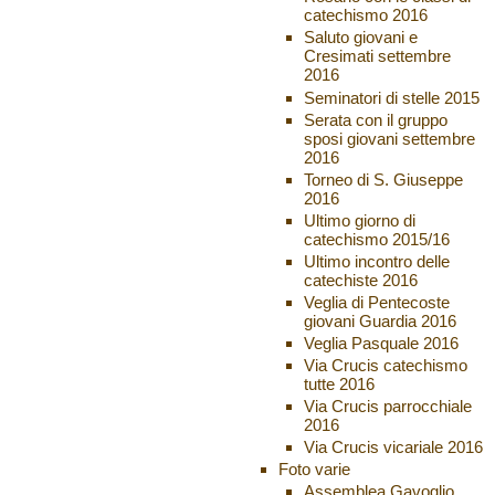
catechismo 2016
Saluto giovani e
Cresimati settembre
2016
Seminatori di stelle 2015
Serata con il gruppo
sposi giovani settembre
2016
Torneo di S. Giuseppe
2016
Ultimo giorno di
catechismo 2015/16
Ultimo incontro delle
catechiste 2016
Veglia di Pentecoste
giovani Guardia 2016
Veglia Pasquale 2016
Via Crucis catechismo
tutte 2016
Via Crucis parrocchiale
2016
Via Crucis vicariale 2016
Foto varie
Assemblea Gavoglio