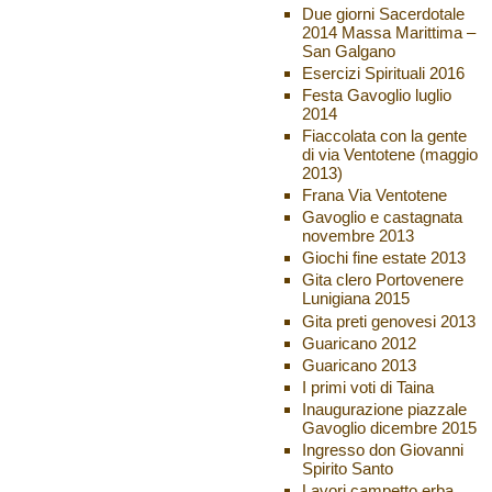
Due giorni Sacerdotale
2014 Massa Marittima –
San Galgano
Esercizi Spirituali 2016
Festa Gavoglio luglio
2014
Fiaccolata con la gente
di via Ventotene (maggio
2013)
Frana Via Ventotene
Gavoglio e castagnata
novembre 2013
Giochi fine estate 2013
Gita clero Portovenere
Lunigiana 2015
Gita preti genovesi 2013
Guaricano 2012
Guaricano 2013
I primi voti di Taina
Inaugurazione piazzale
Gavoglio dicembre 2015
Ingresso don Giovanni
Spirito Santo
Lavori campetto erba