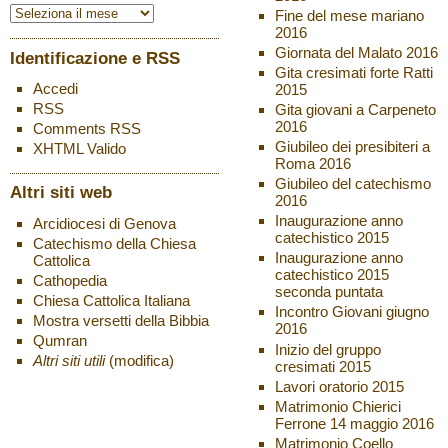
Fine del mese mariano
2016
Giornata del Malato 2016
Identificazione e RSS
Gita cresimati forte Ratti
Accedi
2015
RSS
Gita giovani a Carpeneto
2016
Comments
RSS
Giubileo dei presibiteri a
XHTML
Valido
Roma 2016
Giubileo del catechismo
Altri siti web
2016
Inaugurazione anno
Arcidiocesi di Genova
catechistico 2015
Catechismo della Chiesa
Inaugurazione anno
Cattolica
catechistico 2015
Cathopedia
seconda puntata
Chiesa Cattolica Italiana
Incontro Giovani giugno
Mostra versetti della Bibbia
2016
Qumran
Inizio del gruppo
Altri siti utili
(modifica)
cresimati 2015
Lavori oratorio 2015
Matrimonio Chierici
Ferrone 14 maggio 2016
Matrimonio Coello