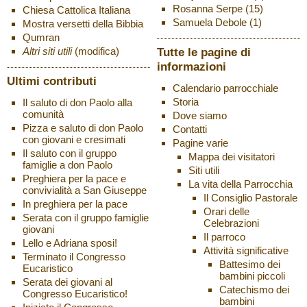
Rosanna Serpe
(15)
Chiesa Cattolica Italiana
Samuela Debole
(1)
Mostra versetti della Bibbia
Qumran
Altri siti utili
(modifica)
Tutte le pagine di
informazioni
Ultimi contributi
Calendario parrocchiale
Storia
Il saluto di don Paolo alla
comunità
Dove siamo
Pizza e saluto di don Paolo
Contatti
con giovani e cresimati
Pagine varie
Il saluto con il gruppo
Mappa dei visitatori
famiglie a don Paolo
Siti utili
Preghiera per la pace e
La vita della Parrocchia
convivialità a San Giuseppe
Il Consiglio Pastorale
In preghiera per la pace
Orari delle
Serata con il gruppo famiglie
Celebrazioni
giovani
Il parroco
Lello e Adriana sposi!
Attività significative
Terminato il Congresso
Battesimo dei
Eucaristico
bambini piccoli
Serata dei giovani al
Catechismo dei
Congresso Eucaristico!
bambini