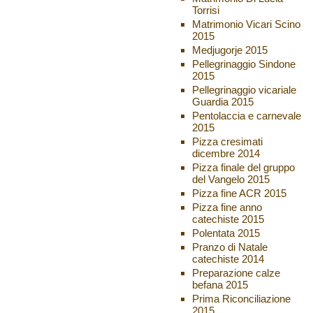
Torrisi
Matrimonio Vicari Scino
2015
Medjugorje 2015
Pellegrinaggio Sindone
2015
Pellegrinaggio vicariale
Guardia 2015
Pentolaccia e carnevale
2015
Pizza cresimati
dicembre 2014
Pizza finale del gruppo
del Vangelo 2015
Pizza fine ACR 2015
Pizza fine anno
catechiste 2015
Polentata 2015
Pranzo di Natale
catechiste 2014
Preparazione calze
befana 2015
Prima Riconciliazione
2015