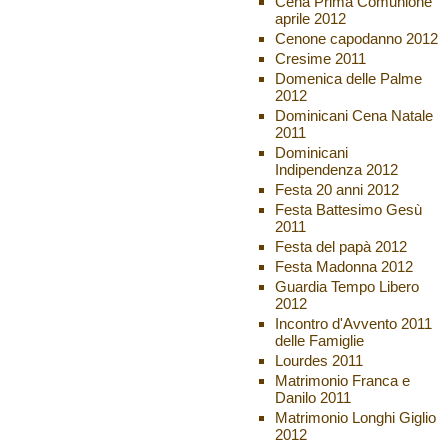
Cena Prima Comunione
aprile 2012
Cenone capodanno 2012
Cresime 2011
Domenica delle Palme
2012
Dominicani Cena Natale
2011
Dominicani
Indipendenza 2012
Festa 20 anni 2012
Festa Battesimo Gesù
2011
Festa del papà 2012
Festa Madonna 2012
Guardia Tempo Libero
2012
Incontro d'Avvento 2011
delle Famiglie
Lourdes 2011
Matrimonio Franca e
Danilo 2011
Matrimonio Longhi Giglio
2012