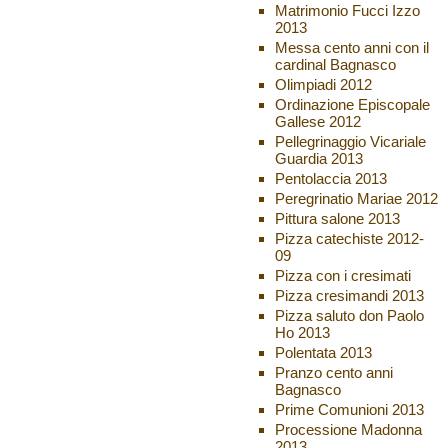
Matrimonio Fucci Izzo
2013
Messa cento anni con il
cardinal Bagnasco
Olimpiadi 2012
Ordinazione Episcopale
Gallese 2012
Pellegrinaggio Vicariale
Guardia 2013
Pentolaccia 2013
Peregrinatio Mariae 2012
Pittura salone 2013
Pizza catechiste 2012-
09
Pizza con i cresimati
Pizza cresimandi 2013
Pizza saluto don Paolo
Ho 2013
Polentata 2013
Pranzo cento anni
Bagnasco
Prime Comunioni 2013
Processione Madonna
2013