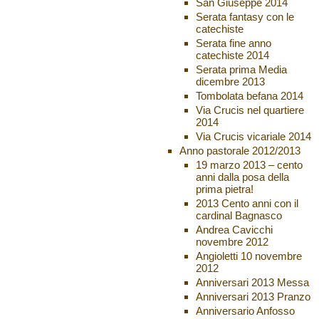
San Giuseppe 2014
Serata fantasy con le
catechiste
Serata fine anno
catechiste 2014
Serata prima Media
dicembre 2013
Tombolata befana 2014
Via Crucis nel quartiere
2014
Via Crucis vicariale 2014
Anno pastorale 2012/2013
19 marzo 2013 – cento
anni dalla posa della
prima pietra!
2013 Cento anni con il
cardinal Bagnasco
Andrea Cavicchi
novembre 2012
Angioletti 10 novembre
2012
Anniversari 2013 Messa
Anniversari 2013 Pranzo
Anniversario Anfosso