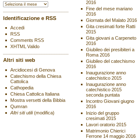
2016
Fine del mese mariano
2016
Identificazione e RSS
Giornata del Malato 2016
Gita cresimati forte Ratti
Accedi
2015
RSS
Gita giovani a Carpeneto
Comments
RSS
2016
XHTML
Valido
Giubileo dei presibiteri a
Roma 2016
Altri siti web
Giubileo del catechismo
2016
Arcidiocesi di Genova
Inaugurazione anno
Catechismo della Chiesa
catechistico 2015
Cattolica
Inaugurazione anno
Cathopedia
catechistico 2015
Chiesa Cattolica Italiana
seconda puntata
Mostra versetti della Bibbia
Incontro Giovani giugno
Qumran
2016
Altri siti utili
(modifica)
Inizio del gruppo
cresimati 2015
Lavori oratorio 2015
Matrimonio Chierici
Ferrone 14 maggio 2016