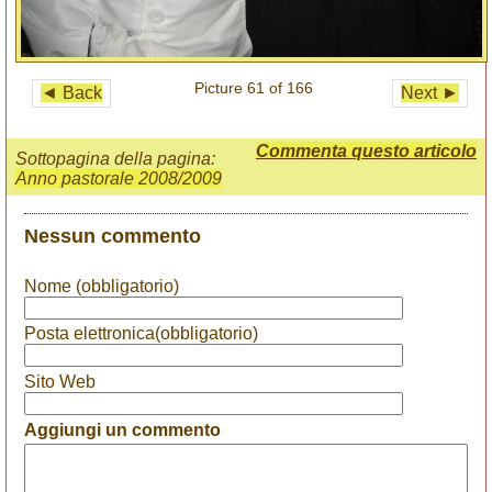
Picture 61 of 166
◄ Back
Next ►
Commenta questo articolo
Sottopagina della pagina:
Anno pastorale 2008/2009
Nessun commento
Nome (obbligatorio)
Posta elettronica(obbligatorio)
Sito Web
Aggiungi un commento