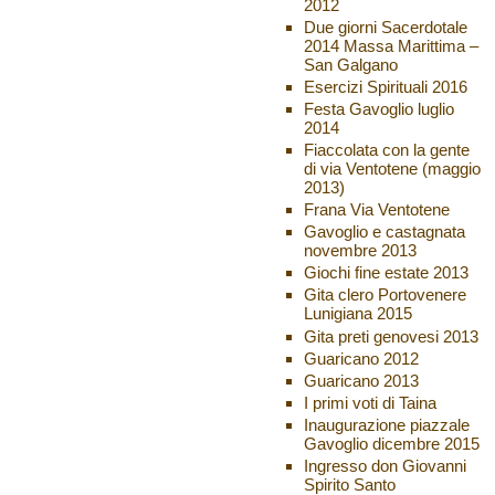
2012
Due giorni Sacerdotale
2014 Massa Marittima –
San Galgano
Esercizi Spirituali 2016
Festa Gavoglio luglio
2014
Fiaccolata con la gente
di via Ventotene (maggio
2013)
Frana Via Ventotene
Gavoglio e castagnata
novembre 2013
Giochi fine estate 2013
Gita clero Portovenere
Lunigiana 2015
Gita preti genovesi 2013
Guaricano 2012
Guaricano 2013
I primi voti di Taina
Inaugurazione piazzale
Gavoglio dicembre 2015
Ingresso don Giovanni
Spirito Santo