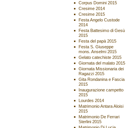
Corpus Domini 2015
Cresime 2014
Cresime 2015
Festa Angelo Custode
2014
Festa Battesimo di Gesù
2015
Festa del papà 2015
Festa S. Giuseppe
mons. Anselmi 2015
Gelato catechiste 2015
Giornata del malato 2015
Giornata Missionaria dei
Ragazzi 2015
Gita Rondanina e Fascia
2015
Inaugurazione campetto
2015
Lourdes 2014
Matrimonio Antara Aloisi
2015
Matrimonio De Ferrari
Sterlini 2015
Matrimonio Di Lucia