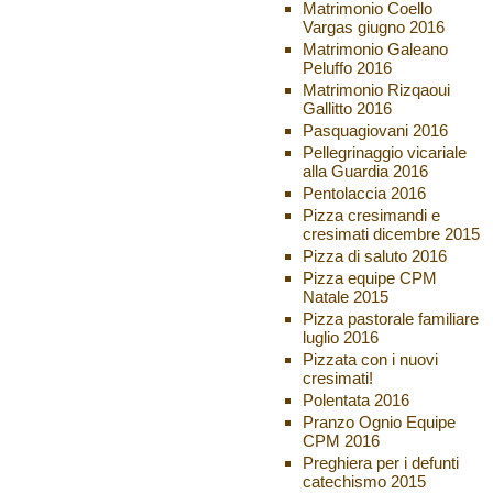
Matrimonio Coello
Vargas giugno 2016
Matrimonio Galeano
Peluffo 2016
Matrimonio Rizqaoui
Gallitto 2016
Pasquagiovani 2016
Pellegrinaggio vicariale
alla Guardia 2016
Pentolaccia 2016
Pizza cresimandi e
cresimati dicembre 2015
Pizza di saluto 2016
Pizza equipe CPM
Natale 2015
Pizza pastorale familiare
luglio 2016
Pizzata con i nuovi
cresimati!
Polentata 2016
Pranzo Ognio Equipe
CPM 2016
Preghiera per i defunti
catechismo 2015