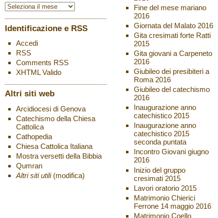
Fine del mese mariano
2016
Giornata del Malato 2016
Identificazione e RSS
Gita cresimati forte Ratti
Accedi
2015
RSS
Gita giovani a Carpeneto
2016
Comments
RSS
Giubileo dei presibiteri a
XHTML
Valido
Roma 2016
Giubileo del catechismo
Altri siti web
2016
Inaugurazione anno
Arcidiocesi di Genova
catechistico 2015
Catechismo della Chiesa
Inaugurazione anno
Cattolica
catechistico 2015
Cathopedia
seconda puntata
Chiesa Cattolica Italiana
Incontro Giovani giugno
Mostra versetti della Bibbia
2016
Qumran
Inizio del gruppo
Altri siti utili
(modifica)
cresimati 2015
Lavori oratorio 2015
Matrimonio Chierici
Ferrone 14 maggio 2016
Matrimonio Coello