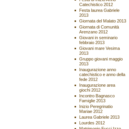
Catechistico 2012
Festa laurea Gabriele
2013
Giornata del Malato 2013
Giornata di Comunità
Arenzano 2012
Giovani in seminario
febbraio 2013
Giovani mare Vesima
2013
Gruppo giovani maggio
2013
Inaugurazione anno
catechistico e anno della
fede 2012
Inaugurazione area
giochi 2012
Incontro Bagnasco
Famiglie 2013
Inizio Peregrinatio
Mariae 2012
Laurea Gabriele 2013
Lourdes 2012
Matrimonio Fucci Izzo