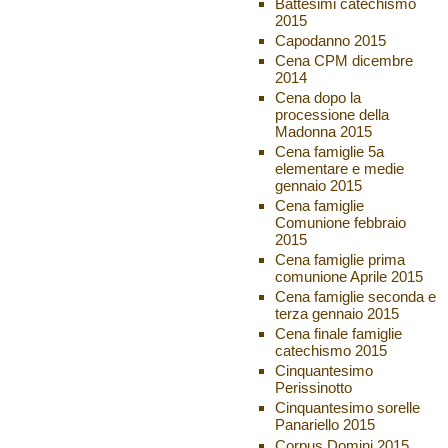
Battesimi catechismo
2015
Capodanno 2015
Cena CPM dicembre
2014
Cena dopo la
processione della
Madonna 2015
Cena famiglie 5a
elementare e medie
gennaio 2015
Cena famiglie
Comunione febbraio
2015
Cena famiglie prima
comunione Aprile 2015
Cena famiglie seconda e
terza gennaio 2015
Cena finale famiglie
catechismo 2015
Cinquantesimo
Perissinotto
Cinquantesimo sorelle
Panariello 2015
Corpus Domini 2015