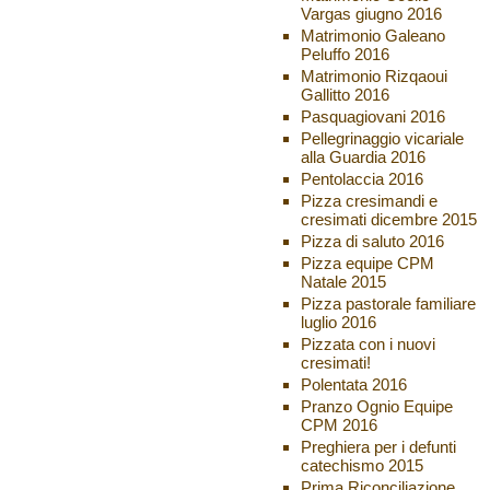
Vargas giugno 2016
Matrimonio Galeano
Peluffo 2016
Matrimonio Rizqaoui
Gallitto 2016
Pasquagiovani 2016
Pellegrinaggio vicariale
alla Guardia 2016
Pentolaccia 2016
Pizza cresimandi e
cresimati dicembre 2015
Pizza di saluto 2016
Pizza equipe CPM
Natale 2015
Pizza pastorale familiare
luglio 2016
Pizzata con i nuovi
cresimati!
Polentata 2016
Pranzo Ognio Equipe
CPM 2016
Preghiera per i defunti
catechismo 2015
Prima Riconciliazione