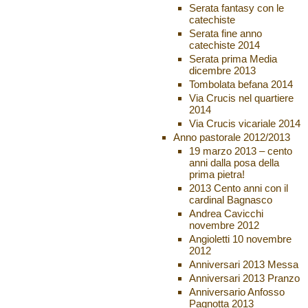
Serata fantasy con le
catechiste
Serata fine anno
catechiste 2014
Serata prima Media
dicembre 2013
Tombolata befana 2014
Via Crucis nel quartiere
2014
Via Crucis vicariale 2014
Anno pastorale 2012/2013
19 marzo 2013 – cento
anni dalla posa della
prima pietra!
2013 Cento anni con il
cardinal Bagnasco
Andrea Cavicchi
novembre 2012
Angioletti 10 novembre
2012
Anniversari 2013 Messa
Anniversari 2013 Pranzo
Anniversario Anfosso
Pagnotta 2013