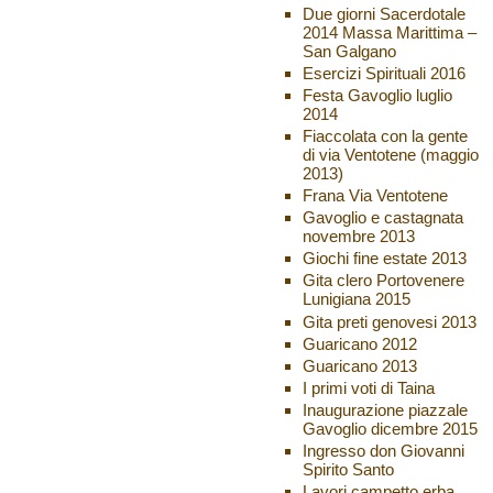
Due giorni Sacerdotale
2014 Massa Marittima –
San Galgano
Esercizi Spirituali 2016
Festa Gavoglio luglio
2014
Fiaccolata con la gente
di via Ventotene (maggio
2013)
Frana Via Ventotene
Gavoglio e castagnata
novembre 2013
Giochi fine estate 2013
Gita clero Portovenere
Lunigiana 2015
Gita preti genovesi 2013
Guaricano 2012
Guaricano 2013
I primi voti di Taina
Inaugurazione piazzale
Gavoglio dicembre 2015
Ingresso don Giovanni
Spirito Santo
Lavori campetto erba