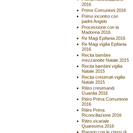
2016
Prime Comunioni 2016
Primo incontro con
padre Angelo
Processione con la
Madonna 2016
Re Magi Epifania 2016
Re Magi vigilia Epifania
2016
Recita bambini
mezzanotte Natale 2015
Recita bambini vigilia
Natale 2015
Recita cresimati vigilia
Natale 2015
Ritiro cresimandi
Guardia 2016
Ritiro Prima Comunione
2016
Ritiro Prima
Riconciliazione 2016
Ritiro vicariale
Quaresima 2016
Rosario con le classi di