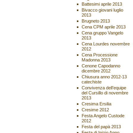
Battesimi aprile 2013
Bivacco giovani luglio
2013
Brugneto 2013
Cena CPM aprile 2013
Cena gruppo Vangelo
2013
Cena Lourdes novembre
2012
Cena Processione
Madonna 2013
Cenone Capodanno
dicembre 2012
Chiusura anno 2012-13
catechiste
Convivenza dell’equipe
del Cursillo di novembre
2013
Cresima Ersilia
Cresime 2012
Festa Angelo Custode
2012
Festa del papà 2013
Festa di Inizio Anno