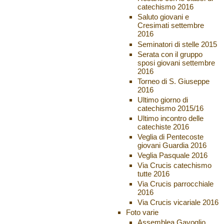
catechismo 2016
Saluto giovani e
Cresimati settembre
2016
Seminatori di stelle 2015
Serata con il gruppo
sposi giovani settembre
2016
Torneo di S. Giuseppe
2016
Ultimo giorno di
catechismo 2015/16
Ultimo incontro delle
catechiste 2016
Veglia di Pentecoste
giovani Guardia 2016
Veglia Pasquale 2016
Via Crucis catechismo
tutte 2016
Via Crucis parrocchiale
2016
Via Crucis vicariale 2016
Foto varie
Assemblea Gavoglio