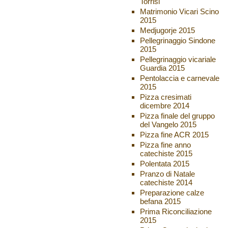
Torrisi
Matrimonio Vicari Scino
2015
Medjugorje 2015
Pellegrinaggio Sindone
2015
Pellegrinaggio vicariale
Guardia 2015
Pentolaccia e carnevale
2015
Pizza cresimati
dicembre 2014
Pizza finale del gruppo
del Vangelo 2015
Pizza fine ACR 2015
Pizza fine anno
catechiste 2015
Polentata 2015
Pranzo di Natale
catechiste 2014
Preparazione calze
befana 2015
Prima Riconciliazione
2015